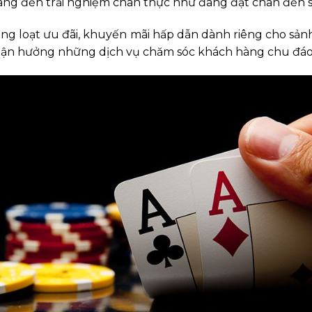
ang đến trải nghiệm chân thực như đang đặt chân đến s
hàng loạt ưu đãi, khuyến mãi hấp dẫn dành riêng cho sả
 tận hưởng những dịch vụ chăm sóc khách hàng chu đáo