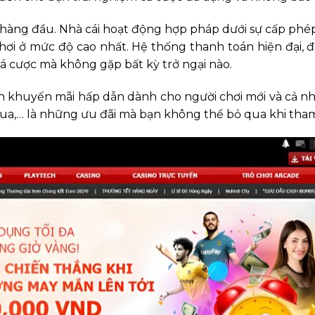
n hàng đầu. Nhà cái hoạt động hợp pháp dưới sự cấp phé
chơi ở mức độ cao nhất. Hệ thống thanh toán hiện đại,
cá cược mà không gặp bất kỳ trở ngại nào.
nh khuyến mãi hấp dẫn dành cho người chơi mới và cả n
hua,… là những ưu đãi mà bạn không thể bỏ qua khi tham