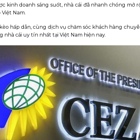
ợc kinh doanh sáng suốt, nhà cái
đã nhanh chóng mở rộ
ó Việt Nam.
ệ kèo hấp dẫn, cùng dịch vụ chăm sóc khách hàng chuyê
 nhà cái uy tín nhất tại Việt Nam hiện nay.