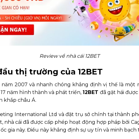
Review về nhà cái 12BET
đầu thị trường của 12BET
ừ năm 2007 và nhanh chóng khẳng định vị thế là một n
n 17 năm hình thành và phát triển,
12BET
đã gặt hái được
n khắp châu Á.
eting International Ltd và đặt trụ sở chính tại thành p
ắt, nhà cái đã được cấp phép hoạt động hợp pháp bởi Ca
ốc gia này. Điều này khẳng định sự uy tín và minh bạch