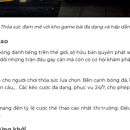
Thỏa sức đam mê với kho game bài đa dạng và hấp dẫn
hao
 bóng danh tiếng trên thế giới, sở hữu bản quyền phát 
 dõi những trận đấu gay cấn mà còn có cơ hội khám ph
cho người chơi thỏa sức lựa chọn. Bên cạnh bóng đá, 
ôn cầu,… Các kèo cược đa dạng, phục vụ 24/7, cho phép 
mang đến tỷ lệ cược thể thao cao nhất thị trường. Điều
.
 hứng khởi