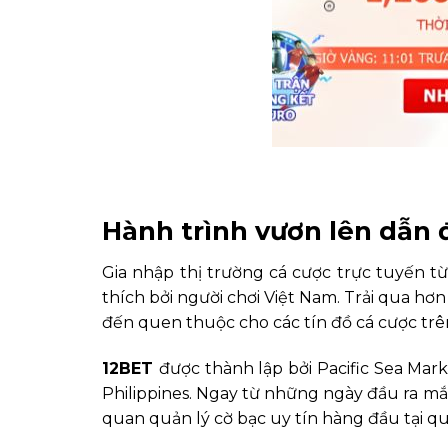
Hành trình vươn lên dẫn 
Gia nhập thị trường cá cược trực tuyến t
thích bởi người chơi Việt Nam. Trải qua hơ
đến quen thuộc cho các tín đồ cá cược trê
12BET
được thành lập bởi Pacific Sea Mark
Philippines. Ngay từ những ngày đầu ra m
quan quản lý cờ bạc uy tín hàng đầu tại qu