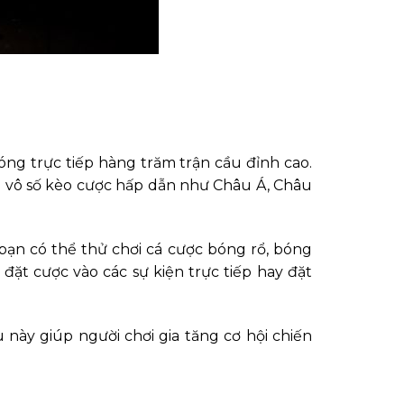
sóng trực tiếp hàng trăm trận cầu đỉnh cao.
á vô số kèo cược hấp dẫn như Châu Á, Châu
bạn có thể thử chơi cá cược bóng rổ, bóng
đặt cược vào các sự kiện trực tiếp hay đặt
 này giúp người chơi gia tăng cơ hội chiến