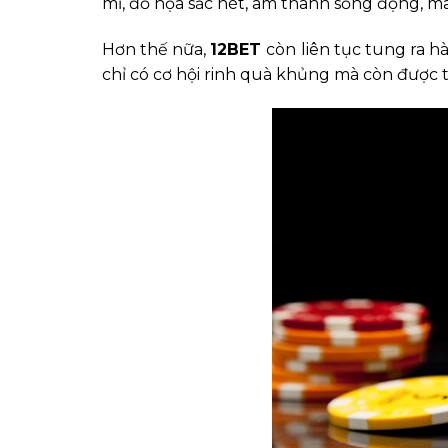
mỉ, đồ họa sắc nét, âm thanh sống động, m
Hơn thế nữa,
12BET
còn liên tục tung ra 
chỉ có cơ hội rinh quà khủng mà còn được