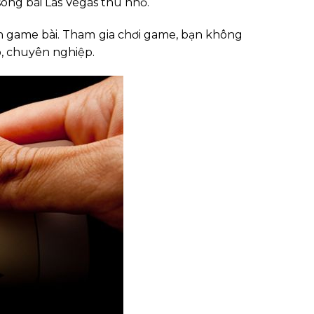
òng bài Las Vegas thu nhỏ.
nh game bài. Tham gia chơi game, bạn không
, chuyên nghiệp.