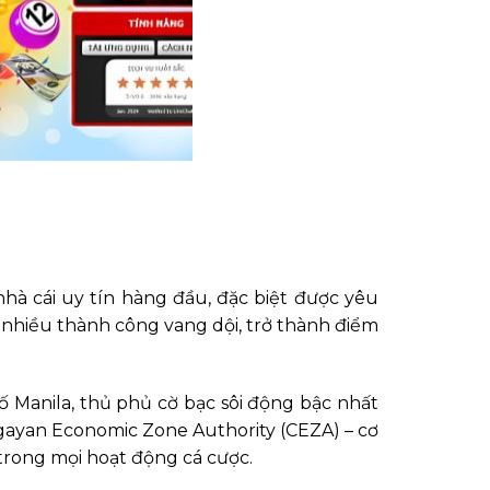
hà cái uy tín hàng đầu, đặc biệt được yêu
 nhiều thành công vang dội, trở thành điểm
hố Manila, thủ phủ cờ bạc sôi động bậc nhất
gayan Economic Zone Authority (CEZA) – cơ
 trong mọi hoạt động cá cược.