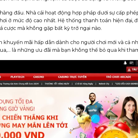
n hàng đầu. Nhà cái hoạt động hợp pháp dưới sự cấp phé
chơi ở mức độ cao nhất. Hệ thống thanh toán hiện đại,
cá cược mà không gặp bất kỳ trở ngại nào.
nh khuyến mãi hấp dẫn dành cho người chơi mới và cả n
hua,… là những ưu đãi mà bạn không thể bỏ qua khi tham