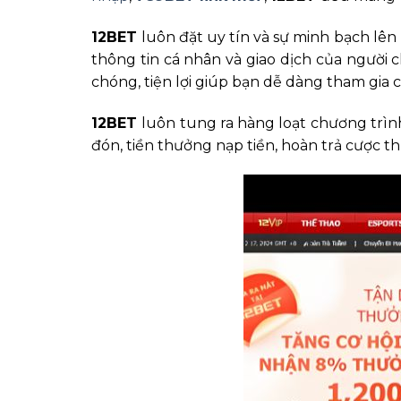
12BET
luôn đặt uy tín và sự minh bạch lê
thông tin cá nhân và giao dịch của người 
chóng, tiện lợi giúp bạn dễ dàng tham gia 
12BET
luôn tung ra hàng loạt chương trì
đón, tiền thưởng nạp tiền, hoàn trả cược t