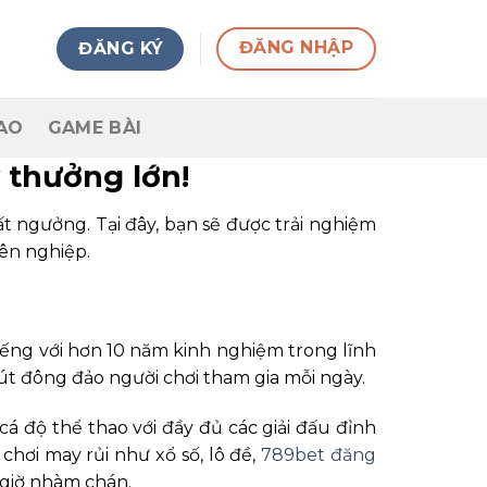
ĐĂNG NHẬP
ĐĂNG KÝ
AO
GAME BÀI
y thưởng lớn!
t ngưởng. Tại đây, bạn sẽ được trải nghiệm
ên nghiệp.
tiếng với hơn 10 năm kinh nghiệm trong lĩnh
út đông đảo người chơi tham gia mỗi ngày.
cá độ thể thao với đầy đủ các giải đấu đỉnh
chơi may rủi như xổ số, lô đề,
789bet đăng
giờ nhàm chán.