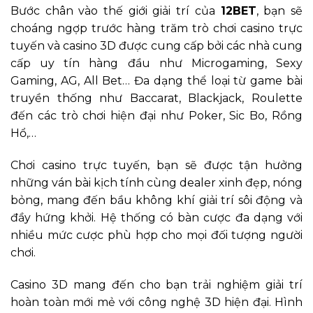
Bước chân vào thế giới giải trí của
12BET
, bạn sẽ
choáng ngợp trước hàng trăm trò chơi casino trực
tuyến và casino 3D được cung cấp bởi các nhà cung
cấp uy tín hàng đầu như Microgaming, Sexy
Gaming, AG, All Bet… Đa dạng thể loại từ game bài
truyền thống như Baccarat, Blackjack, Roulette
đến các trò chơi hiện đại như Poker, Sic Bo, Rồng
Hổ,…
Chơi casino trực tuyến, bạn sẽ được tận hưởng
những ván bài kịch tính cùng dealer xinh đẹp, nóng
bỏng, mang đến bầu không khí giải trí sôi động và
đầy hứng khởi. Hệ thống có bàn cược đa dạng với
nhiều mức cược phù hợp cho mọi đối tượng người
chơi.
Casino 3D mang đến cho bạn trải nghiệm giải trí
hoàn toàn mới mẻ với công nghệ 3D hiện đại. Hình