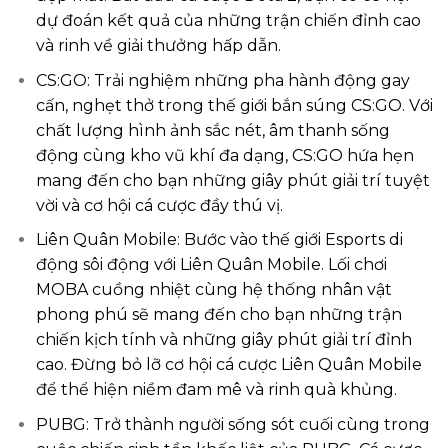
dự đoán kết quả của những trận chiến đỉnh cao
và rinh về giải thưởng hấp dẫn.
CS:GO: Trải nghiệm những pha hành động gay
cấn, nghẹt thở trong thế giới bắn súng CS:GO. Với
chất lượng hình ảnh sắc nét, âm thanh sống
động cùng kho vũ khí đa dạng, CS:GO hứa hẹn
mang đến cho bạn những giây phút giải trí tuyệt
vời và cơ hội cá cược đầy thú vị.
Liên Quân Mobile: Bước vào thế giới Esports di
động sôi động với Liên Quân Mobile. Lối chơi
MOBA cuồng nhiệt cùng hệ thống nhân vật
phong phú sẽ mang đến cho bạn những trận
chiến kịch tính và những giây phút giải trí đỉnh
cao. Đừng bỏ lỡ cơ hội cá cược Liên Quân Mobile
để thể hiện niềm đam mê và rinh quà khủng.
PUBG: Trở thành người sống sót cuối cùng trong