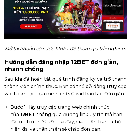
Mở tài khoản cá cược 12BET để tham gia trải nghiệm
Hướng dẫn đăng nhập 12BET đơn giản,
nhanh chóng
Sau khi đã hoàn tất quá trình đăng ký và trở thành
thành viên chính thức. Bạn có thể dễ dàng truy cập
vào tài khoản của mình chỉ với vài thao tác đơn giản:
Bước 1:Hãy truy cập trang web chính thức
của
12BET
thông qua đường link uy tín mà bạn
đã lưu trữ trước đó. Tại đây, giao diện trang chủ
hiện đại và thân thiện sẽ chào đón bạn.