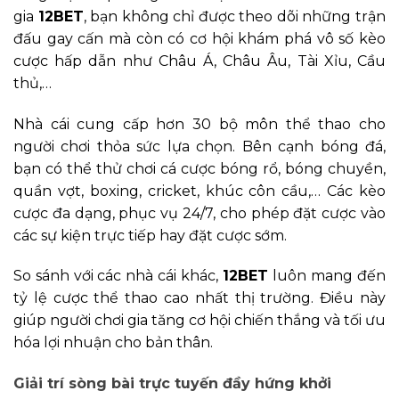
gia
12BET
, bạn không chỉ được theo dõi những trận
đấu gay cấn mà còn có cơ hội khám phá vô số kèo
cược hấp dẫn như Châu Á, Châu Âu, Tài Xỉu, Cầu
thủ,…
Nhà cái cung cấp hơn 30 bộ môn thể thao cho
người chơi thỏa sức lựa chọn. Bên cạnh bóng đá,
bạn có thể thử chơi cá cược bóng rổ, bóng chuyền,
quần vợt, boxing, cricket, khúc côn cầu,… Các kèo
cược đa dạng, phục vụ 24/7, cho phép đặt cược vào
các sự kiện trực tiếp hay đặt cược sớm.
So sánh với các nhà cái khác,
12BET
luôn mang đến
tỷ lệ cược thể thao cao nhất thị trường. Điều này
giúp người chơi gia tăng cơ hội chiến thắng và tối ưu
hóa lợi nhuận cho bản thân.
Giải trí sòng bài trực tuyến đầy hứng khởi