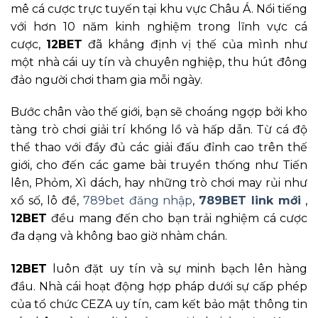
mê cá cược trực tuyến tại khu vực Châu Á. Nổi tiếng
với hơn 10 năm kinh nghiệm trong lĩnh vực cá
cược,
12BET
đã khẳng định vị thế của mình như
một nhà cái uy tín và chuyên nghiệp, thu hút đông
đảo người chơi tham gia mỗi ngày.
Bước chân vào thế giới, bạn sẽ choáng ngợp bởi kho
tàng trò chơi giải trí khổng lồ và hấp dẫn. Từ cá độ
thể thao với đầy đủ các giải đấu đỉnh cao trên thế
giới, cho đến các game bài truyền thống như Tiến
lên, Phỏm, Xì dách, hay những trò chơi may rủi như
xổ số, lô đề,
789bet đăng nhập
,
789BET link mới
,
12BET
đều mang đến cho bạn trải nghiệm cá cược
đa dạng và không bao giờ nhàm chán.
12BET
luôn đặt uy tín và sự minh bạch lên hàng
đầu. Nhà cái hoạt động hợp pháp dưới sự cấp phép
của tổ chức CEZA uy tín, cam kết bảo mật thông tin