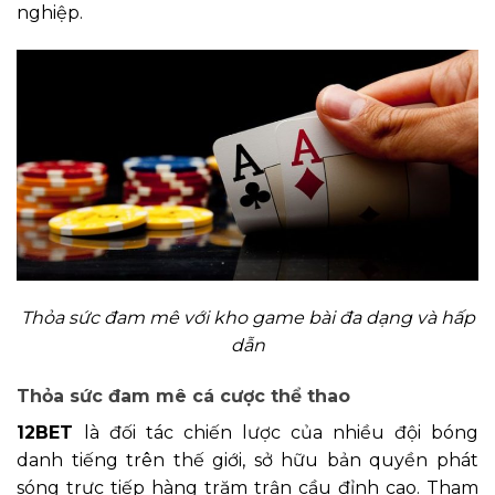
nghiệp.
Thỏa sức đam mê với kho game bài đa dạng và hấp
dẫn
Thỏa sức đam mê cá cược thể thao
12BET
là đối tác chiến lược của nhiều đội bóng
danh tiếng trên thế giới, sở hữu bản quyền phát
sóng trực tiếp hàng trăm trận cầu đỉnh cao. Tham