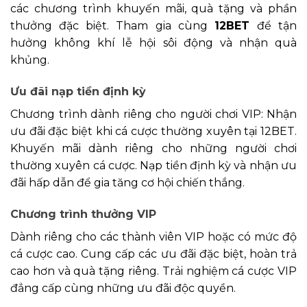
các chương trình khuyến mãi, quà tặng và phần
thưởng đặc biệt. Tham gia cùng
12BET
để tận
hưởng không khí lễ hội sôi động và nhận quà
khủng.
Ưu đãi nạp tiền định kỳ
Chương trình dành riêng cho người chơi VIP: Nhận
ưu đãi đặc biệt khi cá cược thường xuyên tại 12BET.
Khuyến mãi dành riêng cho những người chơi
thường xuyên cá cược. Nạp tiền định kỳ và nhận ưu
đãi hấp dẫn để gia tăng cơ hội chiến thắng.
Chương trình thưởng VIP
Dành riêng cho các thành viên VIP hoặc có mức độ
cá cược cao. Cung cấp các ưu đãi đặc biệt, hoàn trả
cao hơn và quà tặng riêng. Trải nghiệm cá cược VIP
đẳng cấp cùng những ưu đãi độc quyền.