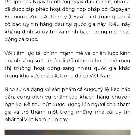
Philippines. Ngay từ những ngày đầu ra mắt, nhà cái
đã được cấp phép hoạt động hợp pháp bởi Cagayan
Economic Zone Authority (CEZA) – cơ quan quản lý
cờ bạc uy tín hàng đầu tại quốc gia này. Điều này
khẳng định sự uy tín và minh bạch trong mọi hoạt
động cá cược.
Với tiềm lực tài chính mạnh mẽ và chiến lược kinh
doanh sáng suốt, nhà cái
đã nhanh chóng mở rộng
thị trường hoạt động sang nhiều quốc gia khác
trong khu vực châu Á, trong đó có Việt Nam.
Nhờ sự đa dạng về sản phẩm cá cược, tỷ lệ kèo hấp
dẫn, cùng dịch vụ chăm sóc khách hàng chuyên
nghiệp. Đã thu hút được lượng lớn người chơi tham
gia và trở thành một trong những nhà cái uy tín
nhất tại Việt Nam hiện nay.