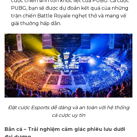
cuộc chiến sinh tồn khốc liệt của PUBG. Cá cược
PUBG, bạn sẽ được dự đoán kết quả của những
trận chiến Battle Royale nghẹt thở và mang về
giải thưởng hấp dẫn.
Đặt cược Esports dễ dàng và an toàn với hệ thống
cá cược uy tín
Bắn cá – Trải nghiệm cảm giác phiêu lưu dưới
đại dương