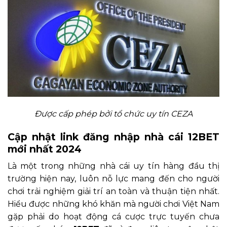
Được cấp phép bởi tổ chức uy tín CEZA
Cập nhật link đăng nhập nhà cái 12BET
mới nhất 2024
Là một trong những nhà cái uy tín hàng đầu thị
trường hiện nay, luôn nỗ lực mang đến cho người
chơi trải nghiệm giải trí an toàn và thuận tiện nhất.
Hiểu được những khó khăn mà người chơi Việt Nam
gặp phải do hoạt động cá cược trực tuyến chưa