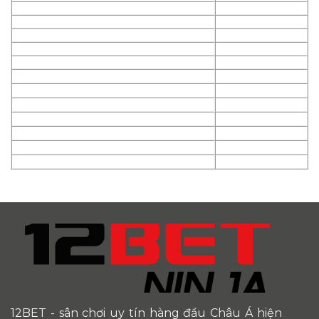
12BET
- sân chơi uy tín hàng đầu Châu Á hiện