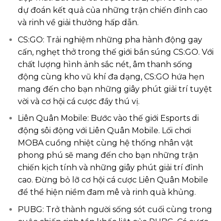
dự đoán kết quả của những trận chiến đỉnh cao
và rinh về giải thưởng hấp dẫn.
CS:GO: Trải nghiệm những pha hành động gay
cấn, nghẹt thở trong thế giới bắn súng CS:GO. Với
chất lượng hình ảnh sắc nét, âm thanh sống
động cùng kho vũ khí đa dạng, CS:GO hứa hẹn
mang đến cho bạn những giây phút giải trí tuyệt
vời và cơ hội cá cược đầy thú vị.
Liên Quân Mobile: Bước vào thế giới Esports di
động sôi động với Liên Quân Mobile. Lối chơi
MOBA cuồng nhiệt cùng hệ thống nhân vật
phong phú sẽ mang đến cho bạn những trận
chiến kịch tính và những giây phút giải trí đỉnh
cao. Đừng bỏ lỡ cơ hội cá cược Liên Quân Mobile
để thể hiện niềm đam mê và rinh quà khủng.
PUBG: Trở thành người sống sót cuối cùng trong