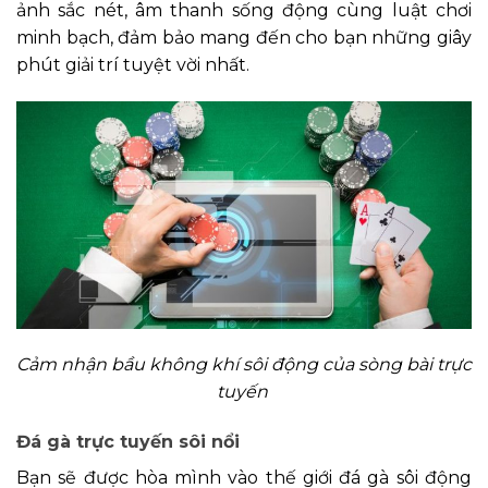
ảnh sắc nét, âm thanh sống động cùng luật chơi
minh bạch, đảm bảo mang đến cho bạn những giây
phút giải trí tuyệt vời nhất.
Cảm nhận bầu không khí sôi động của sòng bài trực
tuyến
Đá gà trực tuyến sôi nổi
Bạn sẽ được hòa mình vào thế giới đá gà sôi động