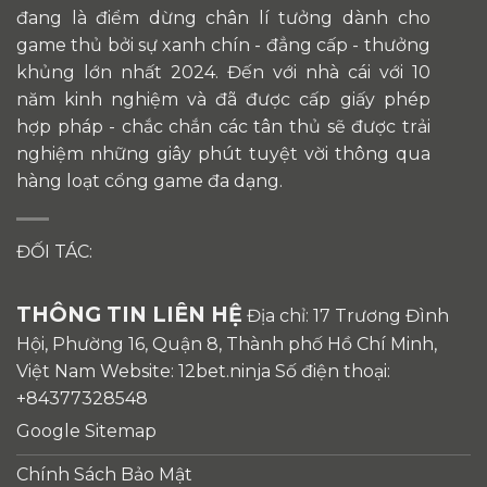
đang là điểm dừng chân lí tưởng dành cho
game thủ bởi sự xanh chín - đẳng cấp - thưởng
khủng lớn nhất 2024. Đến với nhà cái với 10
năm kinh nghiệm và đã được cấp giấy phép
hợp pháp - chắc chắn các tân thủ sẽ được trải
nghiệm những giây phút tuyệt vời thông qua
hàng loạt cổng game đa dạng.
ĐỐI TÁC:
THÔNG TIN LIÊN HỆ
Địa chỉ: 17 Trương Đình
Hội, Phường 16, Quận 8, Thành phố Hồ Chí Minh,
Việt Nam Website: 12bet.ninja Số điện thoại:
+84377328548
Google Sitemap
Chính Sách Bảo Mật