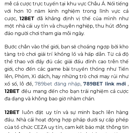
mê cá cược trực tuyến tại khu vực Châu Á. Nổi tiếng
với hơn 10 năm kinh nghiệm trong lĩnh vực cá
cược,
12BET
đã khẳng định vị thế của mình như
một nhà cái uy tín và chuyên nghiệp, thu hút đông
đảo người chơi tham gia mỗi ngày.
Bước chân vào thế giới, bạn sẽ choáng ngợp bởi kho
tàng trò chơi giải trí khổng lồ và hấp dẫn. Từ cá độ
thể thao với đầy đủ các giải đấu đỉnh cao trên thế
giới, cho đến các game bài truyền thống như Tiến
lên, Phỏm, Xì dách, hay những trò chơi may rủi như
xổ số, lô đề,
789bet đăng nhập
,
789BET link mới
,
12BET
đều mang đến cho bạn trải nghiệm cá cược
đa dạng và không bao giờ nhàm chán.
12BET
luôn đặt uy tín và sự minh bạch lên hàng
đầu. Nhà cái hoạt động hợp pháp dưới sự cấp phép
của tổ chức CEZA uy tín, cam kết bảo mật thông tin