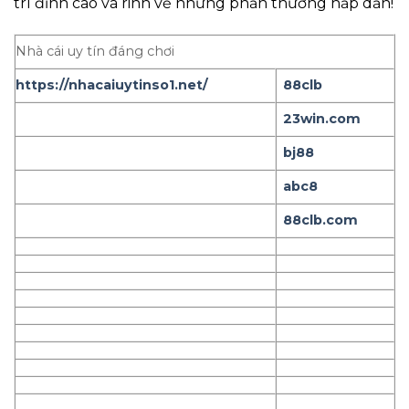
trí đỉnh cao và rinh về những phần thưởng hấp dẫn!
Nhà cái uy tín đáng chơi
https://nhacaiuytinso1.net/
88clb
23win.com
bj88
abc8
88clb.com