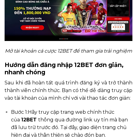
Mở tài khoản cá cược 12BET để tham gia trải nghiệm
Hướng dẫn đăng nhập 12BET đơn giản,
nhanh chóng
Sau khi đã hoàn tất quá trình đăng ký và trở thành
thành viên chính thức. Bạn có thể dễ dàng truy cập
vào tài khoản của mình chỉ với vài thao tác đơn giản:
Bước 1:Hãy truy cập trang web chính thức
của
12BET
thông qua đường link uy tín mà bạn
đã lưu trữ trước đó. Tại đây, giao diện trang chủ
hiện đại và thân thiện sẽ chào đón bạn.