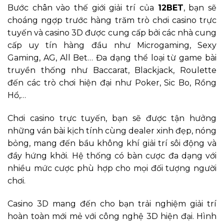
Bước chân vào thế giới giải trí của
12BET
, bạn sẽ
choáng ngợp trước hàng trăm trò chơi casino trực
tuyến và casino 3D được cung cấp bởi các nhà cung
cấp uy tín hàng đầu như Microgaming, Sexy
Gaming, AG, All Bet… Đa dạng thể loại từ game bài
truyền thống như Baccarat, Blackjack, Roulette
đến các trò chơi hiện đại như Poker, Sic Bo, Rồng
Hổ,…
Chơi casino trực tuyến, bạn sẽ được tận hưởng
những ván bài kịch tính cùng dealer xinh đẹp, nóng
bỏng, mang đến bầu không khí giải trí sôi động và
đầy hứng khởi. Hệ thống có bàn cược đa dạng với
nhiều mức cược phù hợp cho mọi đối tượng người
chơi.
Casino 3D mang đến cho bạn trải nghiệm giải trí
hoàn toàn mới mẻ với công nghệ 3D hiện đại. Hình