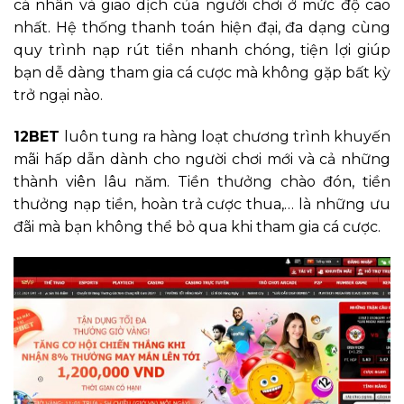
cá nhân và giao dịch của người chơi ở mức độ cao
nhất. Hệ thống thanh toán hiện đại, đa dạng cùng
quy trình nạp rút tiền nhanh chóng, tiện lợi giúp
bạn dễ dàng tham gia cá cược mà không gặp bất kỳ
trở ngại nào.
12BET
luôn tung ra hàng loạt chương trình khuyến
mãi hấp dẫn dành cho người chơi mới và cả những
thành viên lâu năm. Tiền thưởng chào đón, tiền
thưởng nạp tiền, hoàn trả cược thua,… là những ưu
đãi mà bạn không thể bỏ qua khi tham gia cá cược.