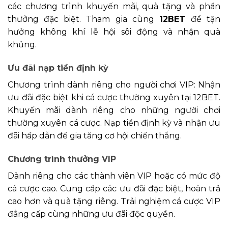
các chương trình khuyến mãi, quà tặng và phần
thưởng đặc biệt. Tham gia cùng
12BET
để tận
hưởng không khí lễ hội sôi động và nhận quà
khủng.
Ưu đãi nạp tiền định kỳ
Chương trình dành riêng cho người chơi VIP: Nhận
ưu đãi đặc biệt khi cá cược thường xuyên tại 12BET.
Khuyến mãi dành riêng cho những người chơi
thường xuyên cá cược. Nạp tiền định kỳ và nhận ưu
đãi hấp dẫn để gia tăng cơ hội chiến thắng.
Chương trình thưởng VIP
Dành riêng cho các thành viên VIP hoặc có mức độ
cá cược cao. Cung cấp các ưu đãi đặc biệt, hoàn trả
cao hơn và quà tặng riêng. Trải nghiệm cá cược VIP
đẳng cấp cùng những ưu đãi độc quyền.