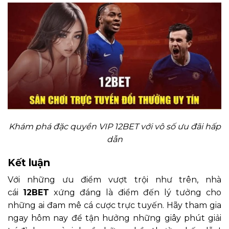
Khám phá đặc quyền VIP 12BET với vô số ưu đãi hấp
dẫn
Kết luận
Với những ưu điểm vượt trội như trên, nhà
cái
12BET
xứng đáng là điểm đến lý tưởng cho
những ai đam mê cá cược trực tuyến. Hãy tham gia
ngay hôm nay để tận hưởng những giây phút giải