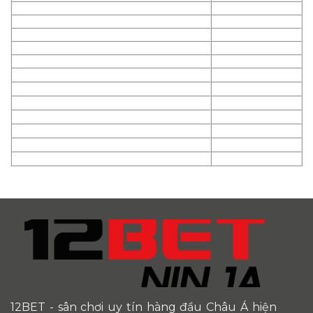
12BET
- sân chơi uy tín hàng đầu Châu Á hiện