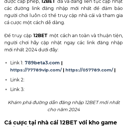
được cấp phép,
12BET
đã và đang liên tục cập nhật
các đường link đăng nhập mới nhất để đảm bảo
người chơi luôn có thể truy cập nhà cái và tham gia
cá cược một cách dễ dàng.
Để truy cập
12BET
một cách an toàn và thuận tiện,
người chơi hãy cập nhật ngay các link đăng nhập
mới nhất 2024 dưới đây:
Link 1:
789beta3.com
|
https://77789vip.com/
|
https://057789.com/
|
Link 2:
Link 3:
Khám phá đường dẫn đăng nhập 12BET mới nhất
cho năm 2024
Cá cược tại nhà cái 12BET với kho game