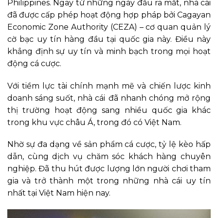
Philippines. Ngay từ những ngày đầu ra mắt, nhà cái
đã được cấp phép hoạt động hợp pháp bởi Cagayan
Economic Zone Authority (CEZA) – cơ quan quản lý
cờ bạc uy tín hàng đầu tại quốc gia này. Điều này
khẳng định sự uy tín và minh bạch trong mọi hoạt
động cá cược.
Với tiềm lực tài chính mạnh mẽ và chiến lược kinh
doanh sáng suốt, nhà cái
đã nhanh chóng mở rộng
thị trường hoạt động sang nhiều quốc gia khác
trong khu vực châu Á, trong đó có Việt Nam.
Nhờ sự đa dạng về sản phẩm cá cược, tỷ lệ kèo hấp
dẫn, cùng dịch vụ chăm sóc khách hàng chuyên
nghiệp. Đã thu hút được lượng lớn người chơi tham
gia và trở thành một trong những nhà cái uy tín
nhất tại Việt Nam hiện nay.