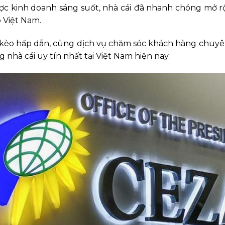
ợc kinh doanh sáng suốt, nhà cái
đã nhanh chóng mở rộ
ó Việt Nam.
ệ kèo hấp dẫn, cùng dịch vụ chăm sóc khách hàng chuyê
 nhà cái uy tín nhất tại Việt Nam hiện nay.