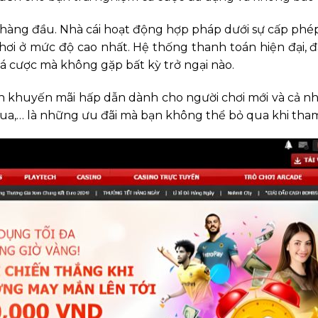
n hàng đầu. Nhà cái hoạt động hợp pháp dưới sự cấp phé
chơi ở mức độ cao nhất. Hệ thống thanh toán hiện đại,
cá cược mà không gặp bất kỳ trở ngại nào.
nh khuyến mãi hấp dẫn dành cho người chơi mới và cả n
hua,… là những ưu đãi mà bạn không thể bỏ qua khi tham