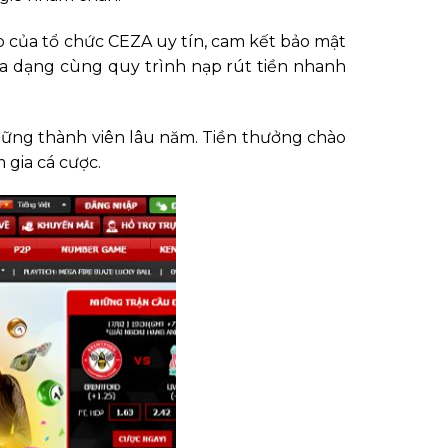
p của tổ chức CEZA uy tín, cam kết bảo mật
 đa dạng cùng quy trình nạp rút tiền nhanh
hững thành viên lâu năm. Tiền thưởng chào
 gia cá cược.