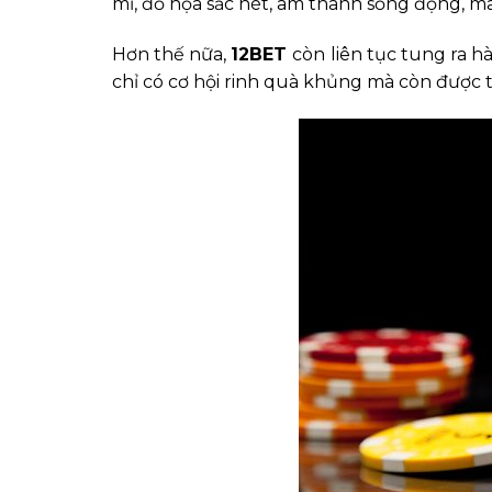
mỉ, đồ họa sắc nét, âm thanh sống động, m
Hơn thế nữa,
12BET
còn liên tục tung ra 
chỉ có cơ hội rinh quà khủng mà còn được