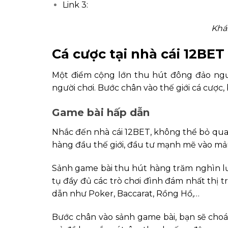
Link 3:
Khá
Cá cược tại nhà cái 12BE
Một điểm cộng lớn thu hút đông đảo ngư
người chơi. Bước chân vào thế giới cá cược
Game bài hấp dẫn
Nhắc đến nhà cái 12BET, không thể bỏ qua 
hàng đầu thế giới, đầu tư mạnh mẽ vào mả
Sảnh game bài thu hút hàng trăm nghìn lượ
tụ đầy đủ các trò chơi đình đám nhất thị 
dẫn như Poker, Baccarat, Rồng Hổ,…
Bước chân vào sảnh game bài, bạn sẽ choá