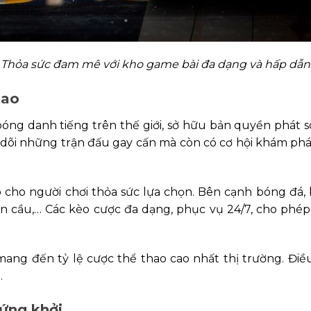
Thỏa sức đam mê với kho game bài đa dạng và hấp dẫn
hao
 bóng danh tiếng trên thế giới, sở hữu bản quyền phát 
 dõi những trận đấu gay cấn mà còn có cơ hội khám ph
cho người chơi thỏa sức lựa chọn. Bên cạnh bóng đá, 
ôn cầu,… Các kèo cược đa dạng, phục vụ 24/7, cho phép 
mang đến tỷ lệ cược thể thao cao nhất thị trường. Điều
.
 hứng khởi