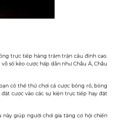
sóng trực tiếp hàng trăm trận cầu đỉnh cao.
á vô số kèo cược hấp dẫn như Châu Á, Châu
bạn có thể thử chơi cá cược bóng rổ, bóng
đặt cược vào các sự kiện trực tiếp hay đặt
 này giúp người chơi gia tăng cơ hội chiến