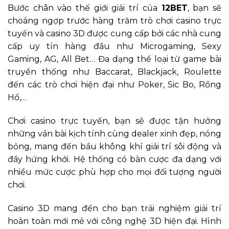
Bước chân vào thế giới giải trí của
12BET
, bạn sẽ
choáng ngợp trước hàng trăm trò chơi casino trực
tuyến và casino 3D được cung cấp bởi các nhà cung
cấp uy tín hàng đầu như Microgaming, Sexy
Gaming, AG, All Bet… Đa dạng thể loại từ game bài
truyền thống như Baccarat, Blackjack, Roulette
đến các trò chơi hiện đại như Poker, Sic Bo, Rồng
Hổ,…
Chơi casino trực tuyến, bạn sẽ được tận hưởng
những ván bài kịch tính cùng dealer xinh đẹp, nóng
bỏng, mang đến bầu không khí giải trí sôi động và
đầy hứng khởi. Hệ thống có bàn cược đa dạng với
nhiều mức cược phù hợp cho mọi đối tượng người
chơi.
Casino 3D mang đến cho bạn trải nghiệm giải trí
hoàn toàn mới mẻ với công nghệ 3D hiện đại. Hình