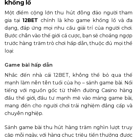
khổng lồ
Một điểm cộng lớn thu hút đông đảo người tham
gia tại
12BET
chính là kho game khổng lồ và đa
dạng, đáp ứng mọi nhu cầu giải trí của người chơi.
Bước chân vào thế giới cá cược, bạn sẽ choáng ngợp
trước hàng trăm trò chơi hấp dẫn, thuộc đủ mọi thể
loại:
Game bài hấp dẫn
Nhắc đến nhà cái 12BET, không thể bỏ qua thế
mạnh làm nên tên tuổi của họ – sảnh game bài. Nổi
tiếng với nguồn gốc từ thiên đường Casino hàng
đầu thế giới, đầu tư mạnh mẽ vào mảng game bài,
mang đến cho người chơi trải nghiệm đẳng cấp và
chuyên nghiệp.
Sảnh game bài thu hút hàng trăm nghìn lượt truy
cập mỗi ngày, với hàng chục triệu tiền thưởng được