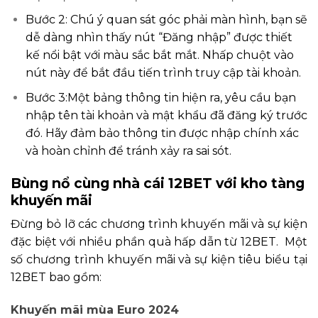
Bước 2: Chú ý quan sát góc phải màn hình, bạn sẽ
dễ dàng nhìn thấy nút “Đăng nhập” được thiết
kế nổi bật với màu sắc bắt mắt. Nhấp chuột vào
nút này để bắt đầu tiến trình truy cập tài khoản.
Bước 3:Một bảng thông tin hiện ra, yêu cầu bạn
nhập tên tài khoản và mật khẩu đã đăng ký trước
đó. Hãy đảm bảo thông tin được nhập chính xác
và hoàn chỉnh để tránh xảy ra sai sót.
Bùng nổ cùng nhà cái 12BET với kho tàng
khuyến mãi
Đừng bỏ lỡ các chương trình khuyến mãi và sự kiện
đặc biệt với nhiều phần quà hấp dẫn từ 12BET. Một
số chương trình khuyến mãi và sự kiện tiêu biểu tại
12BET bao gồm:
Khuyến mãi mùa Euro 2024