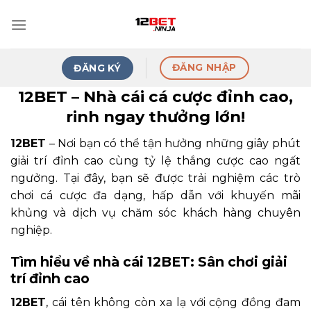
Skip
to
content
ĐĂNG NHẬP
ĐĂNG KÝ
12BET – Nhà cái cá cược đỉnh cao,
rinh ngay thưởng lớn!
12BET
– Nơi bạn có thể tận hưởng những giây phút
giải trí đỉnh cao cùng tỷ lệ thắng cược cao ngất
ngưởng. Tại đây, bạn sẽ được trải nghiệm các trò
chơi cá cược đa dạng, hấp dẫn với khuyến mãi
khủng và dịch vụ chăm sóc khách hàng chuyên
nghiệp.
Tìm hiểu về nhà cái 12BET: Sân chơi giải
trí đỉnh cao
12BET
, cái tên không còn xa lạ với cộng đồng đam