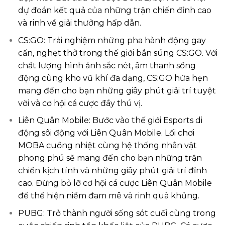
dự đoán kết quả của những trận chiến đỉnh cao
và rinh về giải thưởng hấp dẫn.
CS:GO: Trải nghiệm những pha hành động gay
cấn, nghẹt thở trong thế giới bắn súng CS:GO. Với
chất lượng hình ảnh sắc nét, âm thanh sống
động cùng kho vũ khí đa dạng, CS:GO hứa hẹn
mang đến cho bạn những giây phút giải trí tuyệt
vời và cơ hội cá cược đầy thú vị.
Liên Quân Mobile: Bước vào thế giới Esports di
động sôi động với Liên Quân Mobile. Lối chơi
MOBA cuồng nhiệt cùng hệ thống nhân vật
phong phú sẽ mang đến cho bạn những trận
chiến kịch tính và những giây phút giải trí đỉnh
cao. Đừng bỏ lỡ cơ hội cá cược Liên Quân Mobile
để thể hiện niềm đam mê và rinh quà khủng.
PUBG: Trở thành người sống sót cuối cùng trong