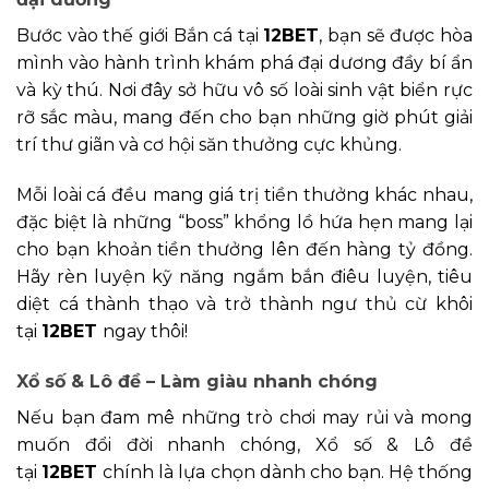
Bước vào thế giới Bắn cá tại
12BET
, bạn sẽ được hòa
mình vào hành trình khám phá đại dương đầy bí ẩn
và kỳ thú. Nơi đây sở hữu vô số loài sinh vật biển rực
rỡ sắc màu, mang đến cho bạn những giờ phút giải
trí thư giãn và cơ hội săn thưởng cực khủng.
Mỗi loài cá đều mang giá trị tiền thưởng khác nhau,
đặc biệt là những “boss” khổng lồ hứa hẹn mang lại
cho bạn khoản tiền thưởng lên đến hàng tỷ đồng.
Hãy rèn luyện kỹ năng ngắm bắn điêu luyện, tiêu
diệt cá thành thạo và trở thành ngư thủ cừ khôi
tại
12BET
ngay thôi!
Xổ số & Lô đề – Làm giàu nhanh chóng
Nếu bạn đam mê những trò chơi may rủi và mong
muốn đổi đời nhanh chóng, Xổ số & Lô đề
tại
12BET
chính là lựa chọn dành cho bạn. Hệ thống