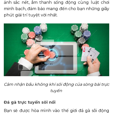
ảnh sắc nét, âm thanh sống động cùng luật chơi
minh bạch, đảm bảo mang đến cho bạn những giây
phút giải trí tuyệt vời nhất.
Cảm nhận bầu không khí sôi động của sòng bài trực
tuyến
Đá gà trực tuyến sôi nổi
Bạn sẽ được hòa mình vào thế giới đá gà sôi động