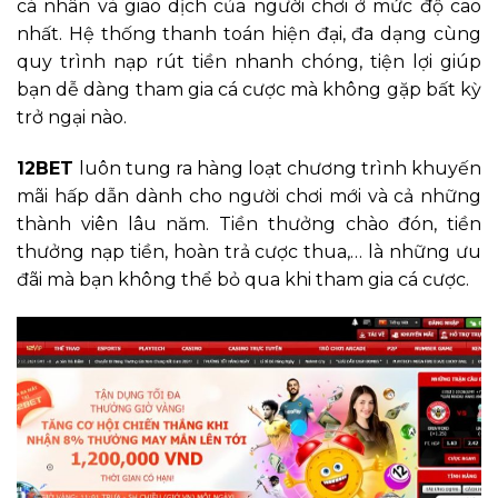
cá nhân và giao dịch của người chơi ở mức độ cao
nhất. Hệ thống thanh toán hiện đại, đa dạng cùng
quy trình nạp rút tiền nhanh chóng, tiện lợi giúp
bạn dễ dàng tham gia cá cược mà không gặp bất kỳ
trở ngại nào.
12BET
luôn tung ra hàng loạt chương trình khuyến
mãi hấp dẫn dành cho người chơi mới và cả những
thành viên lâu năm. Tiền thưởng chào đón, tiền
thưởng nạp tiền, hoàn trả cược thua,… là những ưu
đãi mà bạn không thể bỏ qua khi tham gia cá cược.