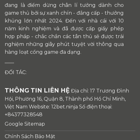
đang là điểm dừng chân lí tưởng dành cho
game thủ bởi sự xanh chín - đẳng cấp - thưởng
khủng lớn nhất 2024. Đến với nhà cái với 10
năm kinh nghiệm và đã được cấp giấy phép
hợp pháp - chắc chắn các tân thủ sẽ được trải
nghiệm những giây phút tuyệt vời thông qua
hàng loạt cổng game đa dạng.
ĐỐI TÁC:
THÔNG TIN LIÊN HỆ
Địa chỉ: 17 Trương Đình
Hội, Phường 16, Quận 8, Thành phố Hồ Chí Minh,
Việt Nam Website: 12bet.ninja Số điện thoại:
+84377328548
Google Sitemap
Chính Sách Bảo Mật