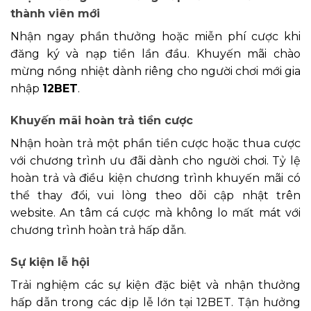
thành viên mới
Nhận ngay phần thưởng hoặc miễn phí cược khi
đăng ký và nạp tiền lần đầu. Khuyến mãi chào
mừng nồng nhiệt dành riêng cho người chơi mới gia
nhập
12BET
.
Khuyến mãi hoàn trả tiền cược
Nhận hoàn trả một phần tiền cược hoặc thua cược
với chương trình ưu đãi dành cho người chơi. Tỷ lệ
hoàn trả và điều kiện chương trình khuyến mãi có
thể thay đổi, vui lòng theo dõi cập nhật trên
website. An tâm cá cược mà không lo mất mát với
chương trình hoàn trả hấp dẫn.
Sự kiện lễ hội
Trải nghiệm các sự kiện đặc biệt và nhận thưởng
hấp dẫn trong các dịp lễ lớn tại 12BET. Tận hưởng