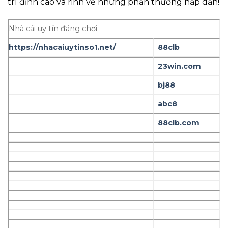
trí đỉnh cao và rinh về những phần thưởng hấp dẫn!
Nhà cái uy tín đáng chơi
https://nhacaiuytinso1.net/
88clb
23win.com
bj88
abc8
88clb.com