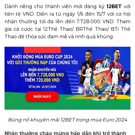
Dành riêng cho thành viên mới đăng ký
12BET
với
tiền tệ VND. Diễn ra từ ngày 1/6 đến 15/7 với cơ hội
nhận thưởng tối đa lên đến 7.728.000 VND. Tham
gia cá cược tại 12Thể Thao/ BRThể Thao/ BTi Thể
Thao để thỏa sức đam mê và rinh quà khủng.
Bùng nổ khuyến mãi 12BET trong mùa Euro 2024
Nhận thưởng chào mừng hấp dẫn khi trở thành