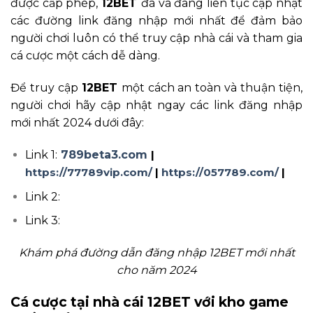
được cấp phép,
12BET
đã và đang liên tục cập nhật
các đường link đăng nhập mới nhất để đảm bảo
người chơi luôn có thể truy cập nhà cái và tham gia
cá cược một cách dễ dàng.
Để truy cập
12BET
một cách an toàn và thuận tiện,
người chơi hãy cập nhật ngay các link đăng nhập
mới nhất 2024 dưới đây:
Link 1:
789beta3.com
|
https://77789vip.com/
|
https://057789.com/
|
Link 2:
Link 3:
Khám phá đường dẫn đăng nhập 12BET mới nhất
cho năm 2024
Cá cược tại nhà cái 12BET với kho game