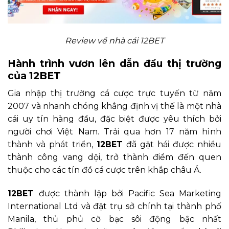
Review về nhà cái 12BET
Hành trình vươn lên dẫn đầu thị trường
của 12BET
Gia nhập thị trường cá cược trực tuyến từ năm
2007 và nhanh chóng khẳng định vị thế là một nhà
cái uy tín hàng đầu, đặc biệt được yêu thích bởi
người chơi Việt Nam. Trải qua hơn 17 năm hình
thành và phát triển,
12BET
đã gặt hái được nhiều
thành công vang dội, trở thành điểm đến quen
thuộc cho các tín đồ cá cược trên khắp châu Á.
12BET
được thành lập bởi Pacific Sea Marketing
International Ltd và đặt trụ sở chính tại thành phố
Manila, thủ phủ cờ bạc sôi động bậc nhất