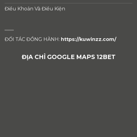
Điều Khoản Và Điều Kiện
ĐỐI TÁC ĐỒNG HÀNH:
https://kuwinzz.com/
ĐỊA CHỈ GOOGLE MAPS 12BET