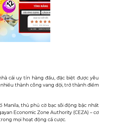
hà cái uy tín hàng đầu, đặc biệt được yêu
 nhiều thành công vang dội, trở thành điểm
hố Manila, thủ phủ cờ bạc sôi động bậc nhất
gayan Economic Zone Authority (CEZA) – cơ
 trong mọi hoạt động cá cược.