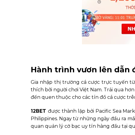
Hành trình vươn lên dẫn 
Gia nhập thị trường cá cược trực tuyến t
thích bởi người chơi Việt Nam. Trải qua hơ
đến quen thuộc cho các tín đồ cá cược trê
12BET
được thành lập bởi Pacific Sea Mark
Philippines. Ngay từ những ngày đầu ra m
quan quản lý cờ bạc uy tín hàng đầu tại qu