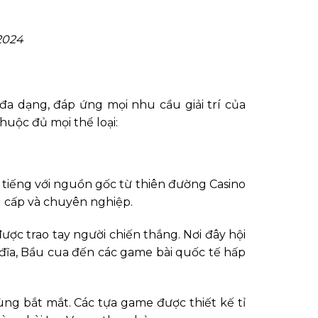
2024
đa dạng, đáp ứng mọi nhu cầu giải trí của
huộc đủ mọi thể loại:
 tiếng với nguồn gốc từ thiên đường Casino
 cấp và chuyên nghiệp.
ợc trao tay người chiến thắng. Nơi đây hội
 đĩa, Bầu cua đến các game bài quốc tế hấp
ng bắt mắt. Các tựa game được thiết kế tỉ