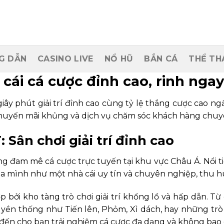
G DẪN
CASINO LIVE
NỔ HŨ
BẮN CÁ
THỂ TH
cái cá cược đỉnh cao, rinh nga
ây phút giải trí đỉnh cao cùng tỷ lệ thắng cược cao ngấ
 khuyến mãi khủng và dịch vụ chăm sóc khách hàng chuy
 Sân chơi giải trí đỉnh cao
ồng đam mê cá cược trực tuyến tại khu vực Châu Á. Nổi 
ủa mình như một nhà cái uy tín và chuyên nghiệp, thu h
 bởi kho tàng trò chơi giải trí khổng lồ và hấp dẫn. Từ 
uyền thống như Tiến lên, Phỏm, Xì dách, hay những trò 
ến cho bạn trải nghiệm cá cược đa dạng và không bao 