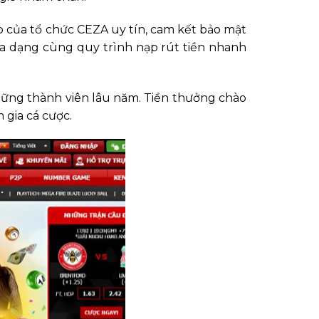
p của tổ chức CEZA uy tín, cam kết bảo mật
 đa dạng cùng quy trình nạp rút tiền nhanh
hững thành viên lâu năm. Tiền thưởng chào
 gia cá cược.