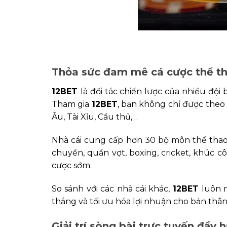
Thỏa sức đam mê cá cược thể t
12BET
là đối tác chiến lược của nhiều đội
Tham gia
12BET
, bạn không chỉ được theo
Âu, Tài Xỉu, Cầu thủ,…
Nhà cái cung cấp hơn 30 bộ môn thể thao 
chuyền, quần vợt, boxing, cricket, khúc c
cược sớm.
So sánh với các nhà cái khác,
12BET
luôn 
thắng và tối ưu hóa lợi nhuận cho bản thân
Giải trí sòng bài trực tuyến đầy