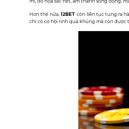
mỉ, đồ họa sắc nét, âm thanh sống động, m
Hơn thế nữa,
12BET
còn liên tục tung ra 
chỉ có cơ hội rinh quà khủng mà còn được