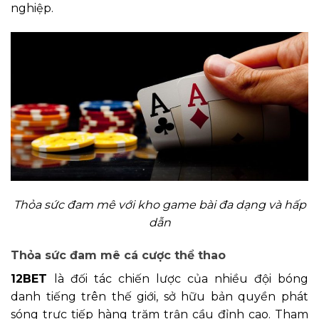
nghiệp.
Thỏa sức đam mê với kho game bài đa dạng và hấp
dẫn
Thỏa sức đam mê cá cược thể thao
12BET
là đối tác chiến lược của nhiều đội bóng
danh tiếng trên thế giới, sở hữu bản quyền phát
sóng trực tiếp hàng trăm trận cầu đỉnh cao. Tham