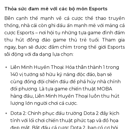
Thỏa sức đam mê với các bộ môn Esports
Bên cạnh thế mạnh về cá cược thể thao truyền
thống, nhà cái còn ghi dấu ấn mạnh mẽ với mảng cá
cược Esports – nơi hội tụ những tựa game đình đám
thu hút đông đảo game thủ trẻ tuổi. Tham gia
ngay, bạn sẽ được đắm chìm trong thế giới Esports
sôi động với đa dạng lựa chọn:
Liên Minh Huyền Thoại: Hóa thân thành 1 trong
140 vị tướng sở hữu kỹ năng độc đáo, bạn sẽ
cùng đồng đội chiến đấu để phá hủy nhà chính
đối phương. Là tựa game chiến thuật MOBA
hàng đầu, Liên Minh Huyền Thoại luôn thu hút
lượng lớn người chơi cá cược.
Dota 2: Chinh phục đấu trường Dota 2 đầy kịch
tính với lối chơi chiến thuật phức tạp và đồ họa
đẹp mắt. Bắt đầu cá cược Dota 2, bạn có cơ hội