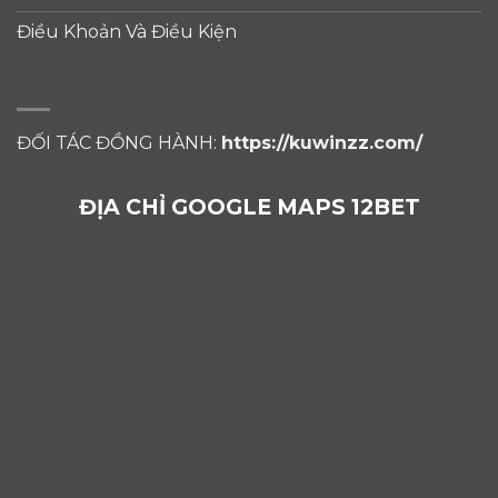
Điều Khoản Và Điều Kiện
ĐỐI TÁC ĐỒNG HÀNH:
https://kuwinzz.com/
ĐỊA CHỈ GOOGLE MAPS 12BET