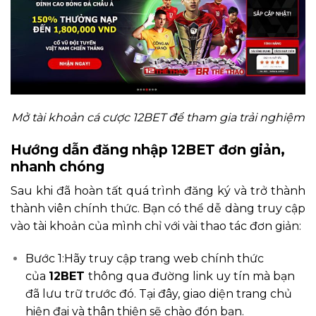
Mở tài khoản cá cược 12BET để tham gia trải nghiệm
Hướng dẫn đăng nhập 12BET đơn giản,
nhanh chóng
Sau khi đã hoàn tất quá trình đăng ký và trở thành
thành viên chính thức. Bạn có thể dễ dàng truy cập
vào tài khoản của mình chỉ với vài thao tác đơn giản:
Bước 1:Hãy truy cập trang web chính thức
của
12BET
thông qua đường link uy tín mà bạn
đã lưu trữ trước đó. Tại đây, giao diện trang chủ
hiện đại và thân thiện sẽ chào đón bạn.