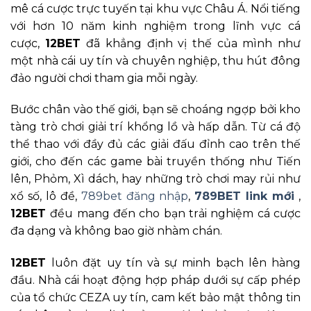
mê cá cược trực tuyến tại khu vực Châu Á. Nổi tiếng
với hơn 10 năm kinh nghiệm trong lĩnh vực cá
cược,
12BET
đã khẳng định vị thế của mình như
một nhà cái uy tín và chuyên nghiệp, thu hút đông
đảo người chơi tham gia mỗi ngày.
Bước chân vào thế giới, bạn sẽ choáng ngợp bởi kho
tàng trò chơi giải trí khổng lồ và hấp dẫn. Từ cá độ
thể thao với đầy đủ các giải đấu đỉnh cao trên thế
giới, cho đến các game bài truyền thống như Tiến
lên, Phỏm, Xì dách, hay những trò chơi may rủi như
xổ số, lô đề,
789bet đăng nhập
,
789BET link mới
,
12BET
đều mang đến cho bạn trải nghiệm cá cược
đa dạng và không bao giờ nhàm chán.
12BET
luôn đặt uy tín và sự minh bạch lên hàng
đầu. Nhà cái hoạt động hợp pháp dưới sự cấp phép
của tổ chức CEZA uy tín, cam kết bảo mật thông tin