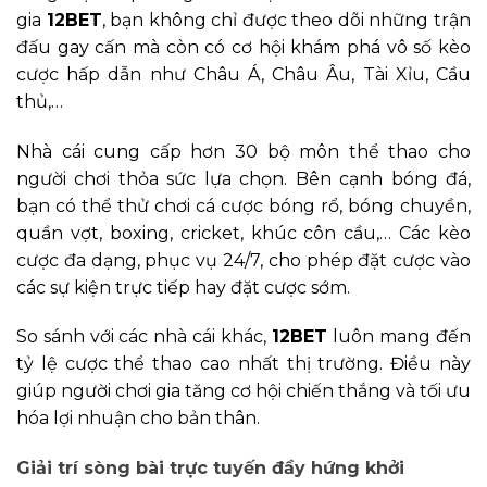
gia
12BET
, bạn không chỉ được theo dõi những trận
đấu gay cấn mà còn có cơ hội khám phá vô số kèo
cược hấp dẫn như Châu Á, Châu Âu, Tài Xỉu, Cầu
thủ,…
Nhà cái cung cấp hơn 30 bộ môn thể thao cho
người chơi thỏa sức lựa chọn. Bên cạnh bóng đá,
bạn có thể thử chơi cá cược bóng rổ, bóng chuyền,
quần vợt, boxing, cricket, khúc côn cầu,… Các kèo
cược đa dạng, phục vụ 24/7, cho phép đặt cược vào
các sự kiện trực tiếp hay đặt cược sớm.
So sánh với các nhà cái khác,
12BET
luôn mang đến
tỷ lệ cược thể thao cao nhất thị trường. Điều này
giúp người chơi gia tăng cơ hội chiến thắng và tối ưu
hóa lợi nhuận cho bản thân.
Giải trí sòng bài trực tuyến đầy hứng khởi