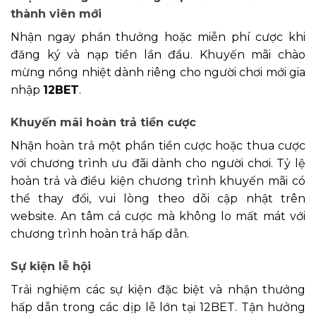
thành viên mới
Nhận ngay phần thưởng hoặc miễn phí cược khi
đăng ký và nạp tiền lần đầu. Khuyến mãi chào
mừng nồng nhiệt dành riêng cho người chơi mới gia
nhập
12BET
.
Khuyến mãi hoàn trả tiền cược
Nhận hoàn trả một phần tiền cược hoặc thua cược
với chương trình ưu đãi dành cho người chơi. Tỷ lệ
hoàn trả và điều kiện chương trình khuyến mãi có
thể thay đổi, vui lòng theo dõi cập nhật trên
website. An tâm cá cược mà không lo mất mát với
chương trình hoàn trả hấp dẫn.
Sự kiện lễ hội
Trải nghiệm các sự kiện đặc biệt và nhận thưởng
hấp dẫn trong các dịp lễ lớn tại 12BET. Tận hưởng