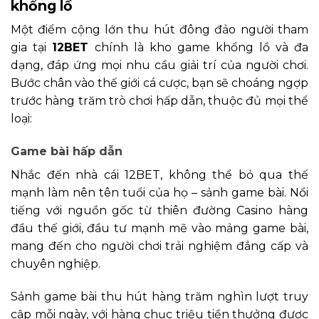
khổng lồ
Một điểm cộng lớn thu hút đông đảo người tham
gia tại
12BET
chính là kho game khổng lồ và đa
dạng, đáp ứng mọi nhu cầu giải trí của người chơi.
Bước chân vào thế giới cá cược, bạn sẽ choáng ngợp
trước hàng trăm trò chơi hấp dẫn, thuộc đủ mọi thể
loại:
Game bài hấp dẫn
Nhắc đến nhà cái 12BET, không thể bỏ qua thế
mạnh làm nên tên tuổi của họ – sảnh game bài. Nổi
tiếng với nguồn gốc từ thiên đường Casino hàng
đầu thế giới, đầu tư mạnh mẽ vào mảng game bài,
mang đến cho người chơi trải nghiệm đẳng cấp và
chuyên nghiệp.
Sảnh game bài thu hút hàng trăm nghìn lượt truy
cập mỗi ngày, với hàng chục triệu tiền thưởng được