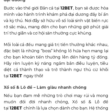
Bước vào thế giới Bắn cá tại
12BET
, bạn sẽ được hòa
mình vào hành trình khám phá đại dương đầy bí ẩn
và kỳ thú. Nơi đây sở hữu vô số loài sinh vật biển rực
rỡ sắc màu, mang đến cho bạn những giờ phút giải
trí thư giãn và cơ hội săn thưởng cực khủng.
Mỗi loài cá đều mang giá trị tiền thưởng khác nhau,
đặc biệt là những “boss” khổng lồ hứa hẹn mang lại
cho bạn khoản tiền thưởng lên đến hàng tỷ đồng.
Hãy rèn luyện kỹ năng ngắm bắn điêu luyện, tiêu
diệt cá thành thạo và trở thành ngư thủ cừ khôi
tại
12BET
ngay thôi!
Xổ số & Lô đề – Làm giàu nhanh chóng
Nếu bạn đam mê những trò chơi may rủi và mong
muốn đổi đời nhanh chóng, Xổ số & Lô đề
tại
12BET
chính là lựa chọn dành cho bạn. Hệ thống