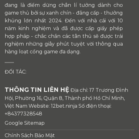
đang là điểm dừng chân lí tưởng dành cho
game thủ bởi sự xanh chín - đẳng cấp - thưởng
khủng lớn nhất 2024. Đến với nhà cái với 10
năm kinh nghiệm và đã được cấp giấy phép
hợp pháp - chắc chắn các tân thủ sẽ được trải
nghiệm những giây phút tuyệt vời thông qua
hàng loạt cổng game đa dạng.
ĐỐI TÁC:
THÔNG TIN LIÊN HỆ
Địa chỉ: 17 Trương Đình
Hội, Phường 16, Quận 8, Thành phố Hồ Chí Minh,
Việt Nam Website: 12bet.ninja Số điện thoại:
+84377328548
Google Sitemap
Chính Sách Bảo Mật