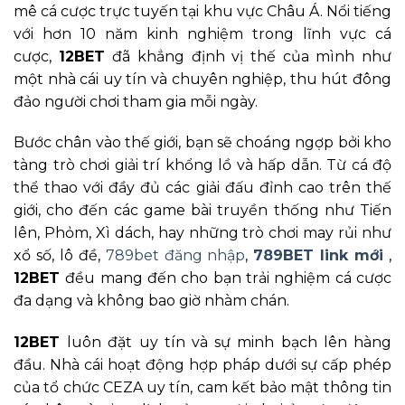
mê cá cược trực tuyến tại khu vực Châu Á. Nổi tiếng
với hơn 10 năm kinh nghiệm trong lĩnh vực cá
cược,
12BET
đã khẳng định vị thế của mình như
một nhà cái uy tín và chuyên nghiệp, thu hút đông
đảo người chơi tham gia mỗi ngày.
Bước chân vào thế giới, bạn sẽ choáng ngợp bởi kho
tàng trò chơi giải trí khổng lồ và hấp dẫn. Từ cá độ
thể thao với đầy đủ các giải đấu đỉnh cao trên thế
giới, cho đến các game bài truyền thống như Tiến
lên, Phỏm, Xì dách, hay những trò chơi may rủi như
xổ số, lô đề,
789bet đăng nhập
,
789BET link mới
,
12BET
đều mang đến cho bạn trải nghiệm cá cược
đa dạng và không bao giờ nhàm chán.
12BET
luôn đặt uy tín và sự minh bạch lên hàng
đầu. Nhà cái hoạt động hợp pháp dưới sự cấp phép
của tổ chức CEZA uy tín, cam kết bảo mật thông tin