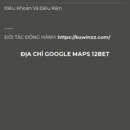
Điều Khoản Và Điều Kiện
ĐỐI TÁC ĐỒNG HÀNH:
https://kuwinzz.com/
ĐỊA CHỈ GOOGLE MAPS 12BET