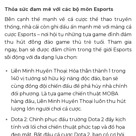
Thỏa sức đam mê với các bộ môn Esports
Bên cạnh thế mạnh về cá cược thể thao truyền
thống, nhà cái còn ghi dấu ấn mạnh mẽ với mảng cá
cược Esports – nơi hội tụ những tựa game đình đám
thu hút đông đảo game thủ trẻ tuổi. Tham gia
ngay, bạn sẽ được đắm chìm trong thế giới Esports
sôi động với đa dạng lựa chọn:
Liên Minh Huyền Thoại: Hóa thân thành 1 trong
140 vị tướng sở hữu kỹ năng độc đáo, bạn sẽ
cùng đồng đội chiến đấu để phá hủy nhà chính
đối phương. Là tựa game chiến thuật MOBA
hàng đầu, Liên Minh Huyền Thoại luôn thu hút
lượng lớn người chơi cá cược.
Dota 2: Chinh phục đấu trường Dota 2 đầy kịch
tính với lối chơi chiến thuật phức tạp và đồ họa
đẹp mắt. Bắt đầu cá cược Dota 2, bạn có cơ hội