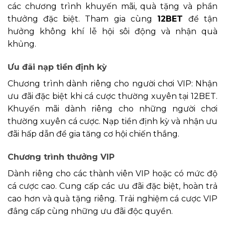
các chương trình khuyến mãi, quà tặng và phần
thưởng đặc biệt. Tham gia cùng
12BET
để tận
hưởng không khí lễ hội sôi động và nhận quà
khủng.
Ưu đãi nạp tiền định kỳ
Chương trình dành riêng cho người chơi VIP: Nhận
ưu đãi đặc biệt khi cá cược thường xuyên tại 12BET.
Khuyến mãi dành riêng cho những người chơi
thường xuyên cá cược. Nạp tiền định kỳ và nhận ưu
đãi hấp dẫn để gia tăng cơ hội chiến thắng.
Chương trình thưởng VIP
Dành riêng cho các thành viên VIP hoặc có mức độ
cá cược cao. Cung cấp các ưu đãi đặc biệt, hoàn trả
cao hơn và quà tặng riêng. Trải nghiệm cá cược VIP
đẳng cấp cùng những ưu đãi độc quyền.