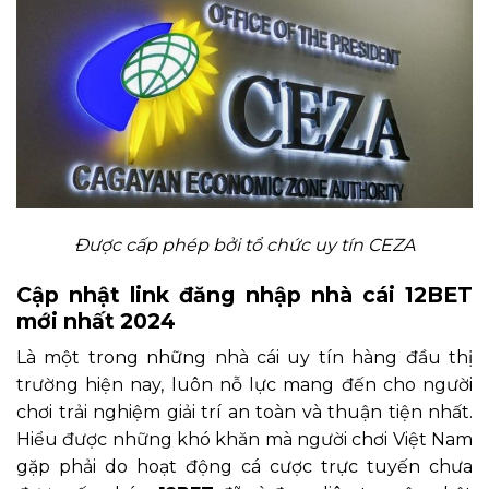
Được cấp phép bởi tổ chức uy tín CEZA
Cập nhật link đăng nhập nhà cái 12BET
mới nhất 2024
Là một trong những nhà cái uy tín hàng đầu thị
trường hiện nay, luôn nỗ lực mang đến cho người
chơi trải nghiệm giải trí an toàn và thuận tiện nhất.
Hiểu được những khó khăn mà người chơi Việt Nam
gặp phải do hoạt động cá cược trực tuyến chưa