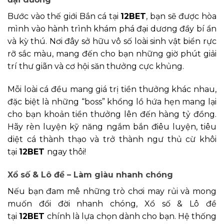
Bước vào thế giới Bắn cá tại
12BET
, bạn sẽ được hòa
mình vào hành trình khám phá đại dương đầy bí ẩn
và kỳ thú. Nơi đây sở hữu vô số loài sinh vật biển rực
rỡ sắc màu, mang đến cho bạn những giờ phút giải
trí thư giãn và cơ hội săn thưởng cực khủng.
Mỗi loài cá đều mang giá trị tiền thưởng khác nhau,
đặc biệt là những “boss” khổng lồ hứa hẹn mang lại
cho bạn khoản tiền thưởng lên đến hàng tỷ đồng.
Hãy rèn luyện kỹ năng ngắm bắn điêu luyện, tiêu
diệt cá thành thạo và trở thành ngư thủ cừ khôi
tại
12BET
ngay thôi!
Xổ số & Lô đề – Làm giàu nhanh chóng
Nếu bạn đam mê những trò chơi may rủi và mong
muốn đổi đời nhanh chóng, Xổ số & Lô đề
tại
12BET
chính là lựa chọn dành cho bạn. Hệ thống