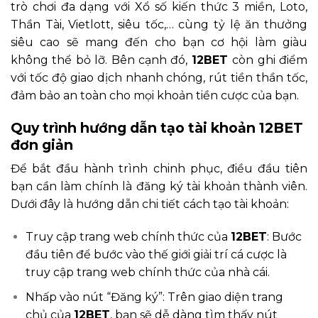
trò chơi đa dạng với Xổ số kiến thức 3 miền, Loto,
Thần Tài, Vietlott, siêu tốc,… cùng tỷ lệ ăn thưởng
siêu cao sẽ mang đến cho bạn cơ hội làm giàu
không thể bỏ lỡ. Bên cạnh đó,
12BET
còn ghi điểm
với tốc độ giao dịch nhanh chóng, rút tiền thần tốc,
đảm bảo an toàn cho mọi khoản tiền cược của bạn.
Quy trình hướng dẫn tạo tài khoản 12BET
đơn giản
Để bắt đầu hành trình chinh phục, điều đầu tiên
bạn cần làm chính là đăng ký tài khoản thành viên.
Dưới đây là hướng dẫn chi tiết cách tạo tài khoản:
Truy cập trang web chính thức của
12BET
: Bước
đầu tiên để bước vào thế giới giải trí cá cược là
truy cập trang web chính thức của nhà cái.
Nhấp vào nút “Đăng ký”: Trên giao diện trang
chủ của
12BET
, bạn sẽ dễ dàng tìm thấy nút