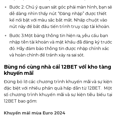
Bước 2: Chú ý quan sát góc phải màn hình, bạn sẽ
dễ dàng nhìn thấy nút “Đăng nhập” được thiết
kế nổi bật với màu sắc bắt mắt. Nhấp chuột vào
nút này để bắt đầu tiến trình truy cập tài khoản.
Bước 3:Một bảng thông tin hiện ra, yêu cầu bạn
nhập tên tài khoản và mật khẩu đã đăng ký trước
đó. Hãy đảm bảo thông tin được nhập chính xác
và hoàn chỉnh để tránh xảy ra sai sót.
Bùng nổ cùng nhà cái 12BET với kho tàng
khuyến mãi
Đừng bỏ lỡ các chương trình khuyến mãi và sự kiện
đặc biệt với nhiều phần quà hấp dẫn từ 12BET. Một
số chương trình khuyến mãi và sự kiện tiêu biểu tại
12BET bao gồm:
Khuyến mãi mùa Euro 2024