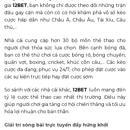
gia
12BET
, bạn không chỉ được theo dõi những trận
đấu gay cấn mà còn có cơ hội khám phá vô số kèo
cược hấp dẫn như Châu Á, Châu Âu, Tài Xỉu, Cầu
thủ,…
Nhà cái cung cấp hơn 30 bộ môn thể thao cho
người chơi thỏa sức lựa chọn. Bên cạnh bóng đá,
bạn có thể thử chơi cá cược bóng rổ, bóng chuyền,
quần vợt, boxing, cricket, khúc côn cầu,… Các kèo
cược đa dạng, phục vụ 24/7, cho phép đặt cược vào
các sự kiện trực tiếp hay đặt cược sớm.
So sánh với các nhà cái khác,
12BET
luôn mang đến
tỷ lệ cược thể thao cao nhất thị trường. Điều này
giúp người chơi gia tăng cơ hội chiến thắng và tối ưu
hóa lợi nhuận cho bản thân.
Giải trí sòng bài trực tuyến đầy hứng khởi