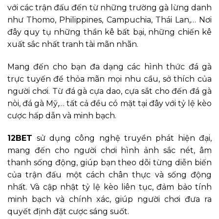
với các trận đấu đến từ những trường gà lừng danh
như Thomo, Philippines, Campuchia, Thái Lan,… Nơi
đây quy tụ những thần kê bất bại, những chiến kê
xuất sắc nhất tranh tài mãn nhãn.
Mang đến cho bạn đa dạng các hình thức đá gà
trực tuyến để thỏa mãn mọi nhu cầu, sở thích của
người chơi. Từ đá gà cựa dao, cựa sắt cho đến đá gà
nòi, đá gà Mỹ,… tất cả đều có mặt tại đây với tỷ lệ kèo
cược hấp dẫn và minh bạch.
12BET
sử dụng công nghệ truyền phát hiện đại,
mang đến cho người chơi hình ảnh sắc nét, âm
thanh sống động, giúp bạn theo dõi từng diễn biến
của trận đấu một cách chân thực và sống động
nhất. Và cập nhật tỷ lệ kèo liên tục, đảm bảo tính
minh bạch và chính xác, giúp người chơi đưa ra
quyết định đặt cược sáng suốt.