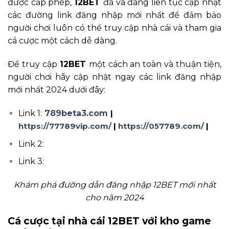
được cấp phép,
12BET
đã và đang liên tục cập nhật
các đường link đăng nhập mới nhất để đảm bảo
người chơi luôn có thể truy cập nhà cái và tham gia
cá cược một cách dễ dàng.
Để truy cập
12BET
một cách an toàn và thuận tiện,
người chơi hãy cập nhật ngay các link đăng nhập
mới nhất 2024 dưới đây:
Link 1:
789beta3.com
|
https://77789vip.com/
|
https://057789.com/
|
Link 2:
Link 3:
Khám phá đường dẫn đăng nhập 12BET mới nhất
cho năm 2024
Cá cược tại nhà cái 12BET với kho game