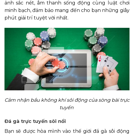
ảnh sắc nét, âm thanh sống động cùng luật chơi
minh bạch, đảm bảo mang đến cho bạn những giây
phút giải trí tuyệt vời nhất.
Cảm nhận bầu không khí sôi động của sòng bài trực
tuyến
Đá gà trực tuyến sôi nổi
Bạn sẽ được hòa mình vào thế giới đá gà sôi động