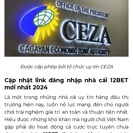
Được cấp phép bởi tổ chức uy tín CEZA
Cập nhật link đăng nhập nhà cái 12BET
mới nhất 2024
Là một trong những nhà cái uy tín hàng đầu thị
trường hiện nay, luôn nỗ lực mang đến cho người
chơi trải nghiệm giải trí an toàn và thuận tiện nhất.
Hiểu được những khó khăn mà người chơi Việt Nam
gặp phải do hoạt động cá cược trực tuyến chưa