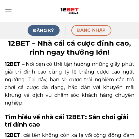
Skip
to
content
ĐĂNG NHẬP
ĐĂNG KÝ
12BET – Nhà cái cá cược đỉnh cao,
rinh ngay thưởng lớn!
12BET
– Nơi bạn có thể tận hưởng những giây phút
giải trí đỉnh cao cùng tỷ lệ thắng cược cao ngất
ngưởng. Tại đây, bạn sẽ được trải nghiệm các trò
chơi cá cược đa dạng, hấp dẫn với khuyến mãi
khủng và dịch vụ chăm sóc khách hàng chuyên
nghiệp.
Tìm hiểu về nhà cái 12BET: Sân chơi giải
trí đỉnh cao
12BET
, cái tên không còn xa lạ với cộng đồng đam