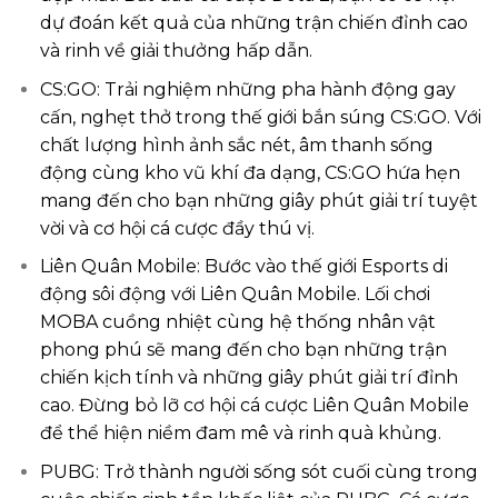
dự đoán kết quả của những trận chiến đỉnh cao
và rinh về giải thưởng hấp dẫn.
CS:GO: Trải nghiệm những pha hành động gay
cấn, nghẹt thở trong thế giới bắn súng CS:GO. Với
chất lượng hình ảnh sắc nét, âm thanh sống
động cùng kho vũ khí đa dạng, CS:GO hứa hẹn
mang đến cho bạn những giây phút giải trí tuyệt
vời và cơ hội cá cược đầy thú vị.
Liên Quân Mobile: Bước vào thế giới Esports di
động sôi động với Liên Quân Mobile. Lối chơi
MOBA cuồng nhiệt cùng hệ thống nhân vật
phong phú sẽ mang đến cho bạn những trận
chiến kịch tính và những giây phút giải trí đỉnh
cao. Đừng bỏ lỡ cơ hội cá cược Liên Quân Mobile
để thể hiện niềm đam mê và rinh quà khủng.
PUBG: Trở thành người sống sót cuối cùng trong