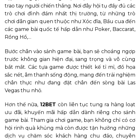
trao tay người chiến thắng. Nơi đây hội tụ đầy đủ các
trò chơi đình đám nhất thị trường, từ những trò
chơi dân gian quen thuộc như Xóc đĩa, Bầu cua đến
các game bài quốc tế hấp dẫn như Poker, Baccarat,
Rồng Hổ,…
Bước chân vào sảnh game bài, bạn sẽ choáng ngợp
trước không gian hiện đại, sang trọng và vô cùng
bắt mắt. Các tựa game được thiết kế tỉ mỉ, đồ họa
sắc nét, âm thanh sống động, mang đến trải nghiệm
chân thực như đang đặt chân đến sòng bài Las
Vegas thu nhỏ.
Hơn thế nữa,
12BET
còn liên tục tung ra hàng loạt
ưu đãi, khuyến mãi hấp dẫn dành riêng cho sảnh
game bài. Tham gia chơi game, bạn không chỉ có cơ
hội rinh quà khủng mà còn được tận hưởng những
dịch vụ chăm sóc khách hàng chu đáo, chuyên