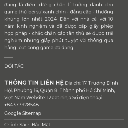
đang là điểm dừng chân lí tưởng dành cho
game thủ bởi sự xanh chín - đẳng cấp - thưởng
khủng lớn nhất 2024. Đến với nhà cái với 10
năm kinh nghiệm và đã được cấp giấy phép
hợp pháp - chắc chắn các tân thủ sẽ được trải
nghiệm những giây phút tuyệt vời thông qua
hàng loạt cổng game đa dạng.
ĐỐI TÁC:
THÔNG TIN LIÊN HỆ
Địa chỉ: 17 Trương Đình
Hội, Phường 16, Quận 8, Thành phố Hồ Chí Minh,
Việt Nam Website: 12bet.ninja Số điện thoại:
+84377328548
Google Sitemap
Chính Sách Bảo Mật