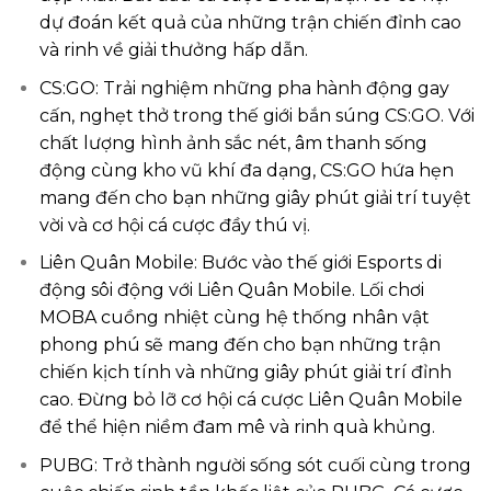
dự đoán kết quả của những trận chiến đỉnh cao
và rinh về giải thưởng hấp dẫn.
CS:GO: Trải nghiệm những pha hành động gay
cấn, nghẹt thở trong thế giới bắn súng CS:GO. Với
chất lượng hình ảnh sắc nét, âm thanh sống
động cùng kho vũ khí đa dạng, CS:GO hứa hẹn
mang đến cho bạn những giây phút giải trí tuyệt
vời và cơ hội cá cược đầy thú vị.
Liên Quân Mobile: Bước vào thế giới Esports di
động sôi động với Liên Quân Mobile. Lối chơi
MOBA cuồng nhiệt cùng hệ thống nhân vật
phong phú sẽ mang đến cho bạn những trận
chiến kịch tính và những giây phút giải trí đỉnh
cao. Đừng bỏ lỡ cơ hội cá cược Liên Quân Mobile
để thể hiện niềm đam mê và rinh quà khủng.
PUBG: Trở thành người sống sót cuối cùng trong