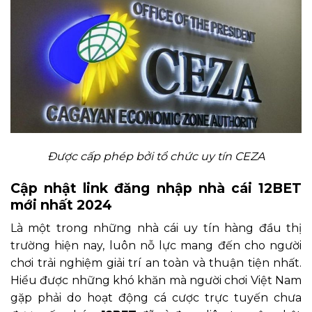
Được cấp phép bởi tổ chức uy tín CEZA
Cập nhật link đăng nhập nhà cái 12BET
mới nhất 2024
Là một trong những nhà cái uy tín hàng đầu thị
trường hiện nay, luôn nỗ lực mang đến cho người
chơi trải nghiệm giải trí an toàn và thuận tiện nhất.
Hiểu được những khó khăn mà người chơi Việt Nam
gặp phải do hoạt động cá cược trực tuyến chưa