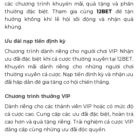
các chương trình khuyến mãi, quà tặng và phần
thưởng đặc biệt. Tham gia cùng
12BET
để tận
hưởng không khí lễ hội sôi động và nhận quà
khủng.
Ưu đãi nạp tiền định kỳ
Chương trình dành riêng cho người chơi VIP: Nhận
ưu đãi đặc biệt khi cá cược thường xuyên tại 12BET.
Khuyến mãi dành riêng cho những người chơi
thường xuyên cá cược. Nạp tiền định kỳ và nhận ưu
đãi hấp dẫn để gia tăng cơ hội chiến thắng.
Chương trình thưởng VIP
Dành riêng cho các thành viên VIP hoặc có mức độ
cá cược cao. Cung cấp các ưu đãi đặc biệt, hoàn trả
cao hơn và quà tặng riêng. Trải nghiệm cá cược VIP
đẳng cấp cùng những ưu đãi độc quyền.