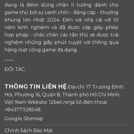
đang là điểm dừng chân lí tưởng dành cho
game thủ bởi sự xanh chín - đẳng cấp - thưởng
khủng lớn nhất 2024. Đến với nhà cái với 10
năm kinh nghiệm và đã được cấp giấy phép
hợp pháp - chắc chắn các tân thủ sẽ được trải
nghiệm những giây phút tuyệt vời thông qua
hàng loạt cổng game đa dạng.
ĐỐI TÁC:
THÔNG TIN LIÊN HỆ
Địa chỉ: 17 Trương Đình
Hội, Phường 16, Quận 8, Thành phố Hồ Chí Minh,
Việt Nam Website: 12bet.ninja Số điện thoại:
+84377328548
Google Sitemap
Chính Sách Bảo Mật