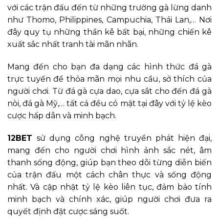
với các trận đấu đến từ những trường gà lừng danh
như Thomo, Philippines, Campuchia, Thái Lan,… Nơi
đây quy tụ những thần kê bất bại, những chiến kê
xuất sắc nhất tranh tài mãn nhãn.
Mang đến cho bạn đa dạng các hình thức đá gà
trực tuyến để thỏa mãn mọi nhu cầu, sở thích của
người chơi. Từ đá gà cựa dao, cựa sắt cho đến đá gà
nòi, đá gà Mỹ,… tất cả đều có mặt tại đây với tỷ lệ kèo
cược hấp dẫn và minh bạch.
12BET
sử dụng công nghệ truyền phát hiện đại,
mang đến cho người chơi hình ảnh sắc nét, âm
thanh sống động, giúp bạn theo dõi từng diễn biến
của trận đấu một cách chân thực và sống động
nhất. Và cập nhật tỷ lệ kèo liên tục, đảm bảo tính
minh bạch và chính xác, giúp người chơi đưa ra
quyết định đặt cược sáng suốt.