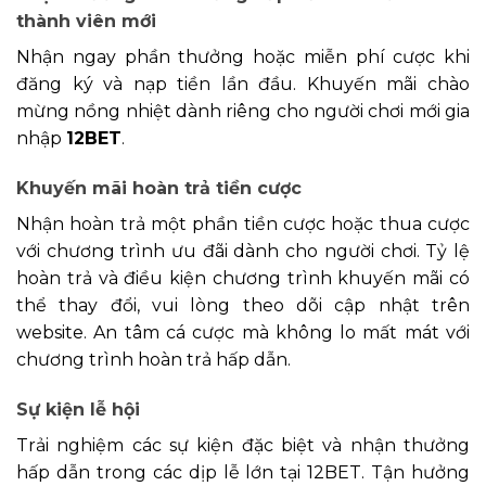
thành viên mới
Nhận ngay phần thưởng hoặc miễn phí cược khi
đăng ký và nạp tiền lần đầu. Khuyến mãi chào
mừng nồng nhiệt dành riêng cho người chơi mới gia
nhập
12BET
.
Khuyến mãi hoàn trả tiền cược
Nhận hoàn trả một phần tiền cược hoặc thua cược
với chương trình ưu đãi dành cho người chơi. Tỷ lệ
hoàn trả và điều kiện chương trình khuyến mãi có
thể thay đổi, vui lòng theo dõi cập nhật trên
website. An tâm cá cược mà không lo mất mát với
chương trình hoàn trả hấp dẫn.
Sự kiện lễ hội
Trải nghiệm các sự kiện đặc biệt và nhận thưởng
hấp dẫn trong các dịp lễ lớn tại 12BET. Tận hưởng