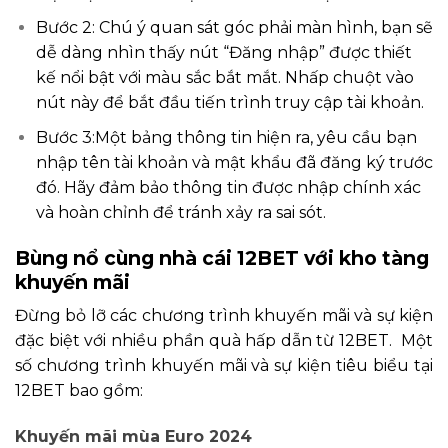
Bước 2: Chú ý quan sát góc phải màn hình, bạn sẽ
dễ dàng nhìn thấy nút “Đăng nhập” được thiết
kế nổi bật với màu sắc bắt mắt. Nhấp chuột vào
nút này để bắt đầu tiến trình truy cập tài khoản.
Bước 3:Một bảng thông tin hiện ra, yêu cầu bạn
nhập tên tài khoản và mật khẩu đã đăng ký trước
đó. Hãy đảm bảo thông tin được nhập chính xác
và hoàn chỉnh để tránh xảy ra sai sót.
Bùng nổ cùng nhà cái 12BET với kho tàng
khuyến mãi
Đừng bỏ lỡ các chương trình khuyến mãi và sự kiện
đặc biệt với nhiều phần quà hấp dẫn từ 12BET. Một
số chương trình khuyến mãi và sự kiện tiêu biểu tại
12BET bao gồm:
Khuyến mãi mùa Euro 2024