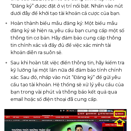
“Đăng ký” được đặt ở vị trí nổi bật. Nhấn vào nút
dưới đây để khởi tạo tài khoản cá cược của bạn.
Hoàn thành biểu mẫu đăng ký: Một biểu mẫu
đăng ký sẽ hiện ra, yêu cầu bạn cung cấp một số
thông tin cơ bản. Hãy đảm bảo cung cấp thông
tin chính xác và đầy đủ để việc xác minh tài
khoản diễn ra suôn sẻ.
Sau khi hoàn tất việc điền thông tin, hãy kiểm tra
kỹ lưỡng lại một lần nữa để đảm bảo tính chính
xác. Sau đó, nhấp vào nút “Đăng ký” để gửi yêu
cầu tạo tài khoản. Hệ thống sẽ xử lý yêu cầu của
bạn trong vài phút và thông báo kết quả qua
email hoặc số điện thoại đã cung cấp.