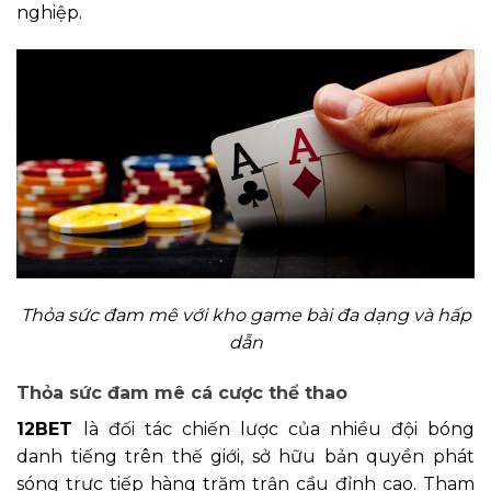
nghiệp.
Thỏa sức đam mê với kho game bài đa dạng và hấp
dẫn
Thỏa sức đam mê cá cược thể thao
12BET
là đối tác chiến lược của nhiều đội bóng
danh tiếng trên thế giới, sở hữu bản quyền phát
sóng trực tiếp hàng trăm trận cầu đỉnh cao. Tham