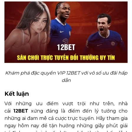
Khám phá đặc quyền VIP 12BET với vô số ưu đãi hấp
dẫn
Kết luận
Với những ưu điểm vượt trội như trên, nhà
cái
12BET
xứng đáng là điểm đến lý tưởng cho
những ai đam mê cá cược trực tuyến. Hãy tham gia
ngay hôm nay để tận hưởng những giây phút giải