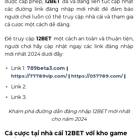
được cấp phép,
12BET
đã và đang liên tục cập nhật
các đường link đăng nhập mới nhất để đảm bảo
người chơi luôn có thể truy cập nhà cái và tham gia
cá cược một cách dễ dàng.
Để truy cập
12BET
một cách an toàn và thuận tiện,
người chơi hãy cập nhật ngay các link đăng nhập
mới nhất 2024 dưới đây:
Link 1:
789beta3.com
|
https://77789vip.com/
|
https://057789.com/
|
Link 2:
Link 3:
Khám phá đường dẫn đăng nhập 12BET mới nhất
cho năm 2024
Cá cược tại nhà cái 12BET với kho game