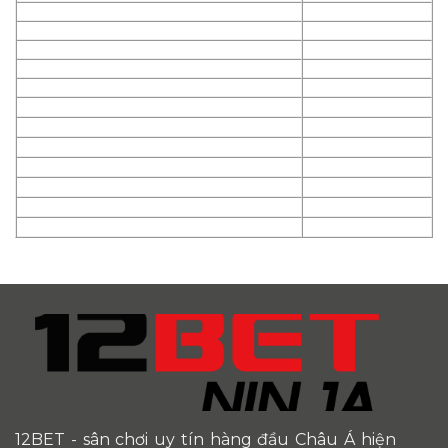
12BET
- sân chơi uy tín hàng đầu Châu Á hiện