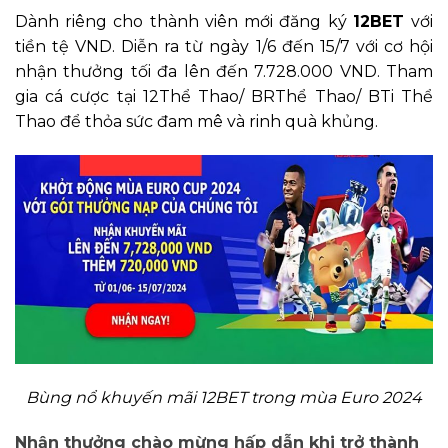
Dành riêng cho thành viên mới đăng ký
12BET
với
tiền tệ VND. Diễn ra từ ngày 1/6 đến 15/7 với cơ hội
nhận thưởng tối đa lên đến 7.728.000 VND. Tham
gia cá cược tại 12Thể Thao/ BRThể Thao/ BTi Thể
Thao để thỏa sức đam mê và rinh quà khủng.
Bùng nổ khuyến mãi 12BET trong mùa Euro 2024
Nhận thưởng chào mừng hấp dẫn khi trở thành