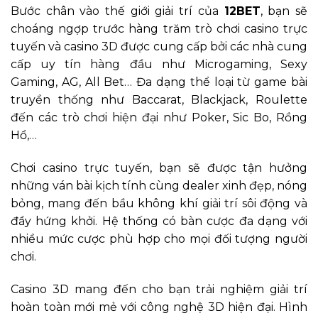
Bước chân vào thế giới giải trí của
12BET
, bạn sẽ
choáng ngợp trước hàng trăm trò chơi casino trực
tuyến và casino 3D được cung cấp bởi các nhà cung
cấp uy tín hàng đầu như Microgaming, Sexy
Gaming, AG, All Bet… Đa dạng thể loại từ game bài
truyền thống như Baccarat, Blackjack, Roulette
đến các trò chơi hiện đại như Poker, Sic Bo, Rồng
Hổ,…
Chơi casino trực tuyến, bạn sẽ được tận hưởng
những ván bài kịch tính cùng dealer xinh đẹp, nóng
bỏng, mang đến bầu không khí giải trí sôi động và
đầy hứng khởi. Hệ thống có bàn cược đa dạng với
nhiều mức cược phù hợp cho mọi đối tượng người
chơi.
Casino 3D mang đến cho bạn trải nghiệm giải trí
hoàn toàn mới mẻ với công nghệ 3D hiện đại. Hình