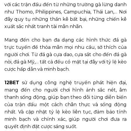
với các trận đấu đến từ những trường gà lừng danh
như Thomo, Philippines, Campuchia, Thái Lan,… Nơi
đây quy tụ những thần kê bất bại, những chiến kê
xuất sắc nhất tranh tài mãn nhãn.
Mang đến cho bạn đa dạng các hình thức đá gà
trực tuyến để thỏa mãn mọi nhu cầu, sở thích của
người chơi. Từ đá gà cựa dao, cựa sắt cho đến đá gà
nòi, đá gà Mỹ,… tất cả đều có mặt tại đây với tỷ lệ kèo
cược hấp dẫn và minh bạch.
12BET
sử dụng công nghệ truyền phát hiện đại,
mang đến cho người chơi hình ảnh sắc nét, âm
thanh sống động, giúp bạn theo dõi từng diễn biến
của trận đấu một cách chân thực và sống động
nhất. Và cập nhật tỷ lệ kèo liên tục, đảm bảo tính
minh bạch và chính xác, giúp người chơi đưa ra
quyết định đặt cược sáng suốt.