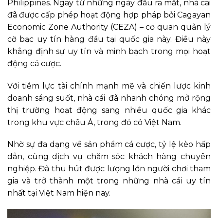
Philippines. Ngay từ những ngày đầu ra mắt, nhà cái
đã được cấp phép hoạt động hợp pháp bởi Cagayan
Economic Zone Authority (CEZA) – cơ quan quản lý
cờ bạc uy tín hàng đầu tại quốc gia này. Điều này
khẳng định sự uy tín và minh bạch trong mọi hoạt
động cá cược.
Với tiềm lực tài chính mạnh mẽ và chiến lược kinh
doanh sáng suốt, nhà cái
đã nhanh chóng mở rộng
thị trường hoạt động sang nhiều quốc gia khác
trong khu vực châu Á, trong đó có Việt Nam.
Nhờ sự đa dạng về sản phẩm cá cược, tỷ lệ kèo hấp
dẫn, cùng dịch vụ chăm sóc khách hàng chuyên
nghiệp. Đã thu hút được lượng lớn người chơi tham
gia và trở thành một trong những nhà cái uy tín
nhất tại Việt Nam hiện nay.