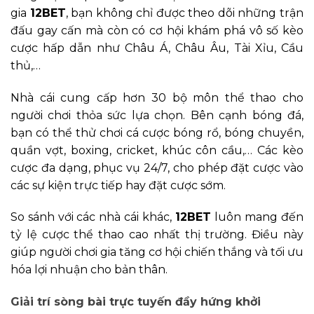
gia
12BET
, bạn không chỉ được theo dõi những trận
đấu gay cấn mà còn có cơ hội khám phá vô số kèo
cược hấp dẫn như Châu Á, Châu Âu, Tài Xỉu, Cầu
thủ,…
Nhà cái cung cấp hơn 30 bộ môn thể thao cho
người chơi thỏa sức lựa chọn. Bên cạnh bóng đá,
bạn có thể thử chơi cá cược bóng rổ, bóng chuyền,
quần vợt, boxing, cricket, khúc côn cầu,… Các kèo
cược đa dạng, phục vụ 24/7, cho phép đặt cược vào
các sự kiện trực tiếp hay đặt cược sớm.
So sánh với các nhà cái khác,
12BET
luôn mang đến
tỷ lệ cược thể thao cao nhất thị trường. Điều này
giúp người chơi gia tăng cơ hội chiến thắng và tối ưu
hóa lợi nhuận cho bản thân.
Giải trí sòng bài trực tuyến đầy hứng khởi