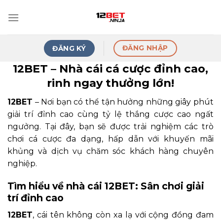
Skip
to
content
ĐĂNG NHẬP
ĐĂNG KÝ
12BET – Nhà cái cá cược đỉnh cao,
rinh ngay thưởng lớn!
12BET
– Nơi bạn có thể tận hưởng những giây phút
giải trí đỉnh cao cùng tỷ lệ thắng cược cao ngất
ngưởng. Tại đây, bạn sẽ được trải nghiệm các trò
chơi cá cược đa dạng, hấp dẫn với khuyến mãi
khủng và dịch vụ chăm sóc khách hàng chuyên
nghiệp.
Tìm hiểu về nhà cái 12BET: Sân chơi giải
trí đỉnh cao
12BET
, cái tên không còn xa lạ với cộng đồng đam