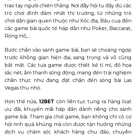
trao tay người chiến thắng. Nơi đây hội tụ đầy đủ các
trò chơi đình đám nhất thị trường, từ những trò
chơi dân gian quen thuộc như Xóc đĩa, Bầu cua đến
các game bài quốc tế hấp dẫn như Poker, Baccarat,
Rồng Hổ,…
Bước chân vào sảnh game bài, bạn sẽ choáng ngợp
trước không gian hiện đại, sang trọng và vô cùng
bắt mắt. Các tựa game được thiết kế tỉ mỉ, đồ họa
sắc nét, âm thanh sống động, mang đến trải nghiệm
chân thực như đang đặt chân đến sòng bài Las
Vegas thu nhỏ.
Hơn thế nữa,
12BET
còn liên tục tung ra hàng loạt
ưu đãi, khuyến mãi hấp dẫn dành riêng cho sảnh
game bài. Tham gia chơi game, bạn không chỉ có cơ
hội rinh quà khủng mà còn được tận hưởng những
dịch vụ chăm sóc khách hàng chu đáo, chuyên