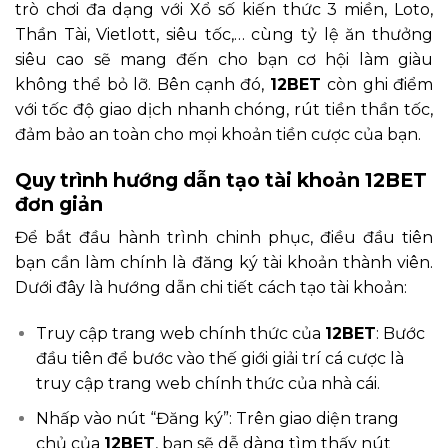
trò chơi đa dạng với Xổ số kiến thức 3 miền, Loto,
Thần Tài, Vietlott, siêu tốc,… cùng tỷ lệ ăn thưởng
siêu cao sẽ mang đến cho bạn cơ hội làm giàu
không thể bỏ lỡ. Bên cạnh đó,
12BET
còn ghi điểm
với tốc độ giao dịch nhanh chóng, rút tiền thần tốc,
đảm bảo an toàn cho mọi khoản tiền cược của bạn.
Quy trình hướng dẫn tạo tài khoản 12BET
đơn giản
Để bắt đầu hành trình chinh phục, điều đầu tiên
bạn cần làm chính là đăng ký tài khoản thành viên.
Dưới đây là hướng dẫn chi tiết cách tạo tài khoản:
Truy cập trang web chính thức của
12BET
: Bước
đầu tiên để bước vào thế giới giải trí cá cược là
truy cập trang web chính thức của nhà cái.
Nhấp vào nút “Đăng ký”: Trên giao diện trang
chủ của
12BET
, bạn sẽ dễ dàng tìm thấy nút