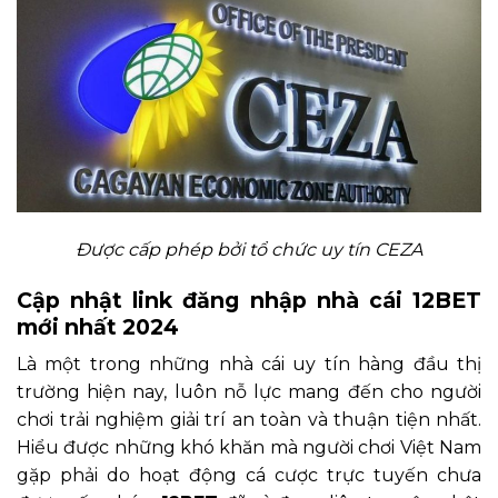
Được cấp phép bởi tổ chức uy tín CEZA
Cập nhật link đăng nhập nhà cái 12BET
mới nhất 2024
Là một trong những nhà cái uy tín hàng đầu thị
trường hiện nay, luôn nỗ lực mang đến cho người
chơi trải nghiệm giải trí an toàn và thuận tiện nhất.
Hiểu được những khó khăn mà người chơi Việt Nam
gặp phải do hoạt động cá cược trực tuyến chưa