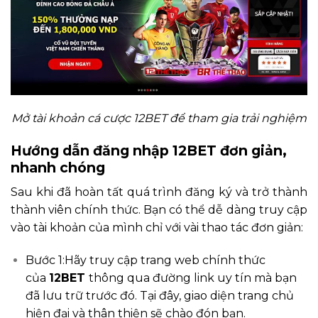
Mở tài khoản cá cược 12BET để tham gia trải nghiệm
Hướng dẫn đăng nhập 12BET đơn giản,
nhanh chóng
Sau khi đã hoàn tất quá trình đăng ký và trở thành
thành viên chính thức. Bạn có thể dễ dàng truy cập
vào tài khoản của mình chỉ với vài thao tác đơn giản:
Bước 1:Hãy truy cập trang web chính thức
của
12BET
thông qua đường link uy tín mà bạn
đã lưu trữ trước đó. Tại đây, giao diện trang chủ
hiện đại và thân thiện sẽ chào đón bạn.