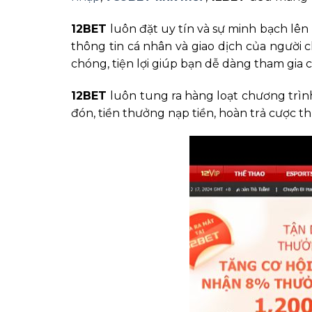
12BET
luôn đặt uy tín và sự minh bạch lê
thông tin cá nhân và giao dịch của người 
chóng, tiện lợi giúp bạn dễ dàng tham gia 
12BET
luôn tung ra hàng loạt chương trì
đón, tiền thưởng nạp tiền, hoàn trả cược t