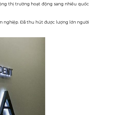
ng thị trường hoạt động sang nhiều quốc
n nghiệp. Đã thu hút được lượng lớn người