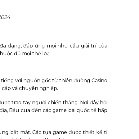
2024
đa dạng, đáp ứng mọi nhu cầu giải trí của
huộc đủ mọi thể loại:
 tiếng với nguồn gốc từ thiên đường Casino
 cấp và chuyên nghiệp.
ợc trao tay người chiến thắng. Nơi đây hội
 đĩa, Bầu cua đến các game bài quốc tế hấp
ng bắt mắt. Các tựa game được thiết kế tỉ