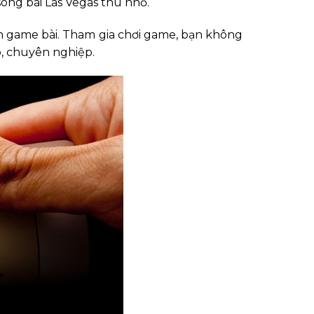
òng bài Las Vegas thu nhỏ.
nh game bài. Tham gia chơi game, bạn không
, chuyên nghiệp.