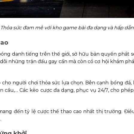
Thỏa sức đam mê với kho game bài đa dạng và hấp dẫn
hao
 bóng danh tiếng trên thế giới, sở hữu bản quyền phát 
 dõi những trận đấu gay cấn mà còn có cơ hội khám ph
cho người chơi thỏa sức lựa chọn. Bên cạnh bóng đá, 
ôn cầu,… Các kèo cược đa dạng, phục vụ 24/7, cho phép 
mang đến tỷ lệ cược thể thao cao nhất thị trường. Điều
.
 hứng khởi