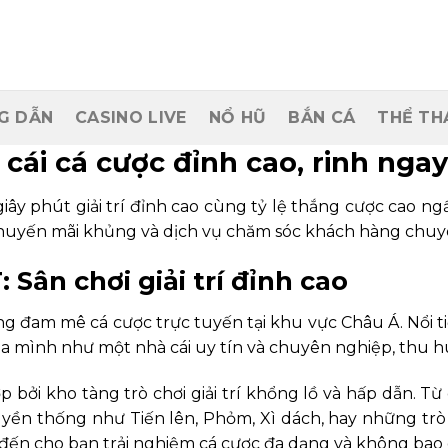
G DẪN
CASINO LIVE
NỔ HŨ
BẮN CÁ
THỂ TH
cái cá cược đỉnh cao, rinh nga
ây phút giải trí đỉnh cao cùng tỷ lệ thắng cược cao ngấ
 khuyến mãi khủng và dịch vụ chăm sóc khách hàng chuy
 Sân chơi giải trí đỉnh cao
ồng đam mê cá cược trực tuyến tại khu vực Châu Á. Nổi 
ủa mình như một nhà cái uy tín và chuyên nghiệp, thu h
 bởi kho tàng trò chơi giải trí khổng lồ và hấp dẫn. Từ 
uyền thống như Tiến lên, Phỏm, Xì dách, hay những trò 
ến cho bạn trải nghiệm cá cược đa dạng và không bao 