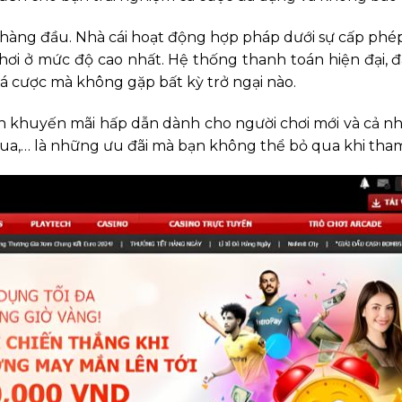
n hàng đầu. Nhà cái hoạt động hợp pháp dưới sự cấp phé
chơi ở mức độ cao nhất. Hệ thống thanh toán hiện đại,
cá cược mà không gặp bất kỳ trở ngại nào.
nh khuyến mãi hấp dẫn dành cho người chơi mới và cả n
hua,… là những ưu đãi mà bạn không thể bỏ qua khi tham