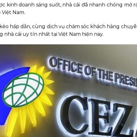
ợc kinh doanh sáng suốt, nhà cái
đã nhanh chóng mở rộ
ó Việt Nam.
ệ kèo hấp dẫn, cùng dịch vụ chăm sóc khách hàng chuyê
 nhà cái uy tín nhất tại Việt Nam hiện nay.