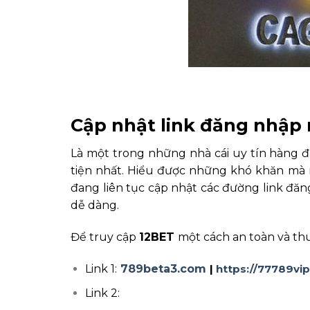
Cập nhật link đăng nhập 
Là một trong những nhà cái uy tín hàng đầ
tiện nhất. Hiểu được những khó khăn mà 
đang liên tục cập nhật các đường link đăn
dễ dàng.
Để truy cập
12BET
một cách an toàn và thu
Link 1:
789beta3.com
|
https://77789vi
Link 2: