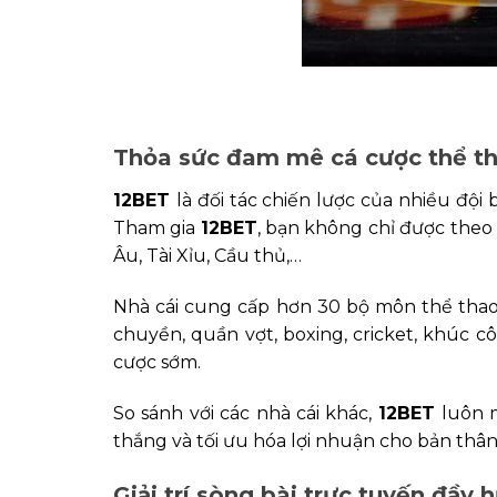
Thỏa sức đam mê cá cược thể t
12BET
là đối tác chiến lược của nhiều đội
Tham gia
12BET
, bạn không chỉ được theo
Âu, Tài Xỉu, Cầu thủ,…
Nhà cái cung cấp hơn 30 bộ môn thể thao 
chuyền, quần vợt, boxing, cricket, khúc c
cược sớm.
So sánh với các nhà cái khác,
12BET
luôn 
thắng và tối ưu hóa lợi nhuận cho bản thân
Giải trí sòng bài trực tuyến đầy