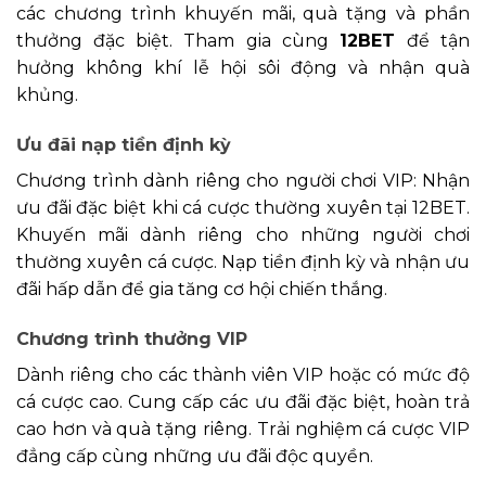
các chương trình khuyến mãi, quà tặng và phần
thưởng đặc biệt. Tham gia cùng
12BET
để tận
hưởng không khí lễ hội sôi động và nhận quà
khủng.
Ưu đãi nạp tiền định kỳ
Chương trình dành riêng cho người chơi VIP: Nhận
ưu đãi đặc biệt khi cá cược thường xuyên tại 12BET.
Khuyến mãi dành riêng cho những người chơi
thường xuyên cá cược. Nạp tiền định kỳ và nhận ưu
đãi hấp dẫn để gia tăng cơ hội chiến thắng.
Chương trình thưởng VIP
Dành riêng cho các thành viên VIP hoặc có mức độ
cá cược cao. Cung cấp các ưu đãi đặc biệt, hoàn trả
cao hơn và quà tặng riêng. Trải nghiệm cá cược VIP
đẳng cấp cùng những ưu đãi độc quyền.