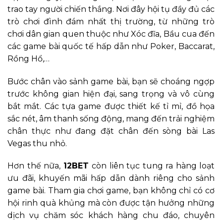
trao tay người chiến thắng. Nơi đây hội tụ đầy đủ các
trò chơi đình đám nhất thị trường, từ những trò
chơi dân gian quen thuộc như Xóc đĩa, Bầu cua đến
các game bài quốc tế hấp dẫn như Poker, Baccarat,
Rồng Hổ,…
Bước chân vào sảnh game bài, bạn sẽ choáng ngợp
trước không gian hiện đại, sang trọng và vô cùng
bắt mắt. Các tựa game được thiết kế tỉ mỉ, đồ họa
sắc nét, âm thanh sống động, mang đến trải nghiệm
chân thực như đang đặt chân đến sòng bài Las
Vegas thu nhỏ.
Hơn thế nữa,
12BET
còn liên tục tung ra hàng loạt
ưu đãi, khuyến mãi hấp dẫn dành riêng cho sảnh
game bài. Tham gia chơi game, bạn không chỉ có cơ
hội rinh quà khủng mà còn được tận hưởng những
dịch vụ chăm sóc khách hàng chu đáo, chuyên