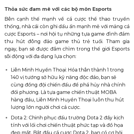
Thỏa sức đam mê với các bộ môn Esports
Bên cạnh thế mạnh về cá cược thể thao truyền
thống, nhà cái còn ghi dấu ấn mạnh mẽ với mảng cá
cược Esports – nơi hội tụ những tựa game đình đám
thu hút đông đảo game thủ trẻ tuổi. Tham gia
ngay, bạn sẽ được đắm chìm trong thế giới Esports
sôi động với đa dạng lựa chọn:
Liên Minh Huyền Thoại: Hóa thân thành 1 trong
140 vị tướng sở hữu kỹ năng độc đáo, bạn sẽ
cùng đồng đội chiến đấu để phá hủy nhà chính
đối phương. Là tựa game chiến thuật MOBA
hàng đầu, Liên Minh Huyền Thoại luôn thu hút
lượng lớn người chơi cá cược.
Dota 2: Chinh phục đấu trường Dota 2 đầy kịch
tính với lối chơi chiến thuật phức tạp và đồ họa
đẹp mắt. Bắt đầu cá cược Dota 2, bạn có cơ hội