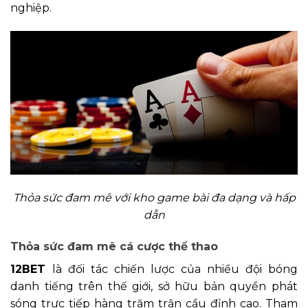
nghiệp.
Thỏa sức đam mê với kho game bài đa dạng và hấp
dẫn
Thỏa sức đam mê cá cược thể thao
12BET
là đối tác chiến lược của nhiều đội bóng
danh tiếng trên thế giới, sở hữu bản quyền phát
sóng trực tiếp hàng trăm trận cầu đỉnh cao. Tham