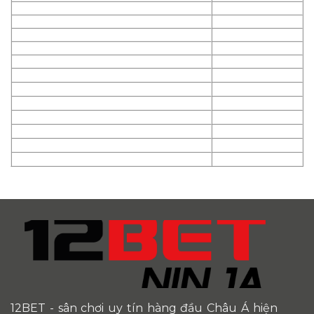
12BET
- sân chơi uy tín hàng đầu Châu Á hiện