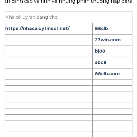
trí đỉnh cao và rinh về những phần thưởng hấp dẫn!
Nhà cái uy tín đáng chơi
https://nhacaiuytinso1.net/
88clb
23win.com
bj88
abc8
88clb.com