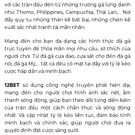
với các trận đấu đến từ những trường gà lừng danh
như Thomo, Philippines, Campuchia, Thái Lan,… Nơi
đây quy tụ những thần kê bất bại, những chiến kê
xuất sắc nhất tranh tài mãn nhãn.
Mang đến cho bạn đa dạng các hình thức đá gà
trực tuyến để thỏa mãn mọi nhu cầu, sở thích của
người chơi. Từ đá gà cựa dao, cựa sắt cho đến đá gà
nòi, đá gà Mỹ,… tất cả đều có mặt tại đây với tỷ lệ kèo
cược hấp dẫn và minh bạch.
12BET
sử dụng công nghệ truyền phát hiện đại,
mang đến cho người chơi hình ảnh sắc nét, âm
thanh sống động, giúp bạn theo dõi từng diễn biến
của trận đấu một cách chân thực và sống động
nhất. Và cập nhật tỷ lệ kèo liên tục, đảm bảo tính
minh bạch và chính xác, giúp người chơi đưa ra
quyết định đặt cược sáng suốt.