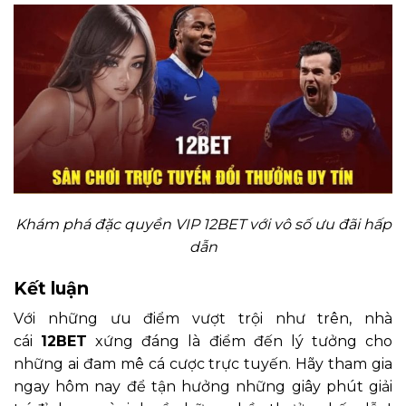
Khám phá đặc quyền VIP 12BET với vô số ưu đãi hấp
dẫn
Kết luận
Với những ưu điểm vượt trội như trên, nhà
cái
12BET
xứng đáng là điểm đến lý tưởng cho
những ai đam mê cá cược trực tuyến. Hãy tham gia
ngay hôm nay để tận hưởng những giây phút giải