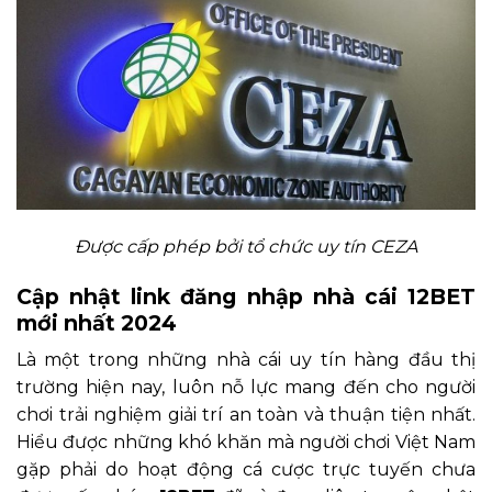
Được cấp phép bởi tổ chức uy tín CEZA
Cập nhật link đăng nhập nhà cái 12BET
mới nhất 2024
Là một trong những nhà cái uy tín hàng đầu thị
trường hiện nay, luôn nỗ lực mang đến cho người
chơi trải nghiệm giải trí an toàn và thuận tiện nhất.
Hiểu được những khó khăn mà người chơi Việt Nam
gặp phải do hoạt động cá cược trực tuyến chưa