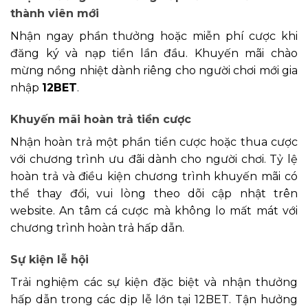
thành viên mới
Nhận ngay phần thưởng hoặc miễn phí cược khi
đăng ký và nạp tiền lần đầu. Khuyến mãi chào
mừng nồng nhiệt dành riêng cho người chơi mới gia
nhập
12BET
.
Khuyến mãi hoàn trả tiền cược
Nhận hoàn trả một phần tiền cược hoặc thua cược
với chương trình ưu đãi dành cho người chơi. Tỷ lệ
hoàn trả và điều kiện chương trình khuyến mãi có
thể thay đổi, vui lòng theo dõi cập nhật trên
website. An tâm cá cược mà không lo mất mát với
chương trình hoàn trả hấp dẫn.
Sự kiện lễ hội
Trải nghiệm các sự kiện đặc biệt và nhận thưởng
hấp dẫn trong các dịp lễ lớn tại 12BET. Tận hưởng