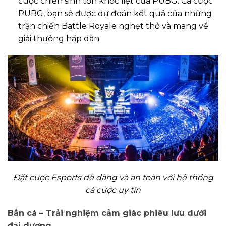
cuộc chiến sinh tồn khốc liệt của PUBG. Cá cược
PUBG, bạn sẽ được dự đoán kết quả của những
trận chiến Battle Royale nghẹt thở và mang về
giải thưởng hấp dẫn.
Đặt cược Esports dễ dàng và an toàn với hệ thống
cá cược uy tín
Bắn cá – Trải nghiệm cảm giác phiêu lưu dưới
đại dương