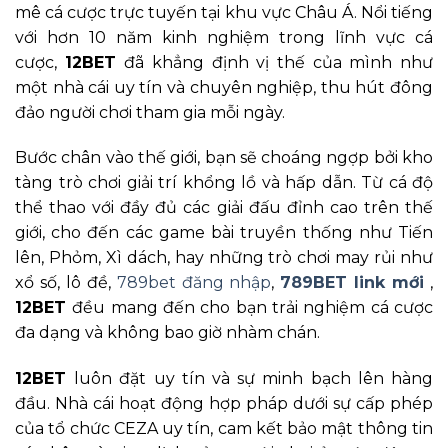
mê cá cược trực tuyến tại khu vực Châu Á. Nổi tiếng
với hơn 10 năm kinh nghiệm trong lĩnh vực cá
cược,
12BET
đã khẳng định vị thế của mình như
một nhà cái uy tín và chuyên nghiệp, thu hút đông
đảo người chơi tham gia mỗi ngày.
Bước chân vào thế giới, bạn sẽ choáng ngợp bởi kho
tàng trò chơi giải trí khổng lồ và hấp dẫn. Từ cá độ
thể thao với đầy đủ các giải đấu đỉnh cao trên thế
giới, cho đến các game bài truyền thống như Tiến
lên, Phỏm, Xì dách, hay những trò chơi may rủi như
xổ số, lô đề,
789bet đăng nhập
,
789BET link mới
,
12BET
đều mang đến cho bạn trải nghiệm cá cược
đa dạng và không bao giờ nhàm chán.
12BET
luôn đặt uy tín và sự minh bạch lên hàng
đầu. Nhà cái hoạt động hợp pháp dưới sự cấp phép
của tổ chức CEZA uy tín, cam kết bảo mật thông tin