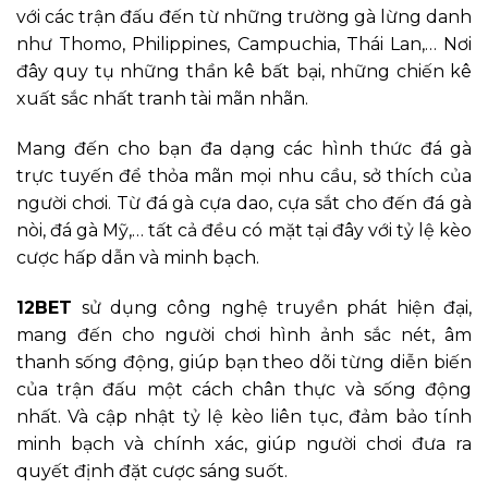
với các trận đấu đến từ những trường gà lừng danh
như Thomo, Philippines, Campuchia, Thái Lan,… Nơi
đây quy tụ những thần kê bất bại, những chiến kê
xuất sắc nhất tranh tài mãn nhãn.
Mang đến cho bạn đa dạng các hình thức đá gà
trực tuyến để thỏa mãn mọi nhu cầu, sở thích của
người chơi. Từ đá gà cựa dao, cựa sắt cho đến đá gà
nòi, đá gà Mỹ,… tất cả đều có mặt tại đây với tỷ lệ kèo
cược hấp dẫn và minh bạch.
12BET
sử dụng công nghệ truyền phát hiện đại,
mang đến cho người chơi hình ảnh sắc nét, âm
thanh sống động, giúp bạn theo dõi từng diễn biến
của trận đấu một cách chân thực và sống động
nhất. Và cập nhật tỷ lệ kèo liên tục, đảm bảo tính
minh bạch và chính xác, giúp người chơi đưa ra
quyết định đặt cược sáng suốt.