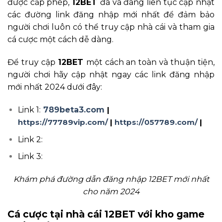
được cấp phép,
12BET
đã và đang liên tục cập nhật
các đường link đăng nhập mới nhất để đảm bảo
người chơi luôn có thể truy cập nhà cái và tham gia
cá cược một cách dễ dàng.
Để truy cập
12BET
một cách an toàn và thuận tiện,
người chơi hãy cập nhật ngay các link đăng nhập
mới nhất 2024 dưới đây:
Link 1:
789beta3.com
|
https://77789vip.com/
|
https://057789.com/
|
Link 2:
Link 3:
Khám phá đường dẫn đăng nhập 12BET mới nhất
cho năm 2024
Cá cược tại nhà cái 12BET với kho game