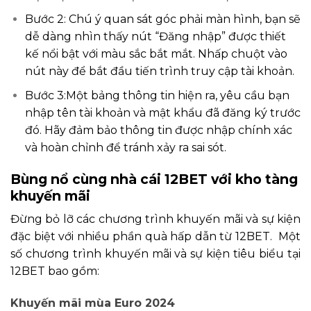
Bước 2: Chú ý quan sát góc phải màn hình, bạn sẽ
dễ dàng nhìn thấy nút “Đăng nhập” được thiết
kế nổi bật với màu sắc bắt mắt. Nhấp chuột vào
nút này để bắt đầu tiến trình truy cập tài khoản.
Bước 3:Một bảng thông tin hiện ra, yêu cầu bạn
nhập tên tài khoản và mật khẩu đã đăng ký trước
đó. Hãy đảm bảo thông tin được nhập chính xác
và hoàn chỉnh để tránh xảy ra sai sót.
Bùng nổ cùng nhà cái 12BET với kho tàng
khuyến mãi
Đừng bỏ lỡ các chương trình khuyến mãi và sự kiện
đặc biệt với nhiều phần quà hấp dẫn từ 12BET. Một
số chương trình khuyến mãi và sự kiện tiêu biểu tại
12BET bao gồm:
Khuyến mãi mùa Euro 2024