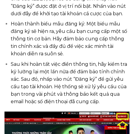
“Đăng ký” được đặt ở vị trí nổi bật. Nhấn vào nút
dưới đây để khởi tạo tài khoản cá cược của bạn.
Hoàn thành biểu mẫu đăng ký: Một biểu mẫu
đăng ký sẽ hiện ra, yêu cầu bạn cung cấp một số
thông tin cơ bản. Hãy đảm bảo cung cấp thông
tin chính xác và đầy đủ để việc xác minh tài
khoản diễn ra suôn sẻ.
Sau khi hoàn tất việc điền thông tin, hãy kiểm tra
kỹ lưỡng lại một lần nữa để đảm bảo tính chính
xác. Sau đó, nhấp vào nút “Đăng ký” để gửi yêu
cầu tạo tài khoản. Hệ thống sẽ xử lý yêu cầu của
bạn trong vài phút và thông báo kết quả qua
email hoặc số điện thoại đã cung cấp.