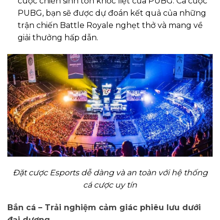
cuộc chiến sinh tồn khốc liệt của PUBG. Cá cược
PUBG, bạn sẽ được dự đoán kết quả của những
trận chiến Battle Royale nghẹt thở và mang về
giải thưởng hấp dẫn.
Đặt cược Esports dễ dàng và an toàn với hệ thống
cá cược uy tín
Bắn cá – Trải nghiệm cảm giác phiêu lưu dưới
đại dương