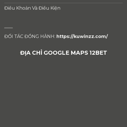
Điều Khoản Và Điều Kiện
ĐỐI TÁC ĐỒNG HÀNH:
https://kuwinzz.com/
ĐỊA CHỈ GOOGLE MAPS 12BET