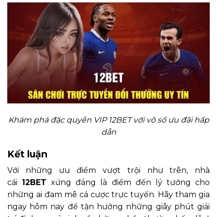
Khám phá đặc quyền VIP 12BET với vô số ưu đãi hấp
dẫn
Kết luận
Với những ưu điểm vượt trội như trên, nhà
cái
12BET
xứng đáng là điểm đến lý tưởng cho
những ai đam mê cá cược trực tuyến. Hãy tham gia
ngay hôm nay để tận hưởng những giây phút giải