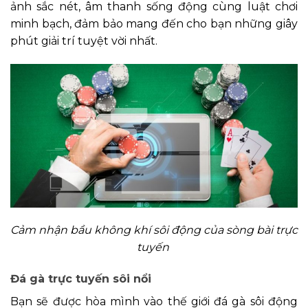
ảnh sắc nét, âm thanh sống động cùng luật chơi
minh bạch, đảm bảo mang đến cho bạn những giây
phút giải trí tuyệt vời nhất.
Cảm nhận bầu không khí sôi động của sòng bài trực
tuyến
Đá gà trực tuyến sôi nổi
Bạn sẽ được hòa mình vào thế giới đá gà sôi động