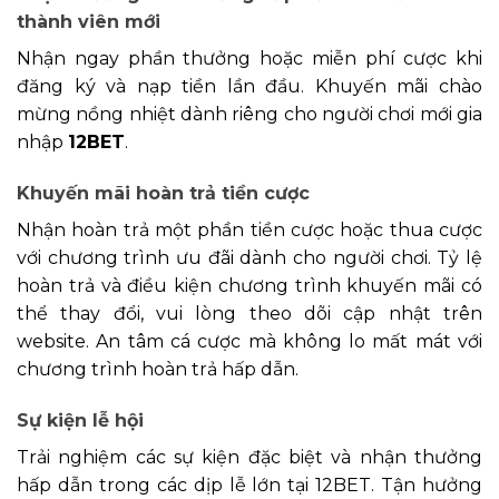
thành viên mới
Nhận ngay phần thưởng hoặc miễn phí cược khi
đăng ký và nạp tiền lần đầu. Khuyến mãi chào
mừng nồng nhiệt dành riêng cho người chơi mới gia
nhập
12BET
.
Khuyến mãi hoàn trả tiền cược
Nhận hoàn trả một phần tiền cược hoặc thua cược
với chương trình ưu đãi dành cho người chơi. Tỷ lệ
hoàn trả và điều kiện chương trình khuyến mãi có
thể thay đổi, vui lòng theo dõi cập nhật trên
website. An tâm cá cược mà không lo mất mát với
chương trình hoàn trả hấp dẫn.
Sự kiện lễ hội
Trải nghiệm các sự kiện đặc biệt và nhận thưởng
hấp dẫn trong các dịp lễ lớn tại 12BET. Tận hưởng