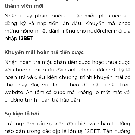
thành viên mới
Nhận ngay phần thưởng hoặc miễn phí cược khi
đăng ký và nạp tiền lần đầu. Khuyến mãi chào
mừng nồng nhiệt dành riêng cho người chơi mới gia
nhập
12BET
.
Khuyến mãi hoàn trả tiền cược
Nhận hoàn trả một phần tiền cược hoặc thua cược
với chương trình ưu đãi dành cho người chơi. Tỷ lệ
hoàn trả và điều kiện chương trình khuyến mãi có
thể thay đổi, vui lòng theo dõi cập nhật trên
website. An tâm cá cược mà không lo mất mát với
chương trình hoàn trả hấp dẫn.
Sự kiện lễ hội
Trải nghiệm các sự kiện đặc biệt và nhận thưởng
hấp dẫn trong các dịp lễ lớn tại 12BET. Tận hưởng