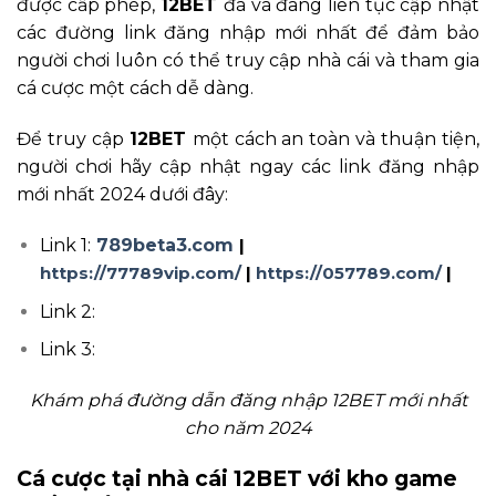
được cấp phép,
12BET
đã và đang liên tục cập nhật
các đường link đăng nhập mới nhất để đảm bảo
người chơi luôn có thể truy cập nhà cái và tham gia
cá cược một cách dễ dàng.
Để truy cập
12BET
một cách an toàn và thuận tiện,
người chơi hãy cập nhật ngay các link đăng nhập
mới nhất 2024 dưới đây:
Link 1:
789beta3.com
|
https://77789vip.com/
|
https://057789.com/
|
Link 2:
Link 3:
Khám phá đường dẫn đăng nhập 12BET mới nhất
cho năm 2024
Cá cược tại nhà cái 12BET với kho game