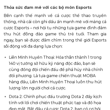
Thỏa sức đam mê với các bộ môn Esports
Bên cạnh thế mạnh về cá cược thể thao truyền
thống, nhà cái còn ghi dấu ấn mạnh mẽ với mảng cá
cược Esports – nơi hội tụ những tựa game đình đám
thu hút đông đảo game thủ trẻ tuổi. Tham gia
ngay, bạn sẽ được đắm chìm trong thế giới Esports
sôi động với đa dạng lựa chọn:
Liên Minh Huyền Thoại: Hóa thân thành 1 trong
140 vị tướng sở hữu kỹ năng độc đáo, bạn sẽ
cùng đồng đội chiến đấu để phá hủy nhà chính
đối phương. Là tựa game chiến thuật MOBA
hàng đầu, Liên Minh Huyền Thoại luôn thu hút
lượng lớn người chơi cá cược.
Dota 2: Chinh phục đấu trường Dota 2 đầy kịch
tính với lối chơi chiến thuật phức tạp và đồ họa
đẹp mắt. Bắt đầu cá cược Dota 2, bạn có cơ hội