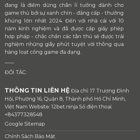
đang là điểm dừng chân lí tưởng dành cho
game thủ bởi sự xanh chín - đẳng cấp - thưởng
khủng lớn nhất 2024. Đến với nhà cái với 10
năm kinh nghiệm và đã được cấp giấy phép
hợp pháp - chắc chắn các tân thủ sẽ được trải
nghiệm những giây phút tuyệt vời thông qua
hàng loạt cổng game đa dạng.
ĐỐI TÁC:
THÔNG TIN LIÊN HỆ
Địa chỉ: 17 Trương Đình
Hội, Phường 16, Quận 8, Thành phố Hồ Chí Minh,
Việt Nam Website: 12bet.ninja Số điện thoại:
+84377328548
Google Sitemap
Chính Sách Bảo Mật