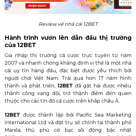
Review về nhà cái 12BET
Hành trình vươn lên dẫn đầu thị trường
của 12BET
Gia nhập thị trường cá cược trực tuyến từ năm
2007 và nhanh chóng khẳng định vị thế là một nhà
cái uy tín hàng đầu, đặc biệt được yêu thích bởi
người chơi Việt Nam. Trải qua hơn 17 năm hình
thành và phát triển,
12BET
đã gặt hái được nhiều
thành công vang dội, trở thành điểm đến quen
thuộc cho các tín đồ cá cược trên khắp châu Á.
12BET
được thành lập bởi Pacific Sea Marketing
International Ltd và đặt trụ sở chính tại thành phố
Manila, thủ phủ cờ bạc sôi động bậc nhất