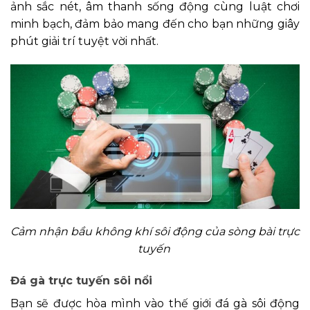
ảnh sắc nét, âm thanh sống động cùng luật chơi
minh bạch, đảm bảo mang đến cho bạn những giây
phút giải trí tuyệt vời nhất.
Cảm nhận bầu không khí sôi động của sòng bài trực
tuyến
Đá gà trực tuyến sôi nổi
Bạn sẽ được hòa mình vào thế giới đá gà sôi động