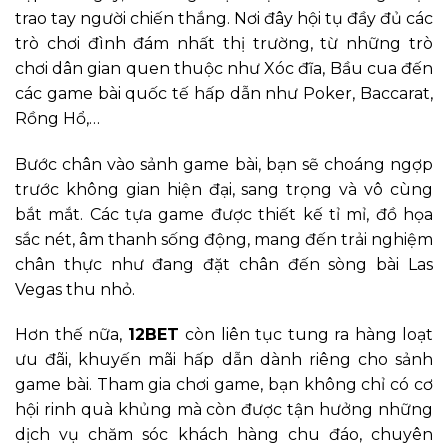
trao tay người chiến thắng. Nơi đây hội tụ đầy đủ các
trò chơi đình đám nhất thị trường, từ những trò
chơi dân gian quen thuộc như Xóc đĩa, Bầu cua đến
các game bài quốc tế hấp dẫn như Poker, Baccarat,
Rồng Hổ,…
Bước chân vào sảnh game bài, bạn sẽ choáng ngợp
trước không gian hiện đại, sang trọng và vô cùng
bắt mắt. Các tựa game được thiết kế tỉ mỉ, đồ họa
sắc nét, âm thanh sống động, mang đến trải nghiệm
chân thực như đang đặt chân đến sòng bài Las
Vegas thu nhỏ.
Hơn thế nữa,
12BET
còn liên tục tung ra hàng loạt
ưu đãi, khuyến mãi hấp dẫn dành riêng cho sảnh
game bài. Tham gia chơi game, bạn không chỉ có cơ
hội rinh quà khủng mà còn được tận hưởng những
dịch vụ chăm sóc khách hàng chu đáo, chuyên