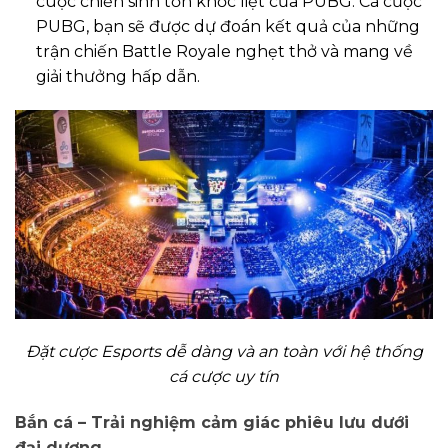
cuộc chiến sinh tồn khốc liệt của PUBG. Cá cược
PUBG, bạn sẽ được dự đoán kết quả của những
trận chiến Battle Royale nghẹt thở và mang về
giải thưởng hấp dẫn.
Đặt cược Esports dễ dàng và an toàn với hệ thống
cá cược uy tín
Bắn cá – Trải nghiệm cảm giác phiêu lưu dưới
đại dương