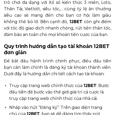
trò chơi đa dạng với Xổ số kiến thức 3 miền, Loto,
Thần Tài, Vietlott, siêu tốc,… cùng tỷ lệ ăn thưởng
siêu cao sẽ mang đến cho bạn cơ hội làm giàu
không thể bỏ lỡ. Bên cạnh đó,
12BET
còn ghi điểm
với tốc độ giao dịch nhanh chóng, rút tiền thần tốc,
đảm bảo an toàn cho mọi khoản tiền cược của bạn.
Quy trình hướng dẫn tạo tài khoản 12BET
đơn giản
Để bắt đầu hành trình chinh phục, điều đầu tiên
bạn cần làm chính là đăng ký tài khoản thành viên.
Dưới đây là hướng dẫn chi tiết cách tạo tài khoản:
Truy cập trang web chính thức của
12BET
: Bước
đầu tiên để bước vào thế giới giải trí cá cược là
truy cập trang web chính thức của nhà cái.
Nhấp vào nút “Đăng ký”: Trên giao diện trang
chủ của
12BET
, bạn sẽ dễ dàng tìm thấy nút