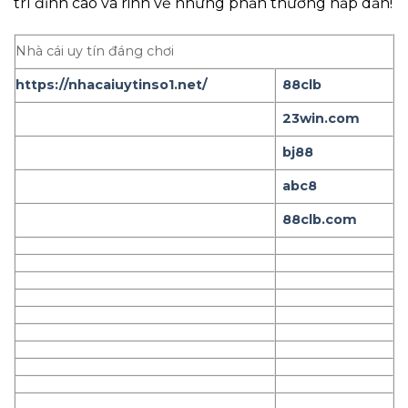
trí đỉnh cao và rinh về những phần thưởng hấp dẫn!
Nhà cái uy tín đáng chơi
https://nhacaiuytinso1.net/
88clb
23win.com
bj88
abc8
88clb.com