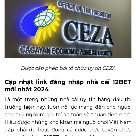
Được cấp phép bởi tổ chức uy tín CEZA
Cập nhật link đăng nhập nhà cái 12BET
mới nhất 2024
Là một trong những nhà cái uy tín hàng đầu thị
trường hiện nay, luôn nỗ lực mang đến cho người
chơi trải nghiệm giải trí an toàn và thuận tiện nhất.
Hiểu được những khó khăn mà người chơi Việt Nam
gặp phải do hoạt động cá cược trực tuyến chưa