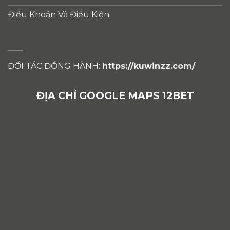
Điều Khoản Và Điều Kiện
ĐỐI TÁC ĐỒNG HÀNH:
https://kuwinzz.com/
ĐỊA CHỈ GOOGLE MAPS 12BET