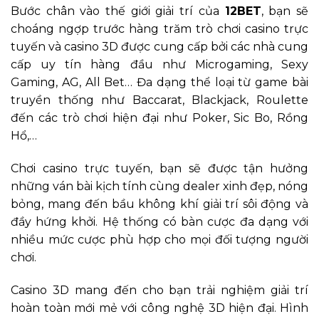
Bước chân vào thế giới giải trí của
12BET
, bạn sẽ
choáng ngợp trước hàng trăm trò chơi casino trực
tuyến và casino 3D được cung cấp bởi các nhà cung
cấp uy tín hàng đầu như Microgaming, Sexy
Gaming, AG, All Bet… Đa dạng thể loại từ game bài
truyền thống như Baccarat, Blackjack, Roulette
đến các trò chơi hiện đại như Poker, Sic Bo, Rồng
Hổ,…
Chơi casino trực tuyến, bạn sẽ được tận hưởng
những ván bài kịch tính cùng dealer xinh đẹp, nóng
bỏng, mang đến bầu không khí giải trí sôi động và
đầy hứng khởi. Hệ thống có bàn cược đa dạng với
nhiều mức cược phù hợp cho mọi đối tượng người
chơi.
Casino 3D mang đến cho bạn trải nghiệm giải trí
hoàn toàn mới mẻ với công nghệ 3D hiện đại. Hình