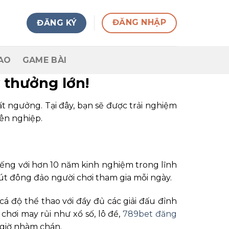
ĐĂNG NHẬP
ĐĂNG KÝ
AO
GAME BÀI
y thưởng lớn!
t ngưởng. Tại đây, bạn sẽ được trải nghiệm
ên nghiệp.
tiếng với hơn 10 năm kinh nghiệm trong lĩnh
út đông đảo người chơi tham gia mỗi ngày.
cá độ thể thao với đầy đủ các giải đấu đỉnh
chơi may rủi như xổ số, lô đề,
789bet đăng
giờ nhàm chán.