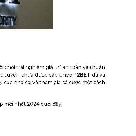
chơi trải nghiệm giải trí an toàn và thuận
rực tuyến chưa được cấp phép,
12BET
đã và
y cập nhà cái và tham gia cá cược một cách
ập mới nhất 2024 dưới đây: