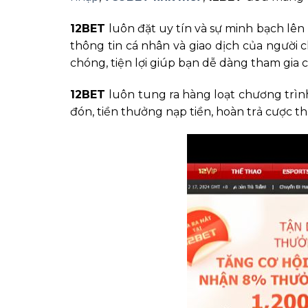
12BET
luôn đặt uy tín và sự minh bạch lê
thông tin cá nhân và giao dịch của người 
chóng, tiện lợi giúp bạn dễ dàng tham gia 
12BET
luôn tung ra hàng loạt chương trì
đón, tiền thưởng nạp tiền, hoàn trả cược t