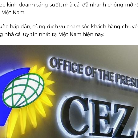
ợc kinh doanh sáng suốt, nhà cái
đã nhanh chóng mở rộ
ó Việt Nam.
ệ kèo hấp dẫn, cùng dịch vụ chăm sóc khách hàng chuyê
 nhà cái uy tín nhất tại Việt Nam hiện nay.