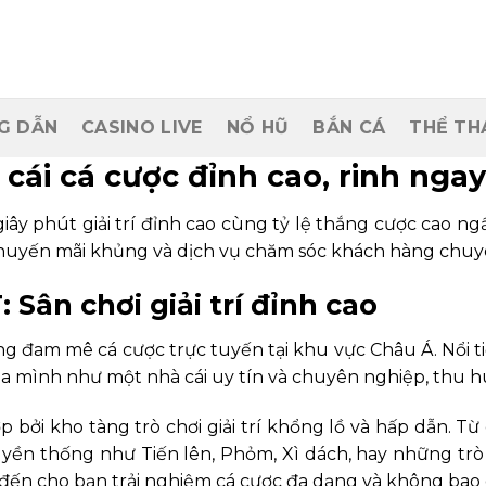
G DẪN
CASINO LIVE
NỔ HŨ
BẮN CÁ
THỂ TH
cái cá cược đỉnh cao, rinh nga
ây phút giải trí đỉnh cao cùng tỷ lệ thắng cược cao ngấ
 khuyến mãi khủng và dịch vụ chăm sóc khách hàng chuy
 Sân chơi giải trí đỉnh cao
ồng đam mê cá cược trực tuyến tại khu vực Châu Á. Nổi 
ủa mình như một nhà cái uy tín và chuyên nghiệp, thu h
 bởi kho tàng trò chơi giải trí khổng lồ và hấp dẫn. Từ 
uyền thống như Tiến lên, Phỏm, Xì dách, hay những trò 
ến cho bạn trải nghiệm cá cược đa dạng và không bao 