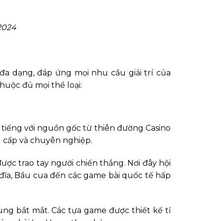
2024
đa dạng, đáp ứng mọi nhu cầu giải trí của
huộc đủ mọi thể loại:
 tiếng với nguồn gốc từ thiên đường Casino
 cấp và chuyên nghiệp.
ợc trao tay người chiến thắng. Nơi đây hội
 đĩa, Bầu cua đến các game bài quốc tế hấp
ng bắt mắt. Các tựa game được thiết kế tỉ