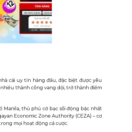
hà cái uy tín hàng đầu, đặc biệt được yêu
 nhiều thành công vang dội, trở thành điểm
hố Manila, thủ phủ cờ bạc sôi động bậc nhất
gayan Economic Zone Authority (CEZA) – cơ
 trong mọi hoạt động cá cược.