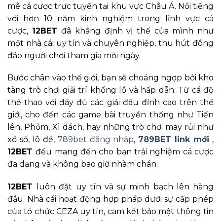
mê cá cược trực tuyến tại khu vực Châu Á. Nổi tiếng
với hơn 10 năm kinh nghiệm trong lĩnh vực cá
cược,
12BET
đã khẳng định vị thế của mình như
một nhà cái uy tín và chuyên nghiệp, thu hút đông
đảo người chơi tham gia mỗi ngày.
Bước chân vào thế giới, bạn sẽ choáng ngợp bởi kho
tàng trò chơi giải trí khổng lồ và hấp dẫn. Từ cá độ
thể thao với đầy đủ các giải đấu đỉnh cao trên thế
giới, cho đến các game bài truyền thống như Tiến
lên, Phỏm, Xì dách, hay những trò chơi may rủi như
xổ số, lô đề,
789bet đăng nhập
,
789BET link mới
,
12BET
đều mang đến cho bạn trải nghiệm cá cược
đa dạng và không bao giờ nhàm chán.
12BET
luôn đặt uy tín và sự minh bạch lên hàng
đầu. Nhà cái hoạt động hợp pháp dưới sự cấp phép
của tổ chức CEZA uy tín, cam kết bảo mật thông tin