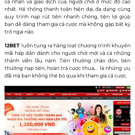
cá nhân và giao dịch của người chơi ở mức độ cao
nhất. Hệ thống thanh toán hiện đại, đa dạng cùng
quy trình nạp rút tiền nhanh chóng, tiện lợi giúp
bạn dễ dàng tham gia cá cược mà không gặp bất kỳ
trở ngại nào.
12BET
luôn tung ra hàng loạt chương trình khuyến
mãi hấp dẫn dành cho người chơi mới và cả những
thành viên lâu năm. Tiền thưởng chào đón, tiền
thưởng nạp tiền, hoàn trả cược thua,… là những ưu
đãi mà bạn không thể bỏ qua khi tham gia cá cược.