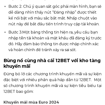
Bước 2: Chú ý quan sát góc phải màn hình, bạn sẽ
dễ dàng nhìn thấy nút “Đăng nhập” được thiết
kế nổi bật với màu sắc bắt mắt. Nhấp chuột vào
nút này để bắt đầu tiến trình truy cập tài khoản.
Bước 3:Một bảng thông tin hiện ra, yêu cầu bạn
nhập tên tài khoản và mật khẩu đã đăng ký trước
đó. Hãy đảm bảo thông tin được nhập chính xác
và hoàn chỉnh để tránh xảy ra sai sót.
Bùng nổ cùng nhà cái 12BET với kho tàng
khuyến mãi
Đừng bỏ lỡ các chương trình khuyến mãi và sự kiện
đặc biệt với nhiều phần quà hấp dẫn từ 12BET. Một
số chương trình khuyến mãi và sự kiện tiêu biểu tại
12BET bao gồm:
Khuyến mãi mùa Euro 2024