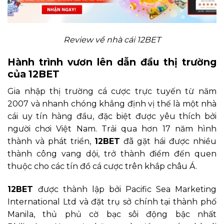
Review về nhà cái 12BET
Hành trình vươn lên dẫn đầu thị trường
của 12BET
Gia nhập thị trường cá cược trực tuyến từ năm
2007 và nhanh chóng khẳng định vị thế là một nhà
cái uy tín hàng đầu, đặc biệt được yêu thích bởi
người chơi Việt Nam. Trải qua hơn 17 năm hình
thành và phát triển,
12BET
đã gặt hái được nhiều
thành công vang dội, trở thành điểm đến quen
thuộc cho các tín đồ cá cược trên khắp châu Á.
12BET
được thành lập bởi Pacific Sea Marketing
International Ltd và đặt trụ sở chính tại thành phố
Manila, thủ phủ cờ bạc sôi động bậc nhất