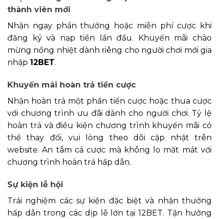
thành viên mới
Nhận ngay phần thưởng hoặc miễn phí cược khi
đăng ký và nạp tiền lần đầu. Khuyến mãi chào
mừng nồng nhiệt dành riêng cho người chơi mới gia
nhập
12BET
.
Khuyến mãi hoàn trả tiền cược
Nhận hoàn trả một phần tiền cược hoặc thua cược
với chương trình ưu đãi dành cho người chơi. Tỷ lệ
hoàn trả và điều kiện chương trình khuyến mãi có
thể thay đổi, vui lòng theo dõi cập nhật trên
website. An tâm cá cược mà không lo mất mát với
chương trình hoàn trả hấp dẫn.
Sự kiện lễ hội
Trải nghiệm các sự kiện đặc biệt và nhận thưởng
hấp dẫn trong các dịp lễ lớn tại 12BET. Tận hưởng