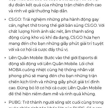
dự đoán kết quả của những trận chiến đỉnh cao
và rinh về giải thưởng hấp dẫn.
CS:GO: Trải nghiệm những pha hành động gay
cấn, nghẹt thở trong thế giới bắn súng CS:GO. Với
chất lượng hình ảnh sắc nét, âm thanh sống
động cùng kho vũ khí đa dạng, CS:GO hứa hẹn
mang đến cho bạn những giây phút giải trí tuyệt
vời và cơ hội cá cược đầy thú vị.
Liên Quân Mobile: Bước vào thế giới Esports di
động sôi động với Liên Quân Mobile. Lối chơi
MOBA cuồng nhiệt cùng hệ thống nhân vật
phong phú sẽ mang đến cho bạn những trận
chiến kịch tính và những giây phút giải trí đỉnh
cao. Đừng bỏ lỡ cơ hội cá cược Liên Quân Mobile
để thể hiện niềm đam mê và rinh quà khủng.
PUBG: Trở thành người sống sót cuối cùng trong