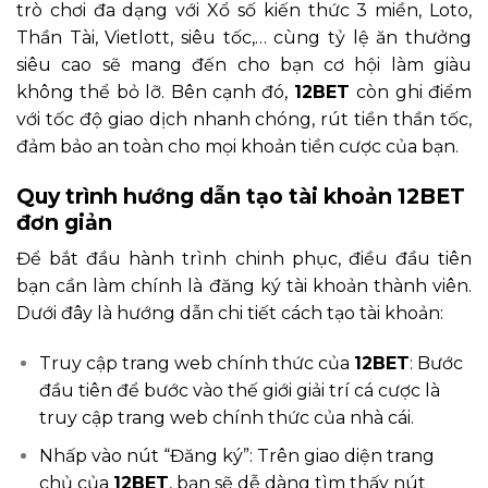
trò chơi đa dạng với Xổ số kiến thức 3 miền, Loto,
Thần Tài, Vietlott, siêu tốc,… cùng tỷ lệ ăn thưởng
siêu cao sẽ mang đến cho bạn cơ hội làm giàu
không thể bỏ lỡ. Bên cạnh đó,
12BET
còn ghi điểm
với tốc độ giao dịch nhanh chóng, rút tiền thần tốc,
đảm bảo an toàn cho mọi khoản tiền cược của bạn.
Quy trình hướng dẫn tạo tài khoản 12BET
đơn giản
Để bắt đầu hành trình chinh phục, điều đầu tiên
bạn cần làm chính là đăng ký tài khoản thành viên.
Dưới đây là hướng dẫn chi tiết cách tạo tài khoản:
Truy cập trang web chính thức của
12BET
: Bước
đầu tiên để bước vào thế giới giải trí cá cược là
truy cập trang web chính thức của nhà cái.
Nhấp vào nút “Đăng ký”: Trên giao diện trang
chủ của
12BET
, bạn sẽ dễ dàng tìm thấy nút