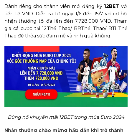
Dành riêng cho thành viên mới đăng ký
12BET
với
tiền tệ VND. Diễn ra từ ngày 1/6 đến 15/7 với cơ hội
nhận thưởng tối đa lên đến 7.728.000 VND. Tham
gia cá cược tại 12Thể Thao/ BRThể Thao/ BTi Thể
Thao để thỏa sức đam mê và rinh quà khủng.
Bùng nổ khuyến mãi 12BET trong mùa Euro 2024
Nhận thưởng chào mừng hấp dẫn khi trở thành