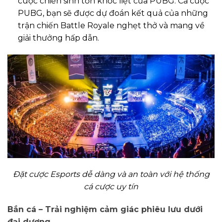
cuộc chiến sinh tồn khốc liệt của PUBG. Cá cược
PUBG, bạn sẽ được dự đoán kết quả của những
trận chiến Battle Royale nghẹt thở và mang về
giải thưởng hấp dẫn.
Đặt cược Esports dễ dàng và an toàn với hệ thống
cá cược uy tín
Bắn cá – Trải nghiệm cảm giác phiêu lưu dưới
đại dương