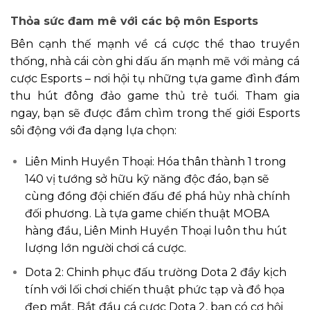
Thỏa sức đam mê với các bộ môn Esports
Bên cạnh thế mạnh về cá cược thể thao truyền
thống, nhà cái còn ghi dấu ấn mạnh mẽ với mảng cá
cược Esports – nơi hội tụ những tựa game đình đám
thu hút đông đảo game thủ trẻ tuổi. Tham gia
ngay, bạn sẽ được đắm chìm trong thế giới Esports
sôi động với đa dạng lựa chọn:
Liên Minh Huyền Thoại: Hóa thân thành 1 trong
140 vị tướng sở hữu kỹ năng độc đáo, bạn sẽ
cùng đồng đội chiến đấu để phá hủy nhà chính
đối phương. Là tựa game chiến thuật MOBA
hàng đầu, Liên Minh Huyền Thoại luôn thu hút
lượng lớn người chơi cá cược.
Dota 2: Chinh phục đấu trường Dota 2 đầy kịch
tính với lối chơi chiến thuật phức tạp và đồ họa
đẹp mắt. Bắt đầu cá cược Dota 2, bạn có cơ hội