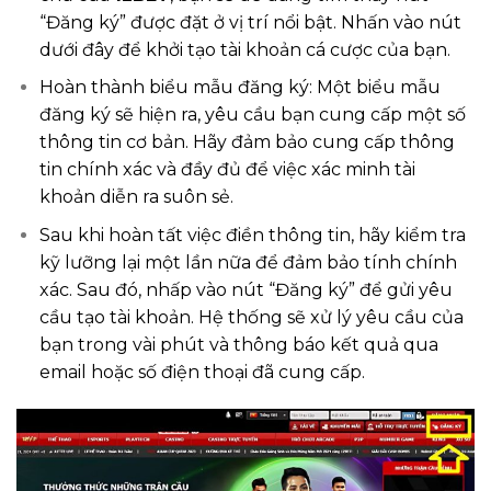
“Đăng ký” được đặt ở vị trí nổi bật. Nhấn vào nút
dưới đây để khởi tạo tài khoản cá cược của bạn.
Hoàn thành biểu mẫu đăng ký: Một biểu mẫu
đăng ký sẽ hiện ra, yêu cầu bạn cung cấp một số
thông tin cơ bản. Hãy đảm bảo cung cấp thông
tin chính xác và đầy đủ để việc xác minh tài
khoản diễn ra suôn sẻ.
Sau khi hoàn tất việc điền thông tin, hãy kiểm tra
kỹ lưỡng lại một lần nữa để đảm bảo tính chính
xác. Sau đó, nhấp vào nút “Đăng ký” để gửi yêu
cầu tạo tài khoản. Hệ thống sẽ xử lý yêu cầu của
bạn trong vài phút và thông báo kết quả qua
email hoặc số điện thoại đã cung cấp.