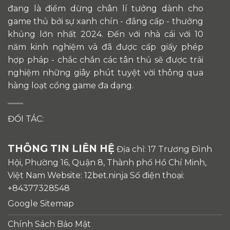
đang là điểm dừng chân lí tưởng dành cho
game thủ bởi sự xanh chín - đẳng cấp - thưởng
khủng lớn nhất 2024. Đến với nhà cái với 10
năm kinh nghiệm và đã được cấp giấy phép
hợp pháp - chắc chắn các tân thủ sẽ được trải
nghiệm những giây phút tuyệt vời thông qua
hàng loạt cổng game đa dạng.
ĐỐI TÁC:
THÔNG TIN LIÊN HỆ
Địa chỉ: 17 Trương Đình
Hội, Phường 16, Quận 8, Thành phố Hồ Chí Minh,
Việt Nam Website: 12bet.ninja Số điện thoại:
+84377328548
Google Sitemap
Chính Sách Bảo Mật