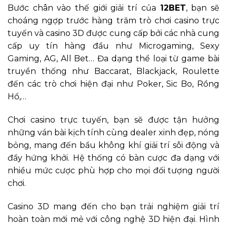
Bước chân vào thế giới giải trí của
12BET
, bạn sẽ
choáng ngợp trước hàng trăm trò chơi casino trực
tuyến và casino 3D được cung cấp bởi các nhà cung
cấp uy tín hàng đầu như Microgaming, Sexy
Gaming, AG, All Bet… Đa dạng thể loại từ game bài
truyền thống như Baccarat, Blackjack, Roulette
đến các trò chơi hiện đại như Poker, Sic Bo, Rồng
Hổ,…
Chơi casino trực tuyến, bạn sẽ được tận hưởng
những ván bài kịch tính cùng dealer xinh đẹp, nóng
bỏng, mang đến bầu không khí giải trí sôi động và
đầy hứng khởi. Hệ thống có bàn cược đa dạng với
nhiều mức cược phù hợp cho mọi đối tượng người
chơi.
Casino 3D mang đến cho bạn trải nghiệm giải trí
hoàn toàn mới mẻ với công nghệ 3D hiện đại. Hình