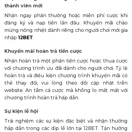
thành viên mới
Nhận ngay phần thưởng hoặc miễn phí cược khi
đăng ký và nạp tiền lần đầu. Khuyến mãi chào
mừng nồng nhiệt dành riêng cho người chơi mới gia
nhập
12BET
.
Khuyến mãi hoàn trả tiền cược
Nhận hoàn trả một phần tiền cược hoặc thua cược
với chương trình ưu đãi dành cho người chơi. Tỷ lệ
hoàn trả và điều kiện chương trình khuyến mãi có
thể thay đổi, vui lòng theo dõi cập nhật trên
website. An tâm cá cược mà không lo mất mát với
chương trình hoàn trả hấp dẫn.
Sự kiện lễ hội
Trải nghiệm các sự kiện đặc biệt và nhận thưởng
hấp dẫn trong các dịp lễ lớn tại 12BET. Tận hưởng