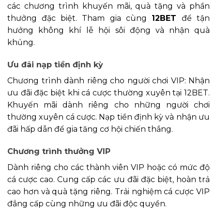
các chương trình khuyến mãi, quà tặng và phần
thưởng đặc biệt. Tham gia cùng
12BET
để tận
hưởng không khí lễ hội sôi động và nhận quà
khủng.
Ưu đãi nạp tiền định kỳ
Chương trình dành riêng cho người chơi VIP: Nhận
ưu đãi đặc biệt khi cá cược thường xuyên tại 12BET.
Khuyến mãi dành riêng cho những người chơi
thường xuyên cá cược. Nạp tiền định kỳ và nhận ưu
đãi hấp dẫn để gia tăng cơ hội chiến thắng.
Chương trình thưởng VIP
Dành riêng cho các thành viên VIP hoặc có mức độ
cá cược cao. Cung cấp các ưu đãi đặc biệt, hoàn trả
cao hơn và quà tặng riêng. Trải nghiệm cá cược VIP
đẳng cấp cùng những ưu đãi độc quyền.