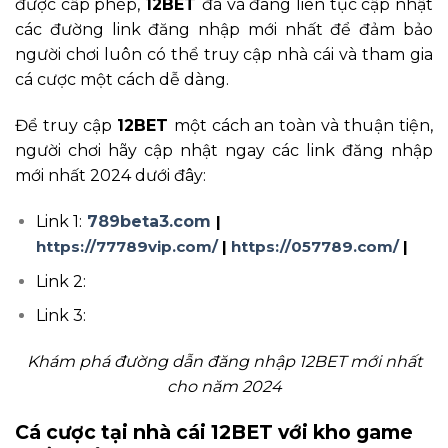
được cấp phép,
12BET
đã và đang liên tục cập nhật
các đường link đăng nhập mới nhất để đảm bảo
người chơi luôn có thể truy cập nhà cái và tham gia
cá cược một cách dễ dàng.
Để truy cập
12BET
một cách an toàn và thuận tiện,
người chơi hãy cập nhật ngay các link đăng nhập
mới nhất 2024 dưới đây:
Link 1:
789beta3.com
|
https://77789vip.com/
|
https://057789.com/
|
Link 2:
Link 3:
Khám phá đường dẫn đăng nhập 12BET mới nhất
cho năm 2024
Cá cược tại nhà cái 12BET với kho game