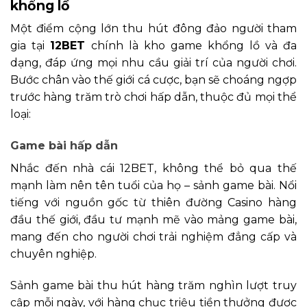
khổng lồ
Một điểm cộng lớn thu hút đông đảo người tham
gia tại
12BET
chính là kho game khổng lồ và đa
dạng, đáp ứng mọi nhu cầu giải trí của người chơi.
Bước chân vào thế giới cá cược, bạn sẽ choáng ngợp
trước hàng trăm trò chơi hấp dẫn, thuộc đủ mọi thể
loại:
Game bài hấp dẫn
Nhắc đến nhà cái 12BET, không thể bỏ qua thế
mạnh làm nên tên tuổi của họ – sảnh game bài. Nổi
tiếng với nguồn gốc từ thiên đường Casino hàng
đầu thế giới, đầu tư mạnh mẽ vào mảng game bài,
mang đến cho người chơi trải nghiệm đẳng cấp và
chuyên nghiệp.
Sảnh game bài thu hút hàng trăm nghìn lượt truy
cập mỗi ngày, với hàng chục triệu tiền thưởng được