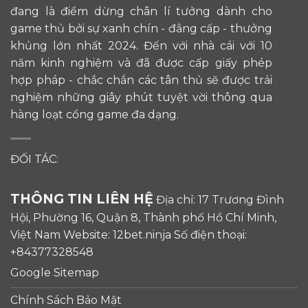
đang là điểm dừng chân lí tưởng dành cho
game thủ bởi sự xanh chín - đẳng cấp - thưởng
khủng lớn nhất 2024. Đến với nhà cái với 10
năm kinh nghiệm và đã được cấp giấy phép
hợp pháp - chắc chắn các tân thủ sẽ được trải
nghiệm những giây phút tuyệt vời thông qua
hàng loạt cổng game đa dạng.
ĐỐI TÁC:
THÔNG TIN LIÊN HỆ
Địa chỉ: 17 Trương Đình
Hội, Phường 16, Quận 8, Thành phố Hồ Chí Minh,
Việt Nam Website: 12bet.ninja Số điện thoại:
+84377328548
Google Sitemap
Chính Sách Bảo Mật