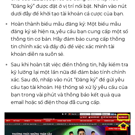
“Đăng ký” được đặt ở vị trí nổi bật. Nhấn vào nút
dưới đây để khởi tạo tài khoản cá cược của bạn.
Hoàn thành biểu mẫu đăng ký: Một biểu mẫu
đăng ký sẽ hiện ra, yêu cầu bạn cung cấp một số
thông tin cơ bản. Hãy đảm bảo cung cấp thông
tin chính xác và đầy đủ để việc xác minh tài
khoản diễn ra suôn sẻ.
Sau khi hoàn tất việc điền thông tin, hãy kiểm tra
kỹ lưỡng lại một lần nữa để đảm bảo tính chính
xác. Sau đó, nhấp vào nút “Đăng ký” để gửi yêu
cầu tạo tài khoản. Hệ thống sẽ xử lý yêu cầu của
bạn trong vài phút và thông báo kết quả qua
email hoặc số điện thoại đã cung cấp.