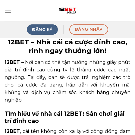
Skip
to
content
ĐĂNG NHẬP
ĐĂNG KÝ
12BET – Nhà cái cá cược đỉnh cao,
rinh ngay thưởng lớn!
12BET
– Nơi bạn có thể tận hưởng những giây phút
giải trí đỉnh cao cùng tỷ lệ thắng cược cao ngất
ngưởng. Tại đây, bạn sẽ được trải nghiệm các trò
chơi cá cược đa dạng, hấp dẫn với khuyến mãi
khủng và dịch vụ chăm sóc khách hàng chuyên
nghiệp.
Tìm hiểu về nhà cái 12BET: Sân chơi giải
trí đỉnh cao
12BET
, cái tên không còn xa lạ với cộng đồng đam