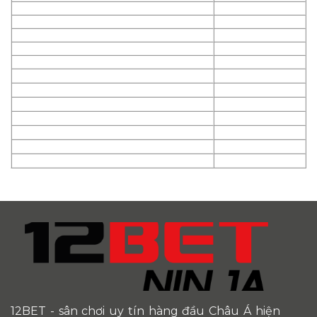
12BET
- sân chơi uy tín hàng đầu Châu Á hiện