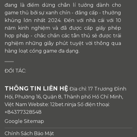
đang là điểm dừng chân lí tưởng dành cho
game thủ bởi sự xanh chín - đẳng cấp - thưởng
khủng lớn nhất 2024. Đến với nhà cái với 10
năm kinh nghiệm và đã được cấp giấy phép
hợp pháp - chắc chắn các tân thủ sẽ được trải
nghiệm những giây phút tuyệt vời thông qua
hàng loạt cổng game đa dạng.
ĐỐI TÁC:
THÔNG TIN LIÊN HỆ
Địa chỉ: 17 Trương Đình
Hội, Phường 16, Quận 8, Thành phố Hồ Chí Minh,
Việt Nam Website: 12bet.ninja Số điện thoại:
+84377328548
Google Sitemap
Chính Sách Bảo Mật