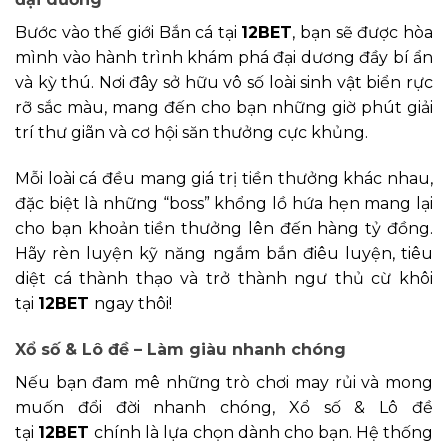
Bước vào thế giới Bắn cá tại
12BET
, bạn sẽ được hòa
mình vào hành trình khám phá đại dương đầy bí ẩn
và kỳ thú. Nơi đây sở hữu vô số loài sinh vật biển rực
rỡ sắc màu, mang đến cho bạn những giờ phút giải
trí thư giãn và cơ hội săn thưởng cực khủng.
Mỗi loài cá đều mang giá trị tiền thưởng khác nhau,
đặc biệt là những “boss” khổng lồ hứa hẹn mang lại
cho bạn khoản tiền thưởng lên đến hàng tỷ đồng.
Hãy rèn luyện kỹ năng ngắm bắn điêu luyện, tiêu
diệt cá thành thạo và trở thành ngư thủ cừ khôi
tại
12BET
ngay thôi!
Xổ số & Lô đề – Làm giàu nhanh chóng
Nếu bạn đam mê những trò chơi may rủi và mong
muốn đổi đời nhanh chóng, Xổ số & Lô đề
tại
12BET
chính là lựa chọn dành cho bạn. Hệ thống