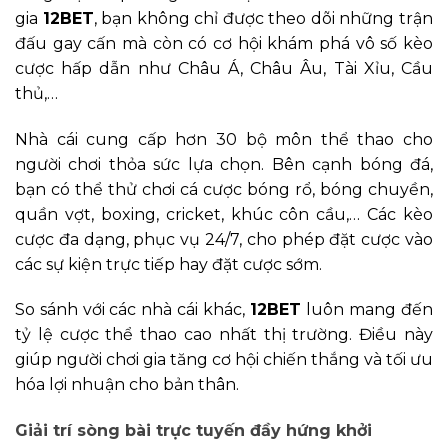
gia
12BET
, bạn không chỉ được theo dõi những trận
đấu gay cấn mà còn có cơ hội khám phá vô số kèo
cược hấp dẫn như Châu Á, Châu Âu, Tài Xỉu, Cầu
thủ,…
Nhà cái cung cấp hơn 30 bộ môn thể thao cho
người chơi thỏa sức lựa chọn. Bên cạnh bóng đá,
bạn có thể thử chơi cá cược bóng rổ, bóng chuyền,
quần vợt, boxing, cricket, khúc côn cầu,… Các kèo
cược đa dạng, phục vụ 24/7, cho phép đặt cược vào
các sự kiện trực tiếp hay đặt cược sớm.
So sánh với các nhà cái khác,
12BET
luôn mang đến
tỷ lệ cược thể thao cao nhất thị trường. Điều này
giúp người chơi gia tăng cơ hội chiến thắng và tối ưu
hóa lợi nhuận cho bản thân.
Giải trí sòng bài trực tuyến đầy hứng khởi