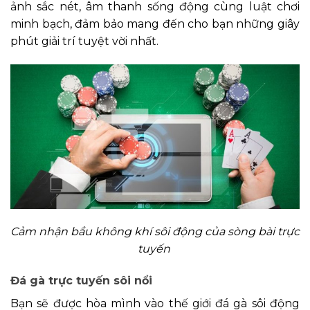
ảnh sắc nét, âm thanh sống động cùng luật chơi
minh bạch, đảm bảo mang đến cho bạn những giây
phút giải trí tuyệt vời nhất.
Cảm nhận bầu không khí sôi động của sòng bài trực
tuyến
Đá gà trực tuyến sôi nổi
Bạn sẽ được hòa mình vào thế giới đá gà sôi động