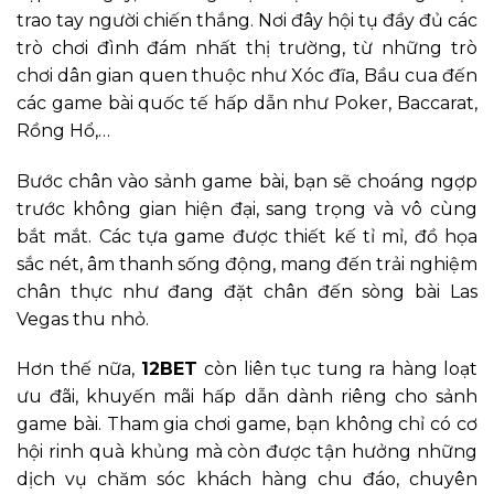
trao tay người chiến thắng. Nơi đây hội tụ đầy đủ các
trò chơi đình đám nhất thị trường, từ những trò
chơi dân gian quen thuộc như Xóc đĩa, Bầu cua đến
các game bài quốc tế hấp dẫn như Poker, Baccarat,
Rồng Hổ,…
Bước chân vào sảnh game bài, bạn sẽ choáng ngợp
trước không gian hiện đại, sang trọng và vô cùng
bắt mắt. Các tựa game được thiết kế tỉ mỉ, đồ họa
sắc nét, âm thanh sống động, mang đến trải nghiệm
chân thực như đang đặt chân đến sòng bài Las
Vegas thu nhỏ.
Hơn thế nữa,
12BET
còn liên tục tung ra hàng loạt
ưu đãi, khuyến mãi hấp dẫn dành riêng cho sảnh
game bài. Tham gia chơi game, bạn không chỉ có cơ
hội rinh quà khủng mà còn được tận hưởng những
dịch vụ chăm sóc khách hàng chu đáo, chuyên