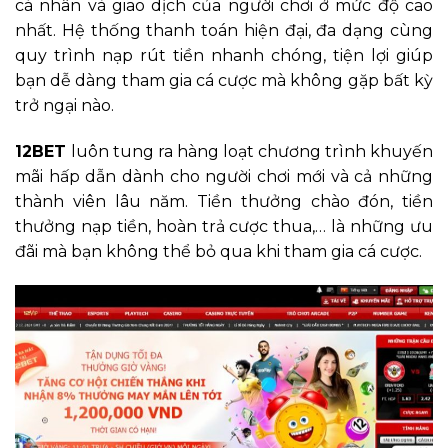
cá nhân và giao dịch của người chơi ở mức độ cao
nhất. Hệ thống thanh toán hiện đại, đa dạng cùng
quy trình nạp rút tiền nhanh chóng, tiện lợi giúp
bạn dễ dàng tham gia cá cược mà không gặp bất kỳ
trở ngại nào.
12BET
luôn tung ra hàng loạt chương trình khuyến
mãi hấp dẫn dành cho người chơi mới và cả những
thành viên lâu năm. Tiền thưởng chào đón, tiền
thưởng nạp tiền, hoàn trả cược thua,… là những ưu
đãi mà bạn không thể bỏ qua khi tham gia cá cược.