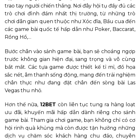
trao tay người chiến thắng. Nơi đây hội tụ đầy đủ các
trò chơi đình đám nhất thị trường, từ những trò
chơi dân gian quen thuộc như Xóc đĩa, Bầu cua đến
các game bài quốc tế hấp dẫn như Poker, Baccarat,
Rồng Hổ,…
Bước chân vào sảnh game bài, bạn sẽ choáng ngợp
trước không gian hiện đại, sang trọng và vô cùng
bắt mắt. Các tựa game được thiết kế tỉ mỉ, đồ họa
sắc nét, âm thanh sống động, mang đến trải nghiệm
chân thực như đang đặt chân đến sòng bài Las
Vegas thu nhỏ.
Hơn thế nữa,
12BET
còn liên tục tung ra hàng loạt
ưu đãi, khuyến mãi hấp dẫn dành riêng cho sảnh
game bài. Tham gia chơi game, bạn không chỉ có cơ
hội rinh quà khủng mà còn được tận hưởng những
dịch vụ chăm sóc khách hàng chu đáo, chuyên