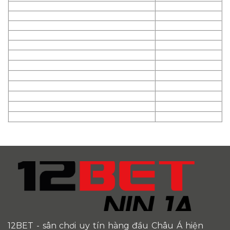
12BET
- sân chơi uy tín hàng đầu Châu Á hiện