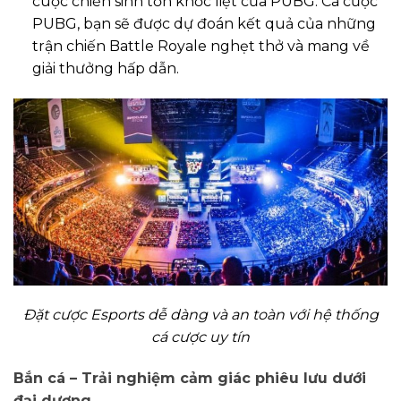
cuộc chiến sinh tồn khốc liệt của PUBG. Cá cược
PUBG, bạn sẽ được dự đoán kết quả của những
trận chiến Battle Royale nghẹt thở và mang về
giải thưởng hấp dẫn.
Đặt cược Esports dễ dàng và an toàn với hệ thống
cá cược uy tín
Bắn cá – Trải nghiệm cảm giác phiêu lưu dưới
đại dương