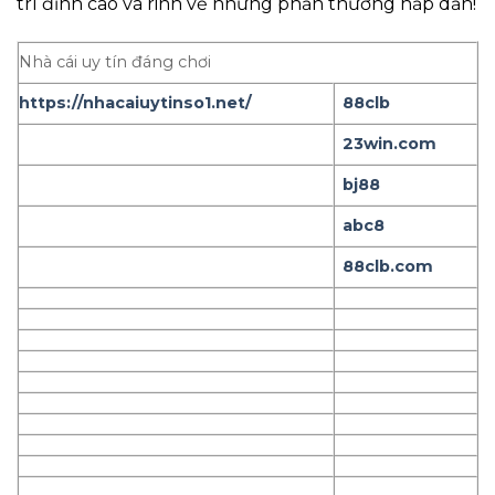
trí đỉnh cao và rinh về những phần thưởng hấp dẫn!
Nhà cái uy tín đáng chơi
https://nhacaiuytinso1.net/
88clb
23win.com
bj88
abc8
88clb.com