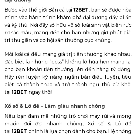
Bước vào thế giới Bắn cá tại
12BET
, bạn sẽ được hòa
mình vào hành trình khám phá đại dương đầy bí ẩn
và kỳ thú. Nơi đây sở hữu vô số loài sinh vật biển rực
rỡ sắc màu, mang đến cho bạn những giờ phút giải
trí thư giãn và cơ hội săn thưởng cực khủng.
Mỗi loài cá đều mang giá trị tiền thưởng khác nhau,
đặc biệt là những “boss” khổng lồ hứa hẹn mang lại
cho bạn khoản tiền thưởng lên đến hàng tỷ đồng.
Hãy rèn luyện kỹ năng ngắm bắn điêu luyện, tiêu
diệt cá thành thạo và trở thành ngư thủ cừ khôi
tại
12BET
ngay thôi!
Xổ số & Lô đề – Làm giàu nhanh chóng
Nếu bạn đam mê những trò chơi may rủi và mong
muốn đổi đời nhanh chóng, Xổ số & Lô đề
tại
12BET
chính là lựa chọn dành cho bạn. Hệ thống