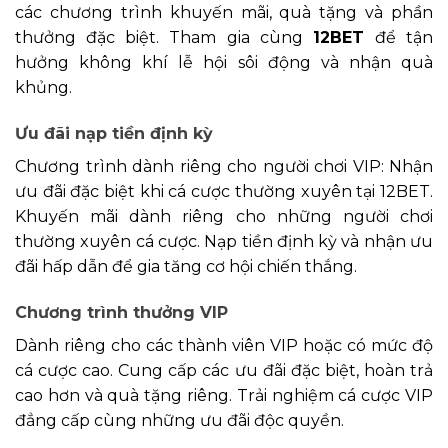
các chương trình khuyến mãi, quà tặng và phần
thưởng đặc biệt. Tham gia cùng
12BET
để tận
hưởng không khí lễ hội sôi động và nhận quà
khủng.
Ưu đãi nạp tiền định kỳ
Chương trình dành riêng cho người chơi VIP: Nhận
ưu đãi đặc biệt khi cá cược thường xuyên tại 12BET.
Khuyến mãi dành riêng cho những người chơi
thường xuyên cá cược. Nạp tiền định kỳ và nhận ưu
đãi hấp dẫn để gia tăng cơ hội chiến thắng.
Chương trình thưởng VIP
Dành riêng cho các thành viên VIP hoặc có mức độ
cá cược cao. Cung cấp các ưu đãi đặc biệt, hoàn trả
cao hơn và quà tặng riêng. Trải nghiệm cá cược VIP
đẳng cấp cùng những ưu đãi độc quyền.