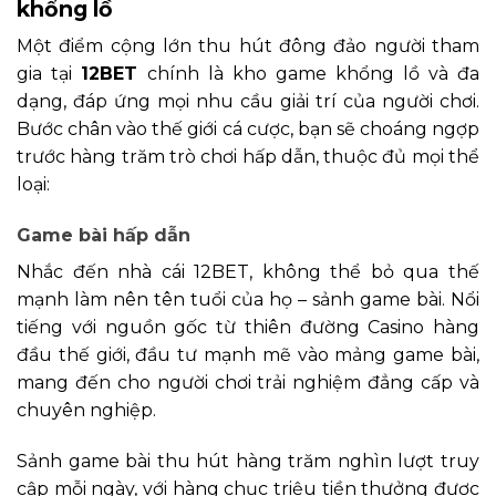
khổng lồ
Một điểm cộng lớn thu hút đông đảo người tham
gia tại
12BET
chính là kho game khổng lồ và đa
dạng, đáp ứng mọi nhu cầu giải trí của người chơi.
Bước chân vào thế giới cá cược, bạn sẽ choáng ngợp
trước hàng trăm trò chơi hấp dẫn, thuộc đủ mọi thể
loại:
Game bài hấp dẫn
Nhắc đến nhà cái 12BET, không thể bỏ qua thế
mạnh làm nên tên tuổi của họ – sảnh game bài. Nổi
tiếng với nguồn gốc từ thiên đường Casino hàng
đầu thế giới, đầu tư mạnh mẽ vào mảng game bài,
mang đến cho người chơi trải nghiệm đẳng cấp và
chuyên nghiệp.
Sảnh game bài thu hút hàng trăm nghìn lượt truy
cập mỗi ngày, với hàng chục triệu tiền thưởng được