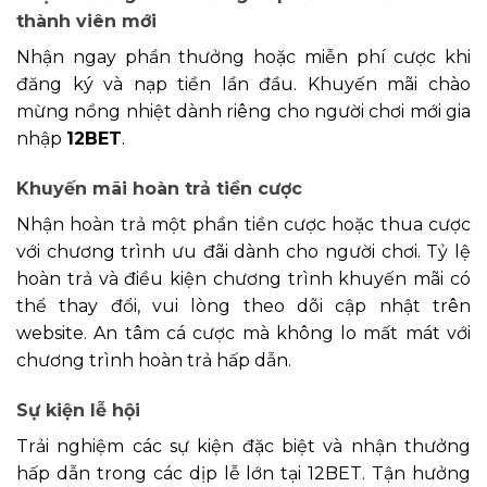
thành viên mới
Nhận ngay phần thưởng hoặc miễn phí cược khi
đăng ký và nạp tiền lần đầu. Khuyến mãi chào
mừng nồng nhiệt dành riêng cho người chơi mới gia
nhập
12BET
.
Khuyến mãi hoàn trả tiền cược
Nhận hoàn trả một phần tiền cược hoặc thua cược
với chương trình ưu đãi dành cho người chơi. Tỷ lệ
hoàn trả và điều kiện chương trình khuyến mãi có
thể thay đổi, vui lòng theo dõi cập nhật trên
website. An tâm cá cược mà không lo mất mát với
chương trình hoàn trả hấp dẫn.
Sự kiện lễ hội
Trải nghiệm các sự kiện đặc biệt và nhận thưởng
hấp dẫn trong các dịp lễ lớn tại 12BET. Tận hưởng