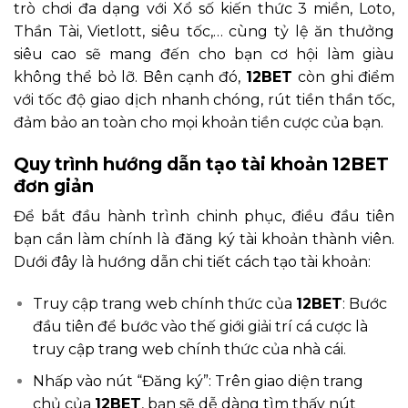
trò chơi đa dạng với Xổ số kiến thức 3 miền, Loto,
Thần Tài, Vietlott, siêu tốc,… cùng tỷ lệ ăn thưởng
siêu cao sẽ mang đến cho bạn cơ hội làm giàu
không thể bỏ lỡ. Bên cạnh đó,
12BET
còn ghi điểm
với tốc độ giao dịch nhanh chóng, rút tiền thần tốc,
đảm bảo an toàn cho mọi khoản tiền cược của bạn.
Quy trình hướng dẫn tạo tài khoản 12BET
đơn giản
Để bắt đầu hành trình chinh phục, điều đầu tiên
bạn cần làm chính là đăng ký tài khoản thành viên.
Dưới đây là hướng dẫn chi tiết cách tạo tài khoản:
Truy cập trang web chính thức của
12BET
: Bước
đầu tiên để bước vào thế giới giải trí cá cược là
truy cập trang web chính thức của nhà cái.
Nhấp vào nút “Đăng ký”: Trên giao diện trang
chủ của
12BET
, bạn sẽ dễ dàng tìm thấy nút