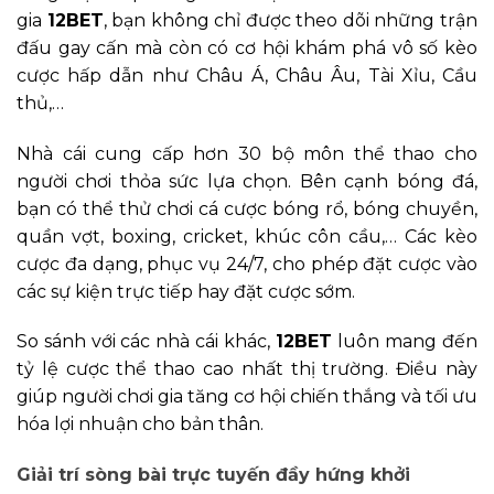
gia
12BET
, bạn không chỉ được theo dõi những trận
đấu gay cấn mà còn có cơ hội khám phá vô số kèo
cược hấp dẫn như Châu Á, Châu Âu, Tài Xỉu, Cầu
thủ,…
Nhà cái cung cấp hơn 30 bộ môn thể thao cho
người chơi thỏa sức lựa chọn. Bên cạnh bóng đá,
bạn có thể thử chơi cá cược bóng rổ, bóng chuyền,
quần vợt, boxing, cricket, khúc côn cầu,… Các kèo
cược đa dạng, phục vụ 24/7, cho phép đặt cược vào
các sự kiện trực tiếp hay đặt cược sớm.
So sánh với các nhà cái khác,
12BET
luôn mang đến
tỷ lệ cược thể thao cao nhất thị trường. Điều này
giúp người chơi gia tăng cơ hội chiến thắng và tối ưu
hóa lợi nhuận cho bản thân.
Giải trí sòng bài trực tuyến đầy hứng khởi