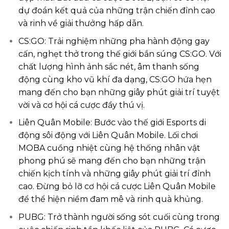
dự đoán kết quả của những trận chiến đỉnh cao
và rinh về giải thưởng hấp dẫn.
CS:GO: Trải nghiệm những pha hành động gay
cấn, nghẹt thở trong thế giới bắn súng CS:GO. Với
chất lượng hình ảnh sắc nét, âm thanh sống
động cùng kho vũ khí đa dạng, CS:GO hứa hẹn
mang đến cho bạn những giây phút giải trí tuyệt
vời và cơ hội cá cược đầy thú vị.
Liên Quân Mobile: Bước vào thế giới Esports di
động sôi động với Liên Quân Mobile. Lối chơi
MOBA cuồng nhiệt cùng hệ thống nhân vật
phong phú sẽ mang đến cho bạn những trận
chiến kịch tính và những giây phút giải trí đỉnh
cao. Đừng bỏ lỡ cơ hội cá cược Liên Quân Mobile
để thể hiện niềm đam mê và rinh quà khủng.
PUBG: Trở thành người sống sót cuối cùng trong