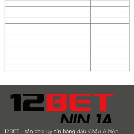
12BET
- sân chơi uy tín hàng đầu Châu Á hiện