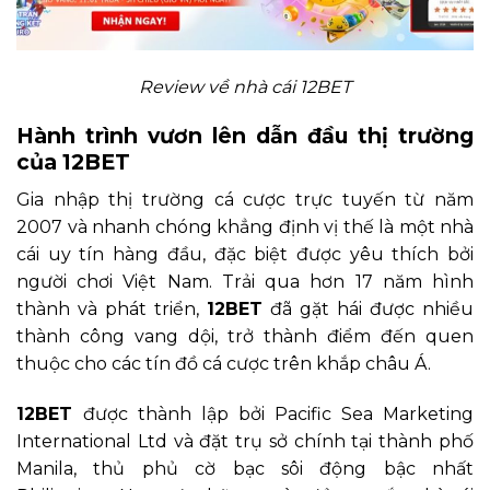
Review về nhà cái 12BET
Hành trình vươn lên dẫn đầu thị trường
của 12BET
Gia nhập thị trường cá cược trực tuyến từ năm
2007 và nhanh chóng khẳng định vị thế là một nhà
cái uy tín hàng đầu, đặc biệt được yêu thích bởi
người chơi Việt Nam. Trải qua hơn 17 năm hình
thành và phát triển,
12BET
đã gặt hái được nhiều
thành công vang dội, trở thành điểm đến quen
thuộc cho các tín đồ cá cược trên khắp châu Á.
12BET
được thành lập bởi Pacific Sea Marketing
International Ltd và đặt trụ sở chính tại thành phố
Manila, thủ phủ cờ bạc sôi động bậc nhất