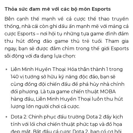
Thỏa sức đam mê với các bộ môn Esports
Bên cạnh thế mạnh về cá cược thể thao truyền
thống, nhà cái còn ghi dấu ấn mạnh mẽ với mảng cá
cược Esports – nơi hội tụ những tựa game đình đám
thu hút đông đảo game thủ trẻ tuổi. Tham gia
ngay, bạn sẽ được đắm chìm trong thế giới Esports
sôi động với đa dạng lựa chọn:
Liên Minh Huyền Thoại: Hóa thân thành 1 trong
140 vị tướng sở hữu kỹ năng độc đáo, bạn sẽ
cùng đồng đội chiến đấu để phá hủy nhà chính
đối phương. Là tựa game chiến thuật MOBA
hàng đầu, Liên Minh Huyền Thoại luôn thu hút
lượng lớn người chơi cá cược.
Dota 2: Chinh phục đấu trường Dota 2 đầy kịch
tính với lối chơi chiến thuật phức tạp và đồ họa
đẹp mắt. Bắt đầu cá cược Dota 2, bạn có cơ hội