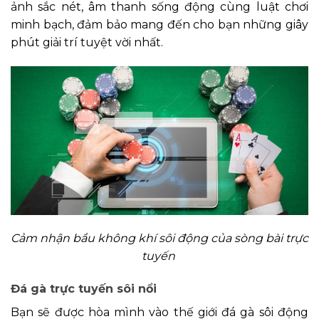
ảnh sắc nét, âm thanh sống động cùng luật chơi
minh bạch, đảm bảo mang đến cho bạn những giây
phút giải trí tuyệt vời nhất.
Cảm nhận bầu không khí sôi động của sòng bài trực
tuyến
Đá gà trực tuyến sôi nổi
Bạn sẽ được hòa mình vào thế giới đá gà sôi động