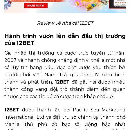
Review về nhà cái 12BET
Hành trình vươn lên dẫn đầu thị trường
của 12BET
Gia nhập thị trường cá cược trực tuyến từ năm
2007 và nhanh chóng khẳng định vị thế là một nhà
cái uy tín hàng đầu, đặc biệt được yêu thích bởi
người chơi Việt Nam. Trải qua hơn 17 năm hình
thành và phát triển,
12BET
đã gặt hái được nhiều
thành công vang dội, trở thành điểm đến quen
thuộc cho các tín đồ cá cược trên khắp châu Á.
12BET
được thành lập bởi Pacific Sea Marketing
International Ltd và đặt trụ sở chính tại thành phố
Manila, thủ phủ cờ bạc sôi động bậc nhất