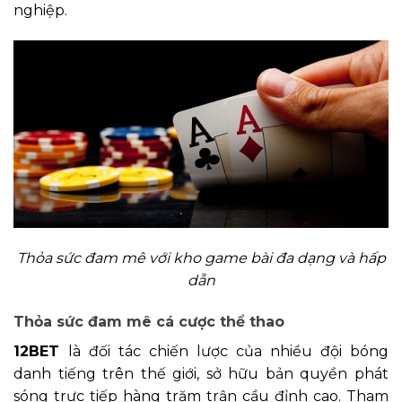
nghiệp.
Thỏa sức đam mê với kho game bài đa dạng và hấp
dẫn
Thỏa sức đam mê cá cược thể thao
12BET
là đối tác chiến lược của nhiều đội bóng
danh tiếng trên thế giới, sở hữu bản quyền phát
sóng trực tiếp hàng trăm trận cầu đỉnh cao. Tham