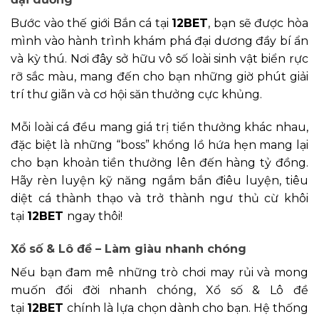
Bước vào thế giới Bắn cá tại
12BET
, bạn sẽ được hòa
mình vào hành trình khám phá đại dương đầy bí ẩn
và kỳ thú. Nơi đây sở hữu vô số loài sinh vật biển rực
rỡ sắc màu, mang đến cho bạn những giờ phút giải
trí thư giãn và cơ hội săn thưởng cực khủng.
Mỗi loài cá đều mang giá trị tiền thưởng khác nhau,
đặc biệt là những “boss” khổng lồ hứa hẹn mang lại
cho bạn khoản tiền thưởng lên đến hàng tỷ đồng.
Hãy rèn luyện kỹ năng ngắm bắn điêu luyện, tiêu
diệt cá thành thạo và trở thành ngư thủ cừ khôi
tại
12BET
ngay thôi!
Xổ số & Lô đề – Làm giàu nhanh chóng
Nếu bạn đam mê những trò chơi may rủi và mong
muốn đổi đời nhanh chóng, Xổ số & Lô đề
tại
12BET
chính là lựa chọn dành cho bạn. Hệ thống