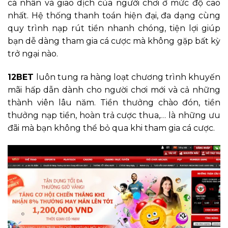
cá nhân và giao dịch của người chơi ở mức độ cao
nhất. Hệ thống thanh toán hiện đại, đa dạng cùng
quy trình nạp rút tiền nhanh chóng, tiện lợi giúp
bạn dễ dàng tham gia cá cược mà không gặp bất kỳ
trở ngại nào.
12BET
luôn tung ra hàng loạt chương trình khuyến
mãi hấp dẫn dành cho người chơi mới và cả những
thành viên lâu năm. Tiền thưởng chào đón, tiền
thưởng nạp tiền, hoàn trả cược thua,… là những ưu
đãi mà bạn không thể bỏ qua khi tham gia cá cược.