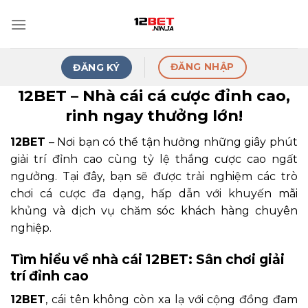
Skip
to
content
ĐĂNG NHẬP
ĐĂNG KÝ
12BET – Nhà cái cá cược đỉnh cao,
rinh ngay thưởng lớn!
12BET
– Nơi bạn có thể tận hưởng những giây phút
giải trí đỉnh cao cùng tỷ lệ thắng cược cao ngất
ngưởng. Tại đây, bạn sẽ được trải nghiệm các trò
chơi cá cược đa dạng, hấp dẫn với khuyến mãi
khủng và dịch vụ chăm sóc khách hàng chuyên
nghiệp.
Tìm hiểu về nhà cái 12BET: Sân chơi giải
trí đỉnh cao
12BET
, cái tên không còn xa lạ với cộng đồng đam