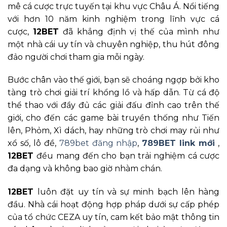
mê cá cược trực tuyến tại khu vực Châu Á. Nổi tiếng
với hơn 10 năm kinh nghiệm trong lĩnh vực cá
cược,
12BET
đã khẳng định vị thế của mình như
một nhà cái uy tín và chuyên nghiệp, thu hút đông
đảo người chơi tham gia mỗi ngày.
Bước chân vào thế giới, bạn sẽ choáng ngợp bởi kho
tàng trò chơi giải trí khổng lồ và hấp dẫn. Từ cá độ
thể thao với đầy đủ các giải đấu đỉnh cao trên thế
giới, cho đến các game bài truyền thống như Tiến
lên, Phỏm, Xì dách, hay những trò chơi may rủi như
xổ số, lô đề,
789bet đăng nhập
,
789BET link mới
,
12BET
đều mang đến cho bạn trải nghiệm cá cược
đa dạng và không bao giờ nhàm chán.
12BET
luôn đặt uy tín và sự minh bạch lên hàng
đầu. Nhà cái hoạt động hợp pháp dưới sự cấp phép
của tổ chức CEZA uy tín, cam kết bảo mật thông tin