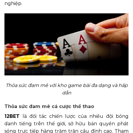
nghiệp.
Thỏa sức đam mê với kho game bài đa dạng và hấp
dẫn
Thỏa sức đam mê cá cược thể thao
12BET
là đối tác chiến lược của nhiều đội bóng
danh tiếng trên thế giới, sở hữu bản quyền phát
sóng trực tiếp hàng trăm trận cầu đỉnh cao. Tham