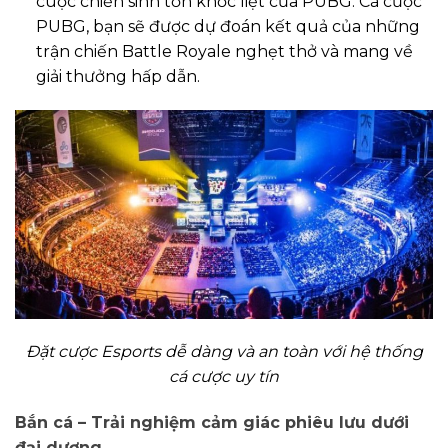
cuộc chiến sinh tồn khốc liệt của PUBG. Cá cược
PUBG, bạn sẽ được dự đoán kết quả của những
trận chiến Battle Royale nghẹt thở và mang về
giải thưởng hấp dẫn.
Đặt cược Esports dễ dàng và an toàn với hệ thống
cá cược uy tín
Bắn cá – Trải nghiệm cảm giác phiêu lưu dưới
đại dương