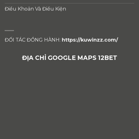
Điều Khoản Và Điều Kiện
ĐỐI TÁC ĐỒNG HÀNH:
https://kuwinzz.com/
ĐỊA CHỈ GOOGLE MAPS 12BET