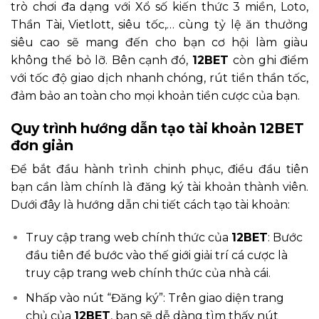
trò chơi đa dạng với Xổ số kiến thức 3 miền, Loto,
Thần Tài, Vietlott, siêu tốc,… cùng tỷ lệ ăn thưởng
siêu cao sẽ mang đến cho bạn cơ hội làm giàu
không thể bỏ lỡ. Bên cạnh đó,
12BET
còn ghi điểm
với tốc độ giao dịch nhanh chóng, rút tiền thần tốc,
đảm bảo an toàn cho mọi khoản tiền cược của bạn.
Quy trình hướng dẫn tạo tài khoản 12BET
đơn giản
Để bắt đầu hành trình chinh phục, điều đầu tiên
bạn cần làm chính là đăng ký tài khoản thành viên.
Dưới đây là hướng dẫn chi tiết cách tạo tài khoản:
Truy cập trang web chính thức của
12BET
: Bước
đầu tiên để bước vào thế giới giải trí cá cược là
truy cập trang web chính thức của nhà cái.
Nhấp vào nút “Đăng ký”: Trên giao diện trang
chủ của
12BET
, bạn sẽ dễ dàng tìm thấy nút