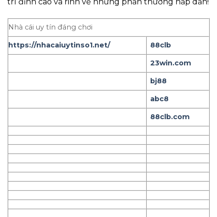
trí đỉnh cao và rinh về những phần thưởng hấp dẫn!
Nhà cái uy tín đáng chơi
https://nhacaiuytinso1.net/
88clb
23win.com
bj88
abc8
88clb.com