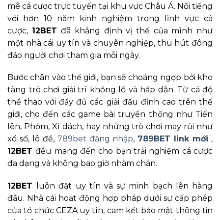
mê cá cược trực tuyến tại khu vực Châu Á. Nổi tiếng
với hơn 10 năm kinh nghiệm trong lĩnh vực cá
cược,
12BET
đã khẳng định vị thế của mình như
một nhà cái uy tín và chuyên nghiệp, thu hút đông
đảo người chơi tham gia mỗi ngày.
Bước chân vào thế giới, bạn sẽ choáng ngợp bởi kho
tàng trò chơi giải trí khổng lồ và hấp dẫn. Từ cá độ
thể thao với đầy đủ các giải đấu đỉnh cao trên thế
giới, cho đến các game bài truyền thống như Tiến
lên, Phỏm, Xì dách, hay những trò chơi may rủi như
xổ số, lô đề,
789bet đăng nhập
,
789BET link mới
,
12BET
đều mang đến cho bạn trải nghiệm cá cược
đa dạng và không bao giờ nhàm chán.
12BET
luôn đặt uy tín và sự minh bạch lên hàng
đầu. Nhà cái hoạt động hợp pháp dưới sự cấp phép
của tổ chức CEZA uy tín, cam kết bảo mật thông tin