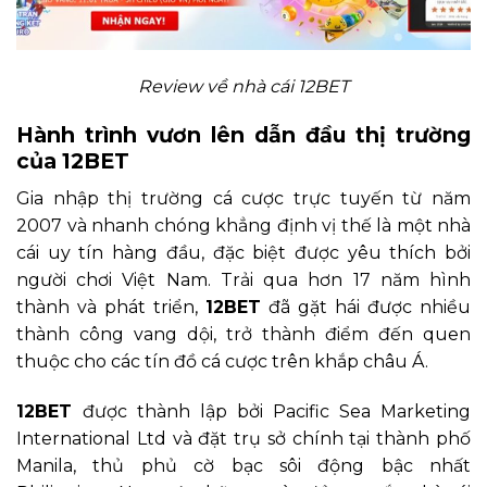
Review về nhà cái 12BET
Hành trình vươn lên dẫn đầu thị trường
của 12BET
Gia nhập thị trường cá cược trực tuyến từ năm
2007 và nhanh chóng khẳng định vị thế là một nhà
cái uy tín hàng đầu, đặc biệt được yêu thích bởi
người chơi Việt Nam. Trải qua hơn 17 năm hình
thành và phát triển,
12BET
đã gặt hái được nhiều
thành công vang dội, trở thành điểm đến quen
thuộc cho các tín đồ cá cược trên khắp châu Á.
12BET
được thành lập bởi Pacific Sea Marketing
International Ltd và đặt trụ sở chính tại thành phố
Manila, thủ phủ cờ bạc sôi động bậc nhất