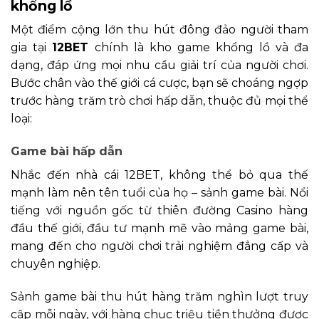
khổng lồ
Một điểm cộng lớn thu hút đông đảo người tham
gia tại
12BET
chính là kho game khổng lồ và đa
dạng, đáp ứng mọi nhu cầu giải trí của người chơi.
Bước chân vào thế giới cá cược, bạn sẽ choáng ngợp
trước hàng trăm trò chơi hấp dẫn, thuộc đủ mọi thể
loại:
Game bài hấp dẫn
Nhắc đến nhà cái 12BET, không thể bỏ qua thế
mạnh làm nên tên tuổi của họ – sảnh game bài. Nổi
tiếng với nguồn gốc từ thiên đường Casino hàng
đầu thế giới, đầu tư mạnh mẽ vào mảng game bài,
mang đến cho người chơi trải nghiệm đẳng cấp và
chuyên nghiệp.
Sảnh game bài thu hút hàng trăm nghìn lượt truy
cập mỗi ngày, với hàng chục triệu tiền thưởng được