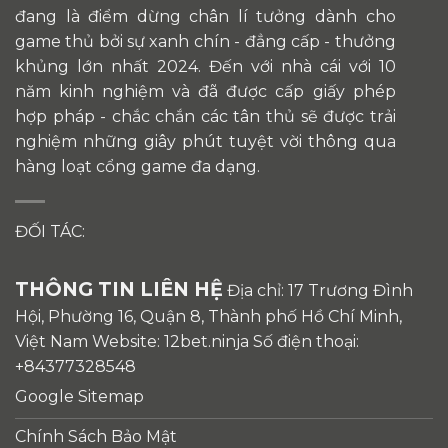
đang là điểm dừng chân lí tưởng dành cho
game thủ bởi sự xanh chín - đẳng cấp - thưởng
khủng lớn nhất 2024. Đến với nhà cái với 10
năm kinh nghiệm và đã được cấp giấy phép
hợp pháp - chắc chắn các tân thủ sẽ được trải
nghiệm những giây phút tuyệt vời thông qua
hàng loạt cổng game đa dạng.
ĐỐI TÁC:
THÔNG TIN LIÊN HỆ
Địa chỉ: 17 Trương Đình
Hội, Phường 16, Quận 8, Thành phố Hồ Chí Minh,
Việt Nam Website: 12bet.ninja Số điện thoại:
+84377328548
Google Sitemap
Chính Sách Bảo Mật