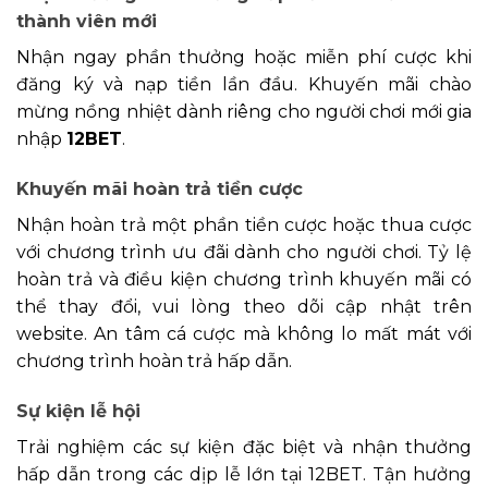
thành viên mới
Nhận ngay phần thưởng hoặc miễn phí cược khi
đăng ký và nạp tiền lần đầu. Khuyến mãi chào
mừng nồng nhiệt dành riêng cho người chơi mới gia
nhập
12BET
.
Khuyến mãi hoàn trả tiền cược
Nhận hoàn trả một phần tiền cược hoặc thua cược
với chương trình ưu đãi dành cho người chơi. Tỷ lệ
hoàn trả và điều kiện chương trình khuyến mãi có
thể thay đổi, vui lòng theo dõi cập nhật trên
website. An tâm cá cược mà không lo mất mát với
chương trình hoàn trả hấp dẫn.
Sự kiện lễ hội
Trải nghiệm các sự kiện đặc biệt và nhận thưởng
hấp dẫn trong các dịp lễ lớn tại 12BET. Tận hưởng