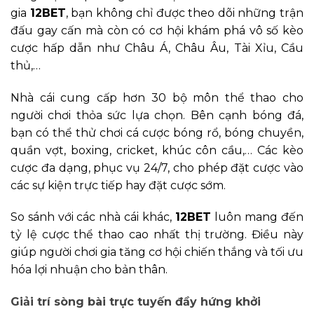
gia
12BET
, bạn không chỉ được theo dõi những trận
đấu gay cấn mà còn có cơ hội khám phá vô số kèo
cược hấp dẫn như Châu Á, Châu Âu, Tài Xỉu, Cầu
thủ,…
Nhà cái cung cấp hơn 30 bộ môn thể thao cho
người chơi thỏa sức lựa chọn. Bên cạnh bóng đá,
bạn có thể thử chơi cá cược bóng rổ, bóng chuyền,
quần vợt, boxing, cricket, khúc côn cầu,… Các kèo
cược đa dạng, phục vụ 24/7, cho phép đặt cược vào
các sự kiện trực tiếp hay đặt cược sớm.
So sánh với các nhà cái khác,
12BET
luôn mang đến
tỷ lệ cược thể thao cao nhất thị trường. Điều này
giúp người chơi gia tăng cơ hội chiến thắng và tối ưu
hóa lợi nhuận cho bản thân.
Giải trí sòng bài trực tuyến đầy hứng khởi