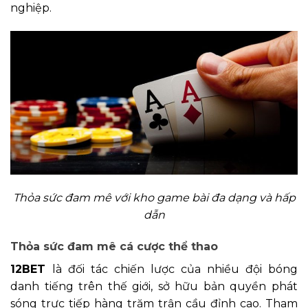
nghiệp.
Thỏa sức đam mê với kho game bài đa dạng và hấp
dẫn
Thỏa sức đam mê cá cược thể thao
12BET
là đối tác chiến lược của nhiều đội bóng
danh tiếng trên thế giới, sở hữu bản quyền phát
sóng trực tiếp hàng trăm trận cầu đỉnh cao. Tham