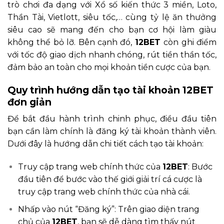
trò chơi đa dạng với Xổ số kiến thức 3 miền, Loto,
Thần Tài, Vietlott, siêu tốc,… cùng tỷ lệ ăn thưởng
siêu cao sẽ mang đến cho bạn cơ hội làm giàu
không thể bỏ lỡ. Bên cạnh đó,
12BET
còn ghi điểm
với tốc độ giao dịch nhanh chóng, rút tiền thần tốc,
đảm bảo an toàn cho mọi khoản tiền cược của bạn.
Quy trình hướng dẫn tạo tài khoản 12BET
đơn giản
Để bắt đầu hành trình chinh phục, điều đầu tiên
bạn cần làm chính là đăng ký tài khoản thành viên.
Dưới đây là hướng dẫn chi tiết cách tạo tài khoản:
Truy cập trang web chính thức của
12BET
: Bước
đầu tiên để bước vào thế giới giải trí cá cược là
truy cập trang web chính thức của nhà cái.
Nhấp vào nút “Đăng ký”: Trên giao diện trang
chủ của
12BET
, bạn sẽ dễ dàng tìm thấy nút