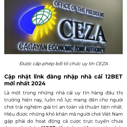
Được cấp phép bởi tổ chức uy tín CEZA
Cập nhật link đăng nhập nhà cái 12BET
mới nhất 2024
Là một trong những nhà cái uy tín hàng đầu thị
trường hiện nay, luôn nỗ lực mang đến cho người
chơi trải nghiệm giải trí an toàn và thuận tiện nhất.
Hiểu được những khó khăn mà người chơi Việt Nam
gặp phải do hoạt động cá cược trực tuyến chưa