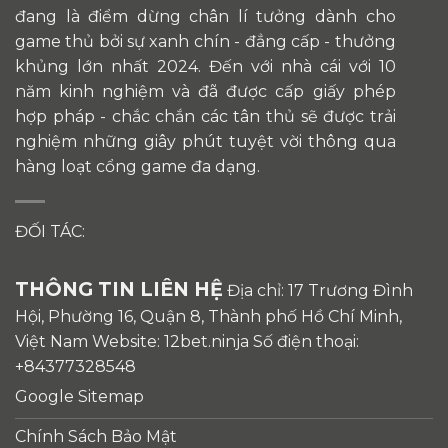
đang là điểm dừng chân lí tưởng dành cho
game thủ bởi sự xanh chín - đẳng cấp - thưởng
khủng lớn nhất 2024. Đến với nhà cái với 10
năm kinh nghiệm và đã được cấp giấy phép
hợp pháp - chắc chắn các tân thủ sẽ được trải
nghiệm những giây phút tuyệt vời thông qua
hàng loạt cổng game đa dạng.
ĐỐI TÁC:
THÔNG TIN LIÊN HỆ
Địa chỉ: 17 Trương Đình
Hội, Phường 16, Quận 8, Thành phố Hồ Chí Minh,
Việt Nam Website: 12bet.ninja Số điện thoại:
+84377328548
Google Sitemap
Chính Sách Bảo Mật