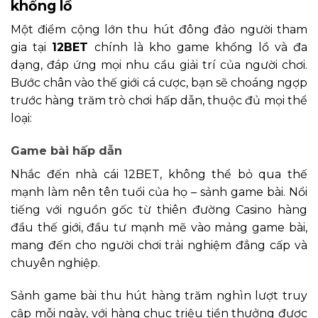
khổng lồ
Một điểm cộng lớn thu hút đông đảo người tham
gia tại
12BET
chính là kho game khổng lồ và đa
dạng, đáp ứng mọi nhu cầu giải trí của người chơi.
Bước chân vào thế giới cá cược, bạn sẽ choáng ngợp
trước hàng trăm trò chơi hấp dẫn, thuộc đủ mọi thể
loại:
Game bài hấp dẫn
Nhắc đến nhà cái 12BET, không thể bỏ qua thế
mạnh làm nên tên tuổi của họ – sảnh game bài. Nổi
tiếng với nguồn gốc từ thiên đường Casino hàng
đầu thế giới, đầu tư mạnh mẽ vào mảng game bài,
mang đến cho người chơi trải nghiệm đẳng cấp và
chuyên nghiệp.
Sảnh game bài thu hút hàng trăm nghìn lượt truy
cập mỗi ngày, với hàng chục triệu tiền thưởng được