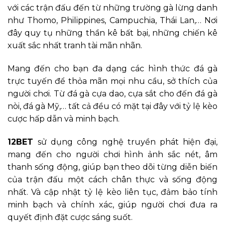
với các trận đấu đến từ những trường gà lừng danh
như Thomo, Philippines, Campuchia, Thái Lan,… Nơi
đây quy tụ những thần kê bất bại, những chiến kê
xuất sắc nhất tranh tài mãn nhãn.
Mang đến cho bạn đa dạng các hình thức đá gà
trực tuyến để thỏa mãn mọi nhu cầu, sở thích của
người chơi. Từ đá gà cựa dao, cựa sắt cho đến đá gà
nòi, đá gà Mỹ,… tất cả đều có mặt tại đây với tỷ lệ kèo
cược hấp dẫn và minh bạch.
12BET
sử dụng công nghệ truyền phát hiện đại,
mang đến cho người chơi hình ảnh sắc nét, âm
thanh sống động, giúp bạn theo dõi từng diễn biến
của trận đấu một cách chân thực và sống động
nhất. Và cập nhật tỷ lệ kèo liên tục, đảm bảo tính
minh bạch và chính xác, giúp người chơi đưa ra
quyết định đặt cược sáng suốt.