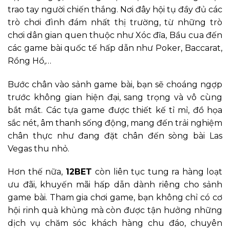
trao tay người chiến thắng. Nơi đây hội tụ đầy đủ các
trò chơi đình đám nhất thị trường, từ những trò
chơi dân gian quen thuộc như Xóc đĩa, Bầu cua đến
các game bài quốc tế hấp dẫn như Poker, Baccarat,
Rồng Hổ,…
Bước chân vào sảnh game bài, bạn sẽ choáng ngợp
trước không gian hiện đại, sang trọng và vô cùng
bắt mắt. Các tựa game được thiết kế tỉ mỉ, đồ họa
sắc nét, âm thanh sống động, mang đến trải nghiệm
chân thực như đang đặt chân đến sòng bài Las
Vegas thu nhỏ.
Hơn thế nữa,
12BET
còn liên tục tung ra hàng loạt
ưu đãi, khuyến mãi hấp dẫn dành riêng cho sảnh
game bài. Tham gia chơi game, bạn không chỉ có cơ
hội rinh quà khủng mà còn được tận hưởng những
dịch vụ chăm sóc khách hàng chu đáo, chuyên