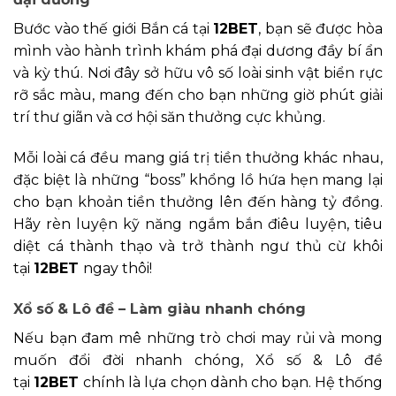
Bước vào thế giới Bắn cá tại
12BET
, bạn sẽ được hòa
mình vào hành trình khám phá đại dương đầy bí ẩn
và kỳ thú. Nơi đây sở hữu vô số loài sinh vật biển rực
rỡ sắc màu, mang đến cho bạn những giờ phút giải
trí thư giãn và cơ hội săn thưởng cực khủng.
Mỗi loài cá đều mang giá trị tiền thưởng khác nhau,
đặc biệt là những “boss” khổng lồ hứa hẹn mang lại
cho bạn khoản tiền thưởng lên đến hàng tỷ đồng.
Hãy rèn luyện kỹ năng ngắm bắn điêu luyện, tiêu
diệt cá thành thạo và trở thành ngư thủ cừ khôi
tại
12BET
ngay thôi!
Xổ số & Lô đề – Làm giàu nhanh chóng
Nếu bạn đam mê những trò chơi may rủi và mong
muốn đổi đời nhanh chóng, Xổ số & Lô đề
tại
12BET
chính là lựa chọn dành cho bạn. Hệ thống