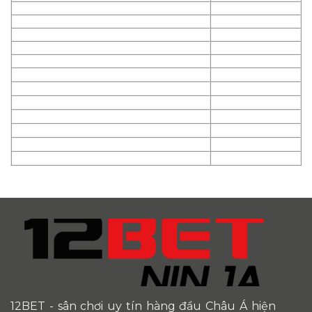
12BET
- sân chơi uy tín hàng đầu Châu Á hiện