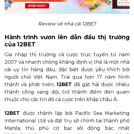
Review về nhà cái 12BET
Hành trình vươn lên dẫn đầu thị trường
của 12BET
Gia nhập thị trường cá cược trực tuyến từ năm
2007 và nhanh chóng khẳng định vị thế là một nhà
cái uy tín hàng đầu, đặc biệt được yêu thích bởi
người chơi Việt Nam. Trải qua hơn 17 năm hình
thành và phát triển,
12BET
đã gặt hái được nhiều
thành công vang dội, trở thành điểm đến quen
thuộc cho các tín đồ cá cược trên khắp châu Á.
12BET
được thành lập bởi Pacific Sea Marketing
International Ltd và đặt trụ sở chính tại thành phố
Manila, thủ phủ cờ bạc sôi động bậc nhất