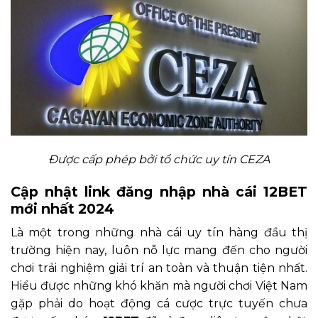
Được cấp phép bởi tổ chức uy tín CEZA
Cập nhật link đăng nhập nhà cái 12BET
mới nhất 2024
Là một trong những nhà cái uy tín hàng đầu thị
trường hiện nay, luôn nỗ lực mang đến cho người
chơi trải nghiệm giải trí an toàn và thuận tiện nhất.
Hiểu được những khó khăn mà người chơi Việt Nam
gặp phải do hoạt động cá cược trực tuyến chưa