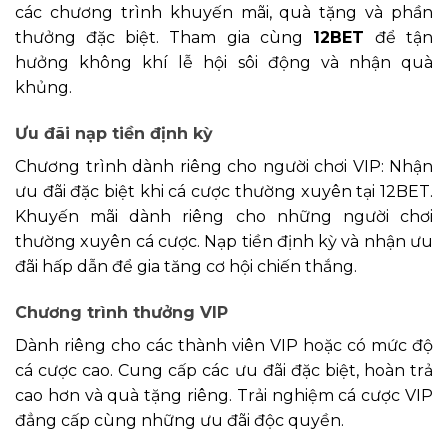
các chương trình khuyến mãi, quà tặng và phần
thưởng đặc biệt. Tham gia cùng
12BET
để tận
hưởng không khí lễ hội sôi động và nhận quà
khủng.
Ưu đãi nạp tiền định kỳ
Chương trình dành riêng cho người chơi VIP: Nhận
ưu đãi đặc biệt khi cá cược thường xuyên tại 12BET.
Khuyến mãi dành riêng cho những người chơi
thường xuyên cá cược. Nạp tiền định kỳ và nhận ưu
đãi hấp dẫn để gia tăng cơ hội chiến thắng.
Chương trình thưởng VIP
Dành riêng cho các thành viên VIP hoặc có mức độ
cá cược cao. Cung cấp các ưu đãi đặc biệt, hoàn trả
cao hơn và quà tặng riêng. Trải nghiệm cá cược VIP
đẳng cấp cùng những ưu đãi độc quyền.