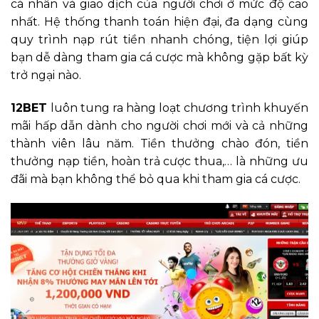
cá nhân và giao dịch của người chơi ở mức độ cao
nhất. Hệ thống thanh toán hiện đại, đa dạng cùng
quy trình nạp rút tiền nhanh chóng, tiện lợi giúp
bạn dễ dàng tham gia cá cược mà không gặp bất kỳ
trở ngại nào.
12BET
luôn tung ra hàng loạt chương trình khuyến
mãi hấp dẫn dành cho người chơi mới và cả những
thành viên lâu năm. Tiền thưởng chào đón, tiền
thưởng nạp tiền, hoàn trả cược thua,… là những ưu
đãi mà bạn không thể bỏ qua khi tham gia cá cược.