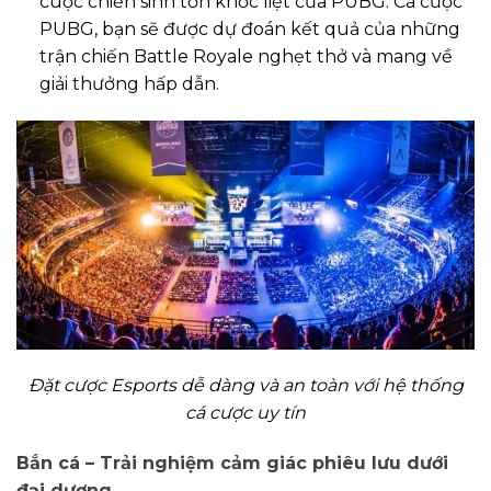
cuộc chiến sinh tồn khốc liệt của PUBG. Cá cược
PUBG, bạn sẽ được dự đoán kết quả của những
trận chiến Battle Royale nghẹt thở và mang về
giải thưởng hấp dẫn.
Đặt cược Esports dễ dàng và an toàn với hệ thống
cá cược uy tín
Bắn cá – Trải nghiệm cảm giác phiêu lưu dưới
đại dương