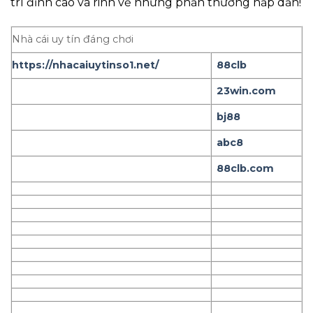
trí đỉnh cao và rinh về những phần thưởng hấp dẫn!
Nhà cái uy tín đáng chơi
https://nhacaiuytinso1.net/
88clb
23win.com
bj88
abc8
88clb.com