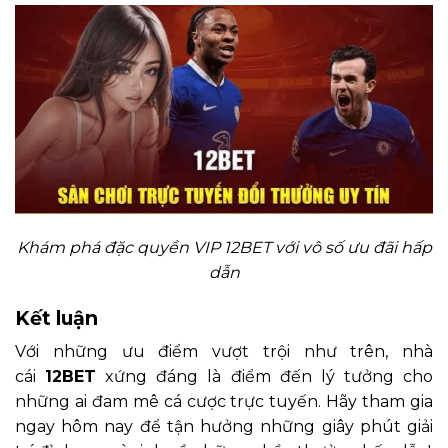
Khám phá đặc quyền VIP 12BET với vô số ưu đãi hấp
dẫn
Kết luận
Với những ưu điểm vượt trội như trên, nhà
cái
12BET
xứng đáng là điểm đến lý tưởng cho
những ai đam mê cá cược trực tuyến. Hãy tham gia
ngay hôm nay để tận hưởng những giây phút giải