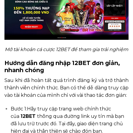
Mở tài khoản cá cược 12BET để tham gia trải nghiệm
Hướng dẫn đăng nhập 12BET đơn giản,
nhanh chóng
Sau khi đã hoàn tất quá trình đăng ký và trở thành
thành viên chính thức. Bạn có thể dễ dàng truy cập
vào tài khoản của mình chỉ với vài thao tác đơn giản:
Bước 1:Hãy truy cập trang web chính thức
của
12BET
thông qua đường link uy tín mà bạn
đã lưu trữ trước đó. Tại đây, giao diện trang chủ
hiện đại và thân thiện sẽ chào đón bạn.