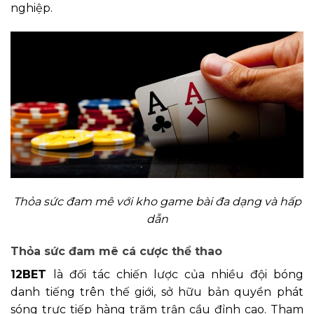
nghiệp.
Thỏa sức đam mê với kho game bài đa dạng và hấp
dẫn
Thỏa sức đam mê cá cược thể thao
12BET
là đối tác chiến lược của nhiều đội bóng
danh tiếng trên thế giới, sở hữu bản quyền phát
sóng trực tiếp hàng trăm trận cầu đỉnh cao. Tham