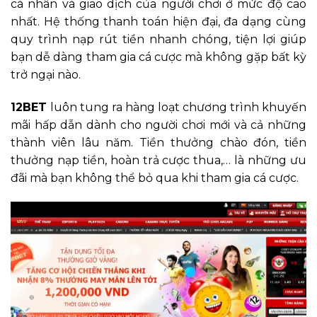
cá nhân và giao dịch của người chơi ở mức độ cao
nhất. Hệ thống thanh toán hiện đại, đa dạng cùng
quy trình nạp rút tiền nhanh chóng, tiện lợi giúp
bạn dễ dàng tham gia cá cược mà không gặp bất kỳ
trở ngại nào.
12BET
luôn tung ra hàng loạt chương trình khuyến
mãi hấp dẫn dành cho người chơi mới và cả những
thành viên lâu năm. Tiền thưởng chào đón, tiền
thưởng nạp tiền, hoàn trả cược thua,… là những ưu
đãi mà bạn không thể bỏ qua khi tham gia cá cược.