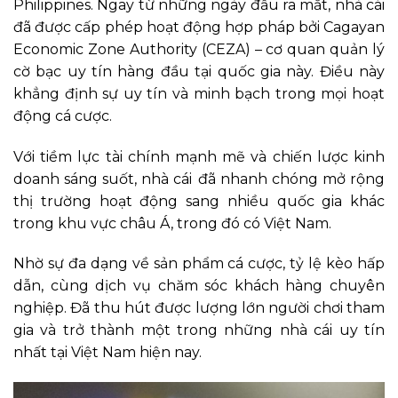
Philippines. Ngay từ những ngày đầu ra mắt, nhà cái
đã được cấp phép hoạt động hợp pháp bởi Cagayan
Economic Zone Authority (CEZA) – cơ quan quản lý
cờ bạc uy tín hàng đầu tại quốc gia này. Điều này
khẳng định sự uy tín và minh bạch trong mọi hoạt
động cá cược.
Với tiềm lực tài chính mạnh mẽ và chiến lược kinh
doanh sáng suốt, nhà cái
đã nhanh chóng mở rộng
thị trường hoạt động sang nhiều quốc gia khác
trong khu vực châu Á, trong đó có Việt Nam.
Nhờ sự đa dạng về sản phẩm cá cược, tỷ lệ kèo hấp
dẫn, cùng dịch vụ chăm sóc khách hàng chuyên
nghiệp. Đã thu hút được lượng lớn người chơi tham
gia và trở thành một trong những nhà cái uy tín
nhất tại Việt Nam hiện nay.