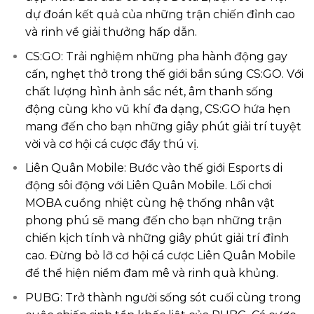
dự đoán kết quả của những trận chiến đỉnh cao
và rinh về giải thưởng hấp dẫn.
CS:GO: Trải nghiệm những pha hành động gay
cấn, nghẹt thở trong thế giới bắn súng CS:GO. Với
chất lượng hình ảnh sắc nét, âm thanh sống
động cùng kho vũ khí đa dạng, CS:GO hứa hẹn
mang đến cho bạn những giây phút giải trí tuyệt
vời và cơ hội cá cược đầy thú vị.
Liên Quân Mobile: Bước vào thế giới Esports di
động sôi động với Liên Quân Mobile. Lối chơi
MOBA cuồng nhiệt cùng hệ thống nhân vật
phong phú sẽ mang đến cho bạn những trận
chiến kịch tính và những giây phút giải trí đỉnh
cao. Đừng bỏ lỡ cơ hội cá cược Liên Quân Mobile
để thể hiện niềm đam mê và rinh quà khủng.
PUBG: Trở thành người sống sót cuối cùng trong