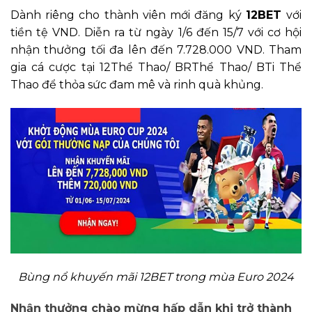
Dành riêng cho thành viên mới đăng ký
12BET
với
tiền tệ VND. Diễn ra từ ngày 1/6 đến 15/7 với cơ hội
nhận thưởng tối đa lên đến 7.728.000 VND. Tham
gia cá cược tại 12Thể Thao/ BRThể Thao/ BTi Thể
Thao để thỏa sức đam mê và rinh quà khủng.
Bùng nổ khuyến mãi 12BET trong mùa Euro 2024
Nhận thưởng chào mừng hấp dẫn khi trở thành