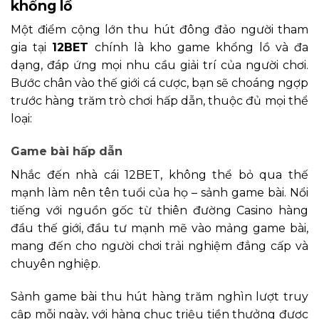
khổng lồ
Một điểm cộng lớn thu hút đông đảo người tham
gia tại
12BET
chính là kho game khổng lồ và đa
dạng, đáp ứng mọi nhu cầu giải trí của người chơi.
Bước chân vào thế giới cá cược, bạn sẽ choáng ngợp
trước hàng trăm trò chơi hấp dẫn, thuộc đủ mọi thể
loại:
Game bài hấp dẫn
Nhắc đến nhà cái 12BET, không thể bỏ qua thế
mạnh làm nên tên tuổi của họ – sảnh game bài. Nổi
tiếng với nguồn gốc từ thiên đường Casino hàng
đầu thế giới, đầu tư mạnh mẽ vào mảng game bài,
mang đến cho người chơi trải nghiệm đẳng cấp và
chuyên nghiệp.
Sảnh game bài thu hút hàng trăm nghìn lượt truy
cập mỗi ngày, với hàng chục triệu tiền thưởng được