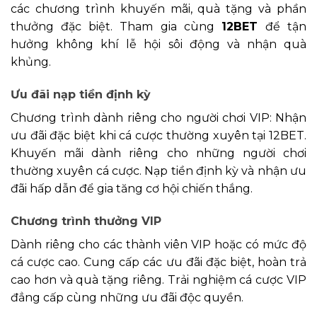
các chương trình khuyến mãi, quà tặng và phần
thưởng đặc biệt. Tham gia cùng
12BET
để tận
hưởng không khí lễ hội sôi động và nhận quà
khủng.
Ưu đãi nạp tiền định kỳ
Chương trình dành riêng cho người chơi VIP: Nhận
ưu đãi đặc biệt khi cá cược thường xuyên tại 12BET.
Khuyến mãi dành riêng cho những người chơi
thường xuyên cá cược. Nạp tiền định kỳ và nhận ưu
đãi hấp dẫn để gia tăng cơ hội chiến thắng.
Chương trình thưởng VIP
Dành riêng cho các thành viên VIP hoặc có mức độ
cá cược cao. Cung cấp các ưu đãi đặc biệt, hoàn trả
cao hơn và quà tặng riêng. Trải nghiệm cá cược VIP
đẳng cấp cùng những ưu đãi độc quyền.