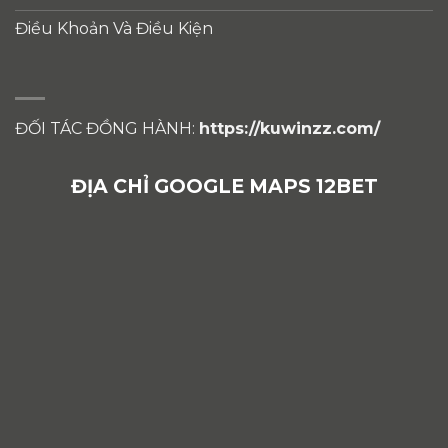
Điều Khoản Và Điều Kiện
ĐỐI TÁC ĐỒNG HÀNH:
https://kuwinzz.com/
ĐỊA CHỈ GOOGLE MAPS 12BET