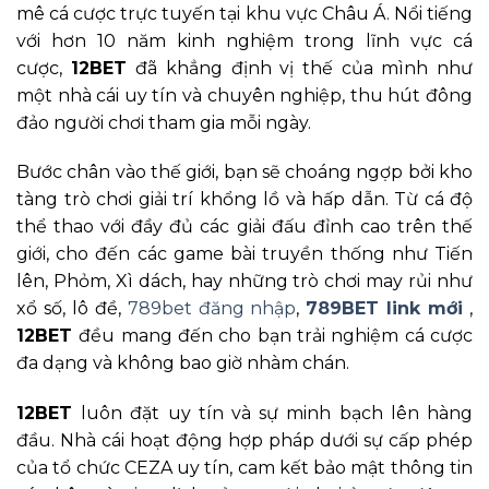
mê cá cược trực tuyến tại khu vực Châu Á. Nổi tiếng
với hơn 10 năm kinh nghiệm trong lĩnh vực cá
cược,
12BET
đã khẳng định vị thế của mình như
một nhà cái uy tín và chuyên nghiệp, thu hút đông
đảo người chơi tham gia mỗi ngày.
Bước chân vào thế giới, bạn sẽ choáng ngợp bởi kho
tàng trò chơi giải trí khổng lồ và hấp dẫn. Từ cá độ
thể thao với đầy đủ các giải đấu đỉnh cao trên thế
giới, cho đến các game bài truyền thống như Tiến
lên, Phỏm, Xì dách, hay những trò chơi may rủi như
xổ số, lô đề,
789bet đăng nhập
,
789BET link mới
,
12BET
đều mang đến cho bạn trải nghiệm cá cược
đa dạng và không bao giờ nhàm chán.
12BET
luôn đặt uy tín và sự minh bạch lên hàng
đầu. Nhà cái hoạt động hợp pháp dưới sự cấp phép
của tổ chức CEZA uy tín, cam kết bảo mật thông tin