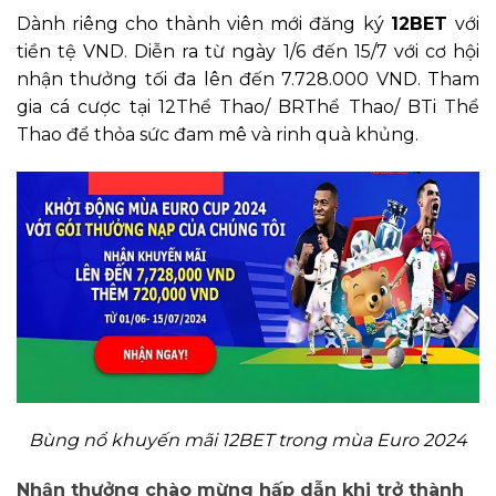
Dành riêng cho thành viên mới đăng ký
12BET
với
tiền tệ VND. Diễn ra từ ngày 1/6 đến 15/7 với cơ hội
nhận thưởng tối đa lên đến 7.728.000 VND. Tham
gia cá cược tại 12Thể Thao/ BRThể Thao/ BTi Thể
Thao để thỏa sức đam mê và rinh quà khủng.
Bùng nổ khuyến mãi 12BET trong mùa Euro 2024
Nhận thưởng chào mừng hấp dẫn khi trở thành