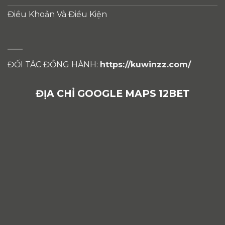
Điều Khoản Và Điều Kiện
ĐỐI TÁC ĐỒNG HÀNH:
https://kuwinzz.com/
ĐỊA CHỈ GOOGLE MAPS 12BET