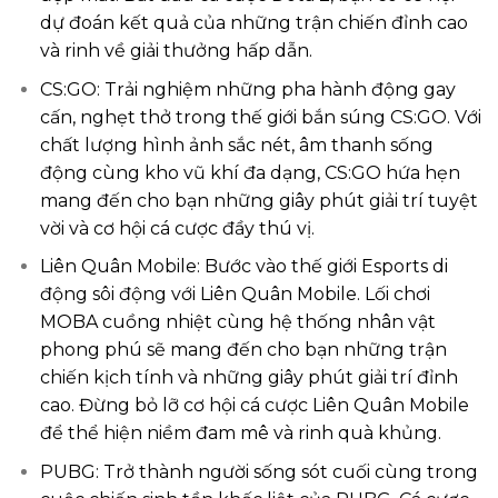
dự đoán kết quả của những trận chiến đỉnh cao
và rinh về giải thưởng hấp dẫn.
CS:GO: Trải nghiệm những pha hành động gay
cấn, nghẹt thở trong thế giới bắn súng CS:GO. Với
chất lượng hình ảnh sắc nét, âm thanh sống
động cùng kho vũ khí đa dạng, CS:GO hứa hẹn
mang đến cho bạn những giây phút giải trí tuyệt
vời và cơ hội cá cược đầy thú vị.
Liên Quân Mobile: Bước vào thế giới Esports di
động sôi động với Liên Quân Mobile. Lối chơi
MOBA cuồng nhiệt cùng hệ thống nhân vật
phong phú sẽ mang đến cho bạn những trận
chiến kịch tính và những giây phút giải trí đỉnh
cao. Đừng bỏ lỡ cơ hội cá cược Liên Quân Mobile
để thể hiện niềm đam mê và rinh quà khủng.
PUBG: Trở thành người sống sót cuối cùng trong