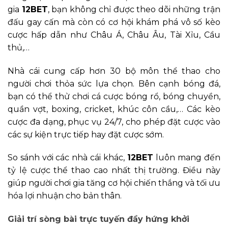
gia
12BET
, bạn không chỉ được theo dõi những trận
đấu gay cấn mà còn có cơ hội khám phá vô số kèo
cược hấp dẫn như Châu Á, Châu Âu, Tài Xỉu, Cầu
thủ,…
Nhà cái cung cấp hơn 30 bộ môn thể thao cho
người chơi thỏa sức lựa chọn. Bên cạnh bóng đá,
bạn có thể thử chơi cá cược bóng rổ, bóng chuyền,
quần vợt, boxing, cricket, khúc côn cầu,… Các kèo
cược đa dạng, phục vụ 24/7, cho phép đặt cược vào
các sự kiện trực tiếp hay đặt cược sớm.
So sánh với các nhà cái khác,
12BET
luôn mang đến
tỷ lệ cược thể thao cao nhất thị trường. Điều này
giúp người chơi gia tăng cơ hội chiến thắng và tối ưu
hóa lợi nhuận cho bản thân.
Giải trí sòng bài trực tuyến đầy hứng khởi