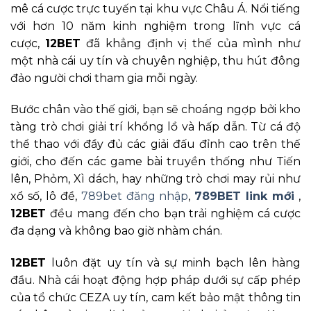
mê cá cược trực tuyến tại khu vực Châu Á. Nổi tiếng
với hơn 10 năm kinh nghiệm trong lĩnh vực cá
cược,
12BET
đã khẳng định vị thế của mình như
một nhà cái uy tín và chuyên nghiệp, thu hút đông
đảo người chơi tham gia mỗi ngày.
Bước chân vào thế giới, bạn sẽ choáng ngợp bởi kho
tàng trò chơi giải trí khổng lồ và hấp dẫn. Từ cá độ
thể thao với đầy đủ các giải đấu đỉnh cao trên thế
giới, cho đến các game bài truyền thống như Tiến
lên, Phỏm, Xì dách, hay những trò chơi may rủi như
xổ số, lô đề,
789bet đăng nhập
,
789BET link mới
,
12BET
đều mang đến cho bạn trải nghiệm cá cược
đa dạng và không bao giờ nhàm chán.
12BET
luôn đặt uy tín và sự minh bạch lên hàng
đầu. Nhà cái hoạt động hợp pháp dưới sự cấp phép
của tổ chức CEZA uy tín, cam kết bảo mật thông tin