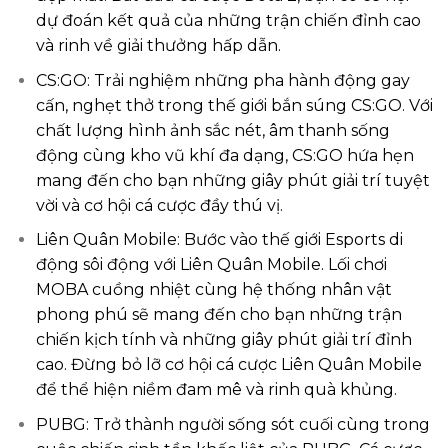
dự đoán kết quả của những trận chiến đỉnh cao
và rinh về giải thưởng hấp dẫn.
CS:GO: Trải nghiệm những pha hành động gay
cấn, nghẹt thở trong thế giới bắn súng CS:GO. Với
chất lượng hình ảnh sắc nét, âm thanh sống
động cùng kho vũ khí đa dạng, CS:GO hứa hẹn
mang đến cho bạn những giây phút giải trí tuyệt
vời và cơ hội cá cược đầy thú vị.
Liên Quân Mobile: Bước vào thế giới Esports di
động sôi động với Liên Quân Mobile. Lối chơi
MOBA cuồng nhiệt cùng hệ thống nhân vật
phong phú sẽ mang đến cho bạn những trận
chiến kịch tính và những giây phút giải trí đỉnh
cao. Đừng bỏ lỡ cơ hội cá cược Liên Quân Mobile
để thể hiện niềm đam mê và rinh quà khủng.
PUBG: Trở thành người sống sót cuối cùng trong