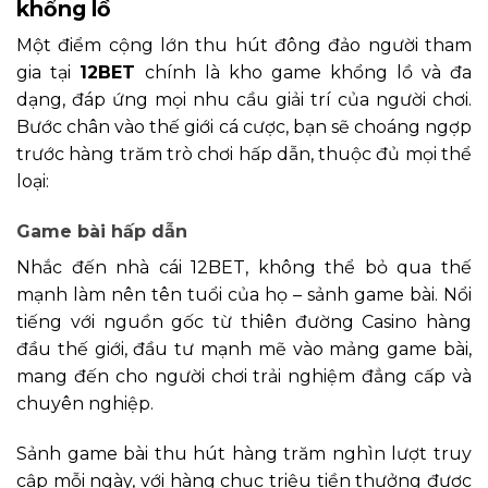
khổng lồ
Một điểm cộng lớn thu hút đông đảo người tham
gia tại
12BET
chính là kho game khổng lồ và đa
dạng, đáp ứng mọi nhu cầu giải trí của người chơi.
Bước chân vào thế giới cá cược, bạn sẽ choáng ngợp
trước hàng trăm trò chơi hấp dẫn, thuộc đủ mọi thể
loại:
Game bài hấp dẫn
Nhắc đến nhà cái 12BET, không thể bỏ qua thế
mạnh làm nên tên tuổi của họ – sảnh game bài. Nổi
tiếng với nguồn gốc từ thiên đường Casino hàng
đầu thế giới, đầu tư mạnh mẽ vào mảng game bài,
mang đến cho người chơi trải nghiệm đẳng cấp và
chuyên nghiệp.
Sảnh game bài thu hút hàng trăm nghìn lượt truy
cập mỗi ngày, với hàng chục triệu tiền thưởng được