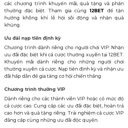
các chương trình khuyến mãi, quà tặng và phần
thưởng đặc biệt. Tham gia cùng
12BET
để tận
hưởng không khí lễ hội sôi động và nhận quà
khủng.
Ưu đãi nạp tiền định kỳ
Chương trình dành riêng cho người chơi VIP: Nhận
ưu đãi đặc biệt khi cá cược thường xuyên tại 12BET.
Khuyến mãi dành riêng cho những người chơi
thường xuyên cá cược. Nạp tiền định kỳ và nhận ưu
đãi hấp dẫn để gia tăng cơ hội chiến thắng.
Chương trình thưởng VIP
Dành riêng cho các thành viên VIP hoặc có mức độ
cá cược cao. Cung cấp các ưu đãi đặc biệt, hoàn trả
cao hơn và quà tặng riêng. Trải nghiệm cá cược VIP
đẳng cấp cùng những ưu đãi độc quyền.