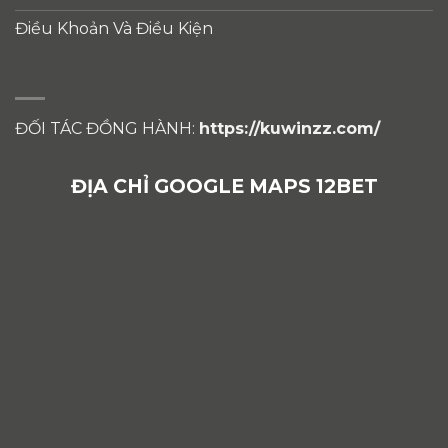
Điều Khoản Và Điều Kiện
ĐỐI TÁC ĐỒNG HÀNH:
https://kuwinzz.com/
ĐỊA CHỈ GOOGLE MAPS 12BET