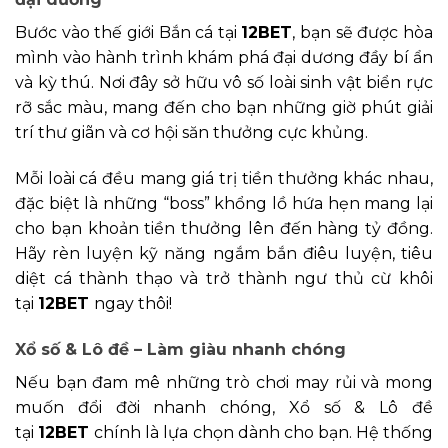
Bước vào thế giới Bắn cá tại
12BET
, bạn sẽ được hòa
mình vào hành trình khám phá đại dương đầy bí ẩn
và kỳ thú. Nơi đây sở hữu vô số loài sinh vật biển rực
rỡ sắc màu, mang đến cho bạn những giờ phút giải
trí thư giãn và cơ hội săn thưởng cực khủng.
Mỗi loài cá đều mang giá trị tiền thưởng khác nhau,
đặc biệt là những “boss” khổng lồ hứa hẹn mang lại
cho bạn khoản tiền thưởng lên đến hàng tỷ đồng.
Hãy rèn luyện kỹ năng ngắm bắn điêu luyện, tiêu
diệt cá thành thạo và trở thành ngư thủ cừ khôi
tại
12BET
ngay thôi!
Xổ số & Lô đề – Làm giàu nhanh chóng
Nếu bạn đam mê những trò chơi may rủi và mong
muốn đổi đời nhanh chóng, Xổ số & Lô đề
tại
12BET
chính là lựa chọn dành cho bạn. Hệ thống