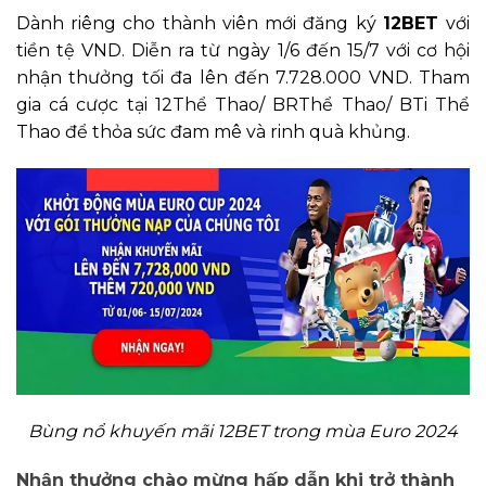
Dành riêng cho thành viên mới đăng ký
12BET
với
tiền tệ VND. Diễn ra từ ngày 1/6 đến 15/7 với cơ hội
nhận thưởng tối đa lên đến 7.728.000 VND. Tham
gia cá cược tại 12Thể Thao/ BRThể Thao/ BTi Thể
Thao để thỏa sức đam mê và rinh quà khủng.
Bùng nổ khuyến mãi 12BET trong mùa Euro 2024
Nhận thưởng chào mừng hấp dẫn khi trở thành