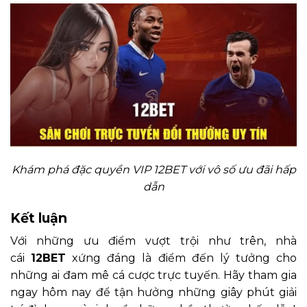
Khám phá đặc quyền VIP 12BET với vô số ưu đãi hấp
dẫn
Kết luận
Với những ưu điểm vượt trội như trên, nhà
cái
12BET
xứng đáng là điểm đến lý tưởng cho
những ai đam mê cá cược trực tuyến. Hãy tham gia
ngay hôm nay để tận hưởng những giây phút giải