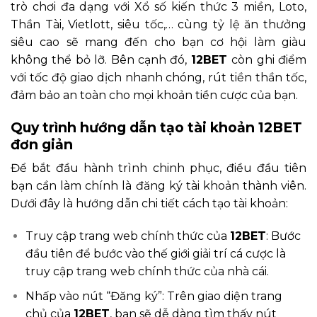
trò chơi đa dạng với Xổ số kiến thức 3 miền, Loto,
Thần Tài, Vietlott, siêu tốc,… cùng tỷ lệ ăn thưởng
siêu cao sẽ mang đến cho bạn cơ hội làm giàu
không thể bỏ lỡ. Bên cạnh đó,
12BET
còn ghi điểm
với tốc độ giao dịch nhanh chóng, rút tiền thần tốc,
đảm bảo an toàn cho mọi khoản tiền cược của bạn.
Quy trình hướng dẫn tạo tài khoản 12BET
đơn giản
Để bắt đầu hành trình chinh phục, điều đầu tiên
bạn cần làm chính là đăng ký tài khoản thành viên.
Dưới đây là hướng dẫn chi tiết cách tạo tài khoản:
Truy cập trang web chính thức của
12BET
: Bước
đầu tiên để bước vào thế giới giải trí cá cược là
truy cập trang web chính thức của nhà cái.
Nhấp vào nút “Đăng ký”: Trên giao diện trang
chủ của
12BET
, bạn sẽ dễ dàng tìm thấy nút