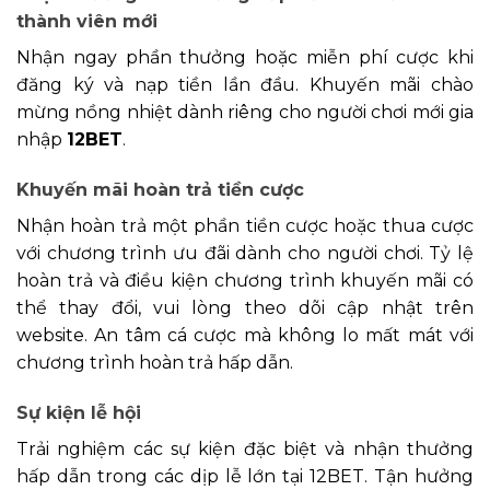
thành viên mới
Nhận ngay phần thưởng hoặc miễn phí cược khi
đăng ký và nạp tiền lần đầu. Khuyến mãi chào
mừng nồng nhiệt dành riêng cho người chơi mới gia
nhập
12BET
.
Khuyến mãi hoàn trả tiền cược
Nhận hoàn trả một phần tiền cược hoặc thua cược
với chương trình ưu đãi dành cho người chơi. Tỷ lệ
hoàn trả và điều kiện chương trình khuyến mãi có
thể thay đổi, vui lòng theo dõi cập nhật trên
website. An tâm cá cược mà không lo mất mát với
chương trình hoàn trả hấp dẫn.
Sự kiện lễ hội
Trải nghiệm các sự kiện đặc biệt và nhận thưởng
hấp dẫn trong các dịp lễ lớn tại 12BET. Tận hưởng