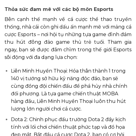
Thỏa sức đam mê với các bộ môn Esports
Bên cạnh thế mạnh về cá cược thể thao truyền
thống, nhà cái còn ghi dấu ấn mạnh mẽ với mảng cá
cược Esports – nơi hội tụ những tựa game đình đám
thu hút đông đảo game thủ trẻ tuổi. Tham gia
ngay, bạn sẽ được đắm chìm trong thế giới Esports
sôi động với đa dạng lựa chọn:
Liên Minh Huyền Thoại: Hóa thân thành 1 trong
140 vị tướng sở hữu kỹ năng độc đáo, bạn sẽ
cùng đồng đội chiến đấu để phá hủy nhà chính
đối phương. Là tựa game chiến thuật MOBA
hàng đầu, Liên Minh Huyền Thoại luôn thu hút
lượng lớn người chơi cá cược.
Dota 2: Chinh phục đấu trường Dota 2 đầy kịch
tính với lối chơi chiến thuật phức tạp và đồ họa
đẹp mắt. Bắt đầu cá cược Dota 2, bạn có cơ hội