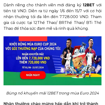
Dành riêng cho thành viên mới đăng ký
12BET
với
tiền tệ VND. Diễn ra từ ngày 1/6 đến 15/7 với cơ hội
nhận thưởng tối đa lên đến 7.728.000 VND. Tham
gia cá cược tại 12Thể Thao/ BRThể Thao/ BTi Thể
Thao để thỏa sức đam mê và rinh quà khủng.
Bùng nổ khuyến mãi 12BET trong mùa Euro 2024
Nhận thưởng chào mừng hấp dẫn khi trở thành