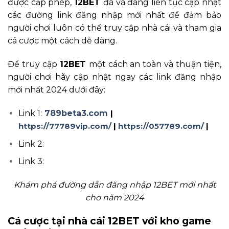
được cấp phép,
12BET
đã và đang liên tục cập nhật
các đường link đăng nhập mới nhất để đảm bảo
người chơi luôn có thể truy cập nhà cái và tham gia
cá cược một cách dễ dàng.
Để truy cập
12BET
một cách an toàn và thuận tiện,
người chơi hãy cập nhật ngay các link đăng nhập
mới nhất 2024 dưới đây:
Link 1:
789beta3.com
|
https://77789vip.com/
|
https://057789.com/
|
Link 2:
Link 3:
Khám phá đường dẫn đăng nhập 12BET mới nhất
cho năm 2024
Cá cược tại nhà cái 12BET với kho game