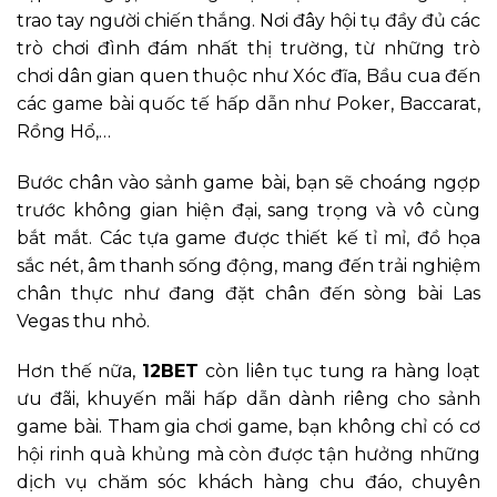
trao tay người chiến thắng. Nơi đây hội tụ đầy đủ các
trò chơi đình đám nhất thị trường, từ những trò
chơi dân gian quen thuộc như Xóc đĩa, Bầu cua đến
các game bài quốc tế hấp dẫn như Poker, Baccarat,
Rồng Hổ,…
Bước chân vào sảnh game bài, bạn sẽ choáng ngợp
trước không gian hiện đại, sang trọng và vô cùng
bắt mắt. Các tựa game được thiết kế tỉ mỉ, đồ họa
sắc nét, âm thanh sống động, mang đến trải nghiệm
chân thực như đang đặt chân đến sòng bài Las
Vegas thu nhỏ.
Hơn thế nữa,
12BET
còn liên tục tung ra hàng loạt
ưu đãi, khuyến mãi hấp dẫn dành riêng cho sảnh
game bài. Tham gia chơi game, bạn không chỉ có cơ
hội rinh quà khủng mà còn được tận hưởng những
dịch vụ chăm sóc khách hàng chu đáo, chuyên