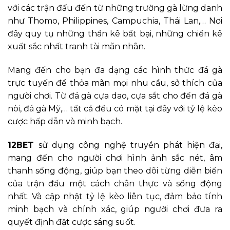
với các trận đấu đến từ những trường gà lừng danh
như Thomo, Philippines, Campuchia, Thái Lan,… Nơi
đây quy tụ những thần kê bất bại, những chiến kê
xuất sắc nhất tranh tài mãn nhãn.
Mang đến cho bạn đa dạng các hình thức đá gà
trực tuyến để thỏa mãn mọi nhu cầu, sở thích của
người chơi. Từ đá gà cựa dao, cựa sắt cho đến đá gà
nòi, đá gà Mỹ,… tất cả đều có mặt tại đây với tỷ lệ kèo
cược hấp dẫn và minh bạch.
12BET
sử dụng công nghệ truyền phát hiện đại,
mang đến cho người chơi hình ảnh sắc nét, âm
thanh sống động, giúp bạn theo dõi từng diễn biến
của trận đấu một cách chân thực và sống động
nhất. Và cập nhật tỷ lệ kèo liên tục, đảm bảo tính
minh bạch và chính xác, giúp người chơi đưa ra
quyết định đặt cược sáng suốt.