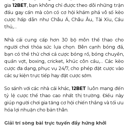
gia
12BET
, bạn không chỉ được theo dõi những trận
đấu gay cấn mà còn có cơ hội khám phá vô số kèo
cược hấp dẫn như Châu Á, Châu Âu, Tài Xỉu, Cầu
thủ,…
Nhà cái cung cấp hơn 30 bộ môn thể thao cho
người chơi thỏa sức lựa chọn. Bên cạnh bóng đá,
bạn có thể thử chơi cá cược bóng rổ, bóng chuyền,
quần vợt, boxing, cricket, khúc côn cầu,… Các kèo
cược đa dạng, phục vụ 24/7, cho phép đặt cược vào
các sự kiện trực tiếp hay đặt cược sớm.
So sánh với các nhà cái khác,
12BET
luôn mang đến
tỷ lệ cược thể thao cao nhất thị trường. Điều này
giúp người chơi gia tăng cơ hội chiến thắng và tối ưu
hóa lợi nhuận cho bản thân.
Giải trí sòng bài trực tuyến đầy hứng khởi