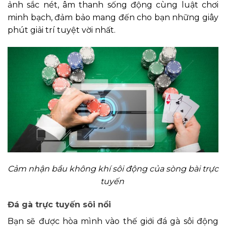
ảnh sắc nét, âm thanh sống động cùng luật chơi
minh bạch, đảm bảo mang đến cho bạn những giây
phút giải trí tuyệt vời nhất.
Cảm nhận bầu không khí sôi động của sòng bài trực
tuyến
Đá gà trực tuyến sôi nổi
Bạn sẽ được hòa mình vào thế giới đá gà sôi động