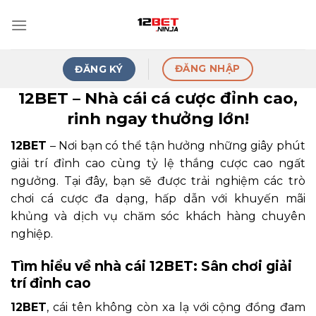
Skip
to
content
ĐĂNG NHẬP
ĐĂNG KÝ
12BET – Nhà cái cá cược đỉnh cao,
rinh ngay thưởng lớn!
12BET
– Nơi bạn có thể tận hưởng những giây phút
giải trí đỉnh cao cùng tỷ lệ thắng cược cao ngất
ngưởng. Tại đây, bạn sẽ được trải nghiệm các trò
chơi cá cược đa dạng, hấp dẫn với khuyến mãi
khủng và dịch vụ chăm sóc khách hàng chuyên
nghiệp.
Tìm hiểu về nhà cái 12BET: Sân chơi giải
trí đỉnh cao
12BET
, cái tên không còn xa lạ với cộng đồng đam