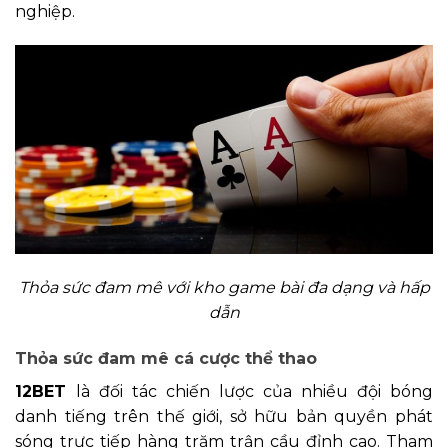
nghiệp.
Thỏa sức đam mê với kho game bài đa dạng và hấp
dẫn
Thỏa sức đam mê cá cược thể thao
12BET
là đối tác chiến lược của nhiều đội bóng
danh tiếng trên thế giới, sở hữu bản quyền phát
sóng trực tiếp hàng trăm trận cầu đỉnh cao. Tham