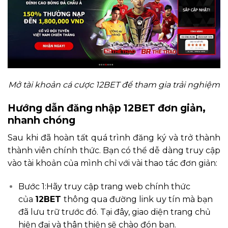
Mở tài khoản cá cược 12BET để tham gia trải nghiệm
Hướng dẫn đăng nhập 12BET đơn giản,
nhanh chóng
Sau khi đã hoàn tất quá trình đăng ký và trở thành
thành viên chính thức. Bạn có thể dễ dàng truy cập
vào tài khoản của mình chỉ với vài thao tác đơn giản:
Bước 1:Hãy truy cập trang web chính thức
của
12BET
thông qua đường link uy tín mà bạn
đã lưu trữ trước đó. Tại đây, giao diện trang chủ
hiện đại và thân thiện sẽ chào đón bạn.