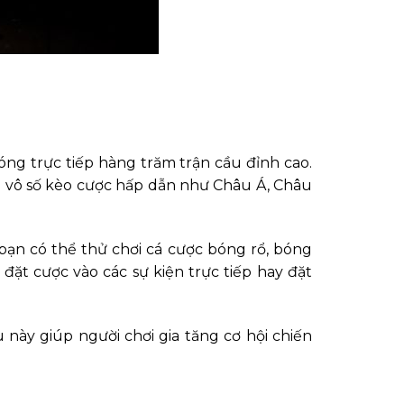
sóng trực tiếp hàng trăm trận cầu đỉnh cao.
á vô số kèo cược hấp dẫn như Châu Á, Châu
bạn có thể thử chơi cá cược bóng rổ, bóng
đặt cược vào các sự kiện trực tiếp hay đặt
 này giúp người chơi gia tăng cơ hội chiến