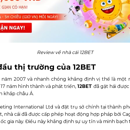
Review về nhà cái 12BET
đầu thị trường của 12BET
ừ năm 2007 và nhanh chóng khẳng định vị thế là một n
n 17 năm hình thành và phát triển,
12BET
đã gặt hái được
n khắp châu Á.
eting International Ltd và đặt trụ sở chính tại thành p
ắt, nhà cái đã được cấp phép hoạt động hợp pháp bởi Ca
ốc gia này. Điều này khẳng định sự uy tín và minh bạch