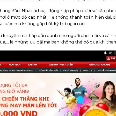
n hàng đầu. Nhà cái hoạt động hợp pháp dưới sự cấp phé
chơi ở mức độ cao nhất. Hệ thống thanh toán hiện đại,
cá cược mà không gặp bất kỳ trở ngại nào.
nh khuyến mãi hấp dẫn dành cho người chơi mới và cả n
hua,… là những ưu đãi mà bạn không thể bỏ qua khi tham