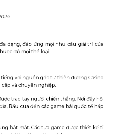
2024
đa dạng, đáp ứng mọi nhu cầu giải trí của
huộc đủ mọi thể loại:
 tiếng với nguồn gốc từ thiên đường Casino
 cấp và chuyên nghiệp.
ợc trao tay người chiến thắng. Nơi đây hội
 đĩa, Bầu cua đến các game bài quốc tế hấp
ng bắt mắt. Các tựa game được thiết kế tỉ