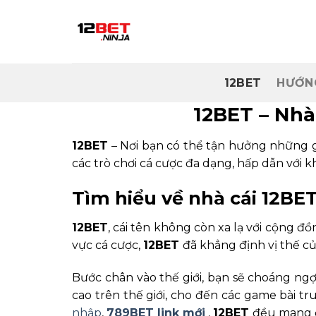
Skip
to
content
12BET
HƯỚN
12BET – Nhà 
12BET
– Nơi bạn có thể tận hưởng những gi
các trò chơi cá cược đa dạng, hấp dẫn với
Tìm hiểu về nhà cái 12BET:
12BET
, cái tên không còn xa lạ với cộng đ
vực cá cược,
12BET
đã khẳng định vị thế c
Bước chân vào thế giới, bạn sẽ choáng ngợp
cao trên thế giới, cho đến các game bài tr
nhập
,
789BET link mới
,
12BET
đều mang đ