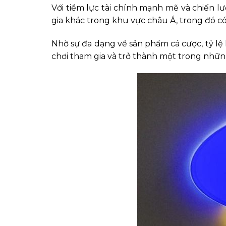
Với tiềm lực tài chính mạnh mẽ và chiến lư
gia khác trong khu vực châu Á, trong đó c
Nhờ sự đa dạng về sản phẩm cá cược, tỷ l
chơi tham gia và trở thành một trong những