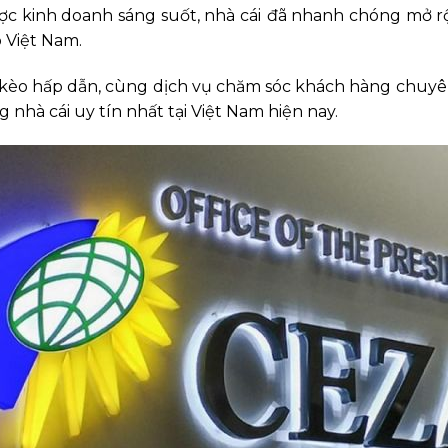
ợc kinh doanh sáng suốt, nhà cái
đã nhanh chóng mở rộ
ó Việt Nam.
ệ kèo hấp dẫn, cùng dịch vụ chăm sóc khách hàng chuyê
 nhà cái uy tín nhất tại Việt Nam hiện nay.