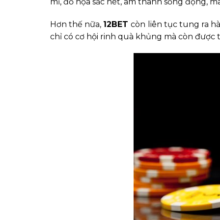
mỉ, đồ họa sắc nét, âm thanh sống động, m
Hơn thế nữa,
12BET
còn liên tục tung ra 
chỉ có cơ hội rinh quà khủng mà còn được