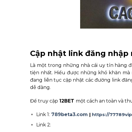
Cập nhật link đăng nhập 
Là một trong những nhà cái uy tín hàng đầ
tiện nhất. Hiểu được những khó khăn mà 
đang liên tục cập nhật các đường link đăn
dễ dàng.
Để truy cập
12BET
một cách an toàn và thu
Link 1:
789beta3.com
|
https://77789vi
Link 2: