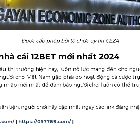
Được cấp phép bởi tổ chức uy tín CEZA
nhà cái 12BET mới nhất 2024
u thị trường hiện nay, luôn nỗ lực mang đến cho người 
người chơi Việt Nam gặp phải do hoạt động cá cược t
g nhập mới nhất để đảm bảo người chơi luôn có thể tru
ận tiện, người chơi hãy cập nhật ngay các link đăng nh
p.com/
|
https://057789.com/
|