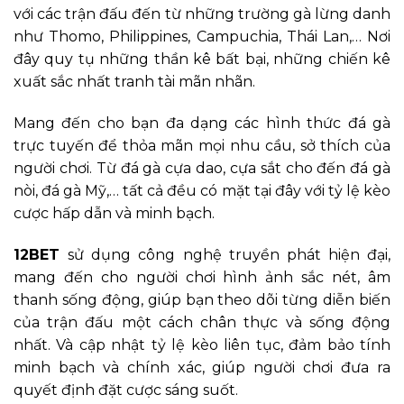
với các trận đấu đến từ những trường gà lừng danh
như Thomo, Philippines, Campuchia, Thái Lan,… Nơi
đây quy tụ những thần kê bất bại, những chiến kê
xuất sắc nhất tranh tài mãn nhãn.
Mang đến cho bạn đa dạng các hình thức đá gà
trực tuyến để thỏa mãn mọi nhu cầu, sở thích của
người chơi. Từ đá gà cựa dao, cựa sắt cho đến đá gà
nòi, đá gà Mỹ,… tất cả đều có mặt tại đây với tỷ lệ kèo
cược hấp dẫn và minh bạch.
12BET
sử dụng công nghệ truyền phát hiện đại,
mang đến cho người chơi hình ảnh sắc nét, âm
thanh sống động, giúp bạn theo dõi từng diễn biến
của trận đấu một cách chân thực và sống động
nhất. Và cập nhật tỷ lệ kèo liên tục, đảm bảo tính
minh bạch và chính xác, giúp người chơi đưa ra
quyết định đặt cược sáng suốt.