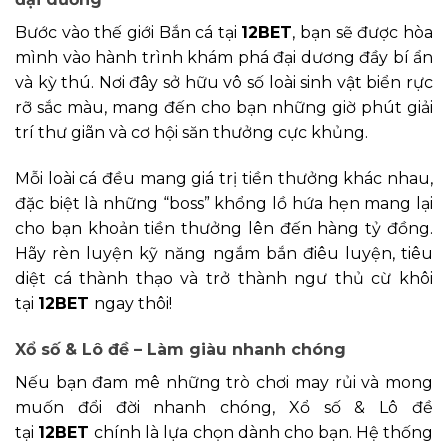
Bước vào thế giới Bắn cá tại
12BET
, bạn sẽ được hòa
mình vào hành trình khám phá đại dương đầy bí ẩn
và kỳ thú. Nơi đây sở hữu vô số loài sinh vật biển rực
rỡ sắc màu, mang đến cho bạn những giờ phút giải
trí thư giãn và cơ hội săn thưởng cực khủng.
Mỗi loài cá đều mang giá trị tiền thưởng khác nhau,
đặc biệt là những “boss” khổng lồ hứa hẹn mang lại
cho bạn khoản tiền thưởng lên đến hàng tỷ đồng.
Hãy rèn luyện kỹ năng ngắm bắn điêu luyện, tiêu
diệt cá thành thạo và trở thành ngư thủ cừ khôi
tại
12BET
ngay thôi!
Xổ số & Lô đề – Làm giàu nhanh chóng
Nếu bạn đam mê những trò chơi may rủi và mong
muốn đổi đời nhanh chóng, Xổ số & Lô đề
tại
12BET
chính là lựa chọn dành cho bạn. Hệ thống