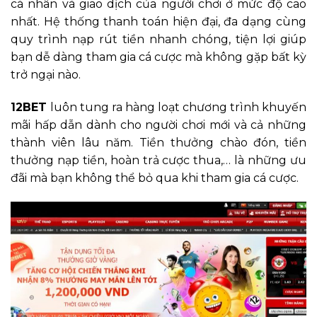
cá nhân và giao dịch của người chơi ở mức độ cao
nhất. Hệ thống thanh toán hiện đại, đa dạng cùng
quy trình nạp rút tiền nhanh chóng, tiện lợi giúp
bạn dễ dàng tham gia cá cược mà không gặp bất kỳ
trở ngại nào.
12BET
luôn tung ra hàng loạt chương trình khuyến
mãi hấp dẫn dành cho người chơi mới và cả những
thành viên lâu năm. Tiền thưởng chào đón, tiền
thưởng nạp tiền, hoàn trả cược thua,… là những ưu
đãi mà bạn không thể bỏ qua khi tham gia cá cược.