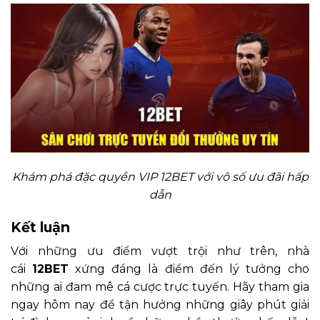
Khám phá đặc quyền VIP 12BET với vô số ưu đãi hấp
dẫn
Kết luận
Với những ưu điểm vượt trội như trên, nhà
cái
12BET
xứng đáng là điểm đến lý tưởng cho
những ai đam mê cá cược trực tuyến. Hãy tham gia
ngay hôm nay để tận hưởng những giây phút giải