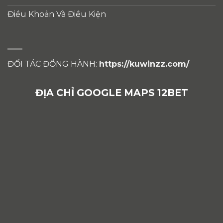
Điều Khoản Và Điều Kiện
ĐỐI TÁC ĐỒNG HÀNH:
https://kuwinzz.com/
ĐỊA CHỈ GOOGLE MAPS 12BET