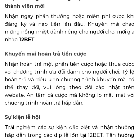
thành viên mới
Nhận ngay phần thưởng hoặc miễn phí cược khi
đăng ký và nạp tiền lần đầu. Khuyến mãi chào
mừng nồng nhiệt dành riêng cho người chơi mới gia
nhập
12BET
.
Khuyến mãi hoàn trả tiền cược
Nhận hoàn trả một phần tiền cược hoặc thua cược
với chương trình ưu đãi dành cho người chơi. Tỷ lệ
hoàn trả và điều kiện chương trình khuyến mãi có
thể thay đổi, vui lòng theo dõi cập nhật trên
website. An tâm cá cược mà không lo mất mát với
chương trình hoàn trả hấp dẫn.
Sự kiện lễ hội
Trải nghiệm các sự kiện đặc biệt và nhận thưởng
hấp dẫn trong các dịp lễ lớn tại 12BET. Tận hưởng