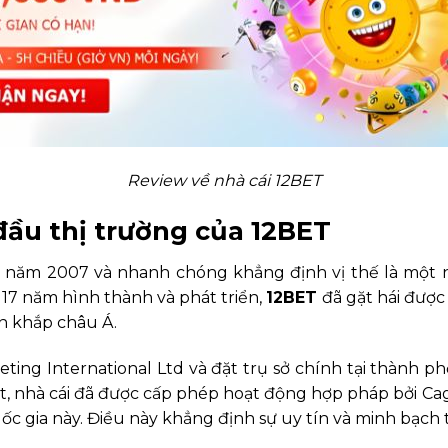
Review về nhà cái 12BET
đầu thị trường của 12BET
ừ năm 2007 và nhanh chóng khẳng định vị thế là một n
n 17 năm hình thành và phát triển,
12BET
đã gặt hái được
n khắp châu Á.
eting International Ltd và đặt trụ sở chính tại thành p
ắt, nhà cái đã được cấp phép hoạt động hợp pháp bởi Ca
ốc gia này. Điều này khẳng định sự uy tín và minh bạch