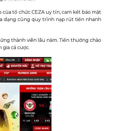
p của tổ chức CEZA uy tín, cam kết bảo mật
 đa dạng cùng quy trình nạp rút tiền nhanh
hững thành viên lâu năm. Tiền thưởng chào
 gia cá cược.