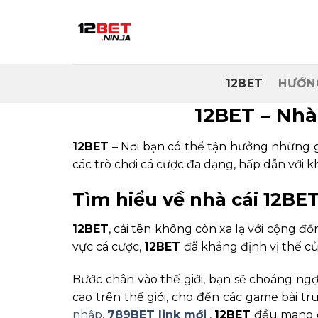
Skip
to
content
12BET
HƯỚN
12BET – Nhà 
12BET
– Nơi bạn có thể tận hưởng những gi
các trò chơi cá cược đa dạng, hấp dẫn với
Tìm hiểu về nhà cái 12BET:
12BET
, cái tên không còn xa lạ với cộng đ
vực cá cược,
12BET
đã khẳng định vị thế c
Bước chân vào thế giới, bạn sẽ choáng ngợp
cao trên thế giới, cho đến các game bài tr
nhập
,
789BET link mới
,
12BET
đều mang đ