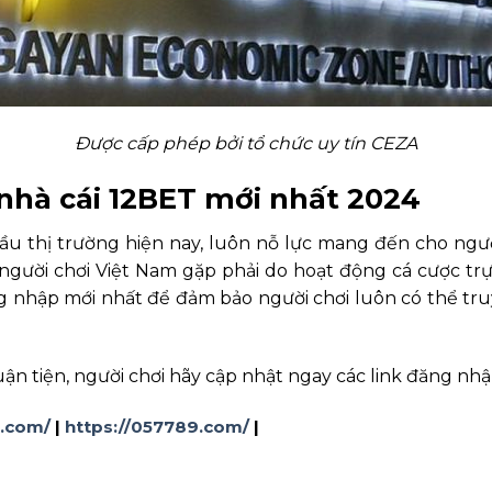
Được cấp phép bởi tổ chức uy tín CEZA
nhà cái 12BET mới nhất 2024
u thị trường hiện nay, luôn nỗ lực mang đến cho người 
người chơi Việt Nam gặp phải do hoạt động cá cược t
g nhập mới nhất để đảm bảo người chơi luôn có thể tru
ận tiện, người chơi hãy cập nhật ngay các link đăng nh
p.com/
|
https://057789.com/
|