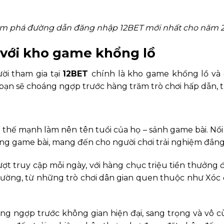
m phá đường dẫn đăng nhập 12BET mới nhất cho năm 
T với kho game khổng lồ
ời tham gia tại
12BET
chính là kho game khổng lồ và 
, bạn sẽ choáng ngợp trước hàng trăm trò chơi hấp dẫn, t
thế mạnh làm nên tên tuổi của họ – sảnh game bài. Nổi
ng game bài, mang đến cho người chơi trải nghiệm đẳng
t truy cập mỗi ngày, với hàng chục triệu tiền thưởng đư
trường, từ những trò chơi dân gian quen thuộc như Xóc
ng ngợp trước không gian hiện đại, sang trọng và vô cù