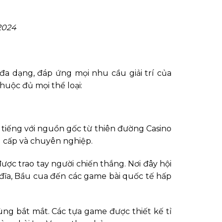
2024
đa dạng, đáp ứng mọi nhu cầu giải trí của
huộc đủ mọi thể loại:
 tiếng với nguồn gốc từ thiên đường Casino
 cấp và chuyên nghiệp.
ợc trao tay người chiến thắng. Nơi đây hội
 đĩa, Bầu cua đến các game bài quốc tế hấp
ng bắt mắt. Các tựa game được thiết kế tỉ