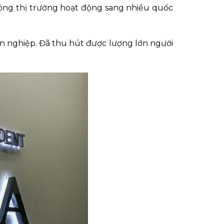
ng thị trường hoạt động sang nhiều quốc
n nghiệp. Đã thu hút được lượng lớn người