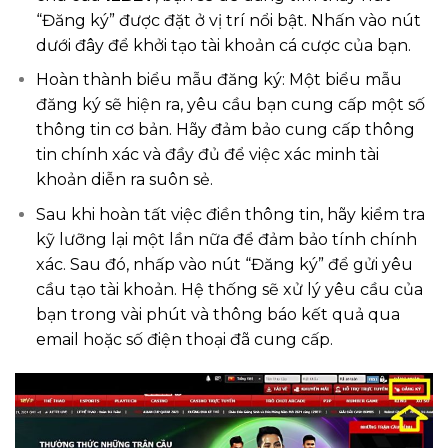
“Đăng ký” được đặt ở vị trí nổi bật. Nhấn vào nút
dưới đây để khởi tạo tài khoản cá cược của bạn.
Hoàn thành biểu mẫu đăng ký: Một biểu mẫu
đăng ký sẽ hiện ra, yêu cầu bạn cung cấp một số
thông tin cơ bản. Hãy đảm bảo cung cấp thông
tin chính xác và đầy đủ để việc xác minh tài
khoản diễn ra suôn sẻ.
Sau khi hoàn tất việc điền thông tin, hãy kiểm tra
kỹ lưỡng lại một lần nữa để đảm bảo tính chính
xác. Sau đó, nhấp vào nút “Đăng ký” để gửi yêu
cầu tạo tài khoản. Hệ thống sẽ xử lý yêu cầu của
bạn trong vài phút và thông báo kết quả qua
email hoặc số điện thoại đã cung cấp.