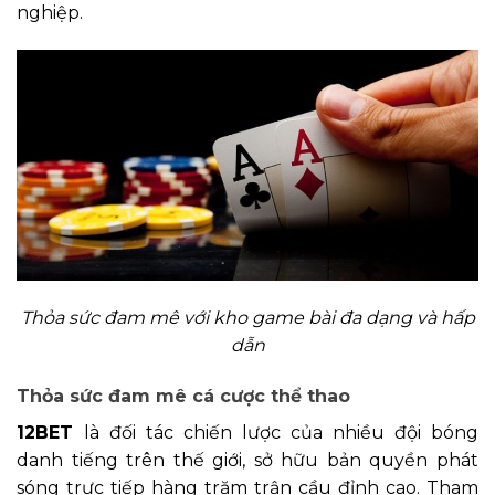
nghiệp.
Thỏa sức đam mê với kho game bài đa dạng và hấp
dẫn
Thỏa sức đam mê cá cược thể thao
12BET
là đối tác chiến lược của nhiều đội bóng
danh tiếng trên thế giới, sở hữu bản quyền phát
sóng trực tiếp hàng trăm trận cầu đỉnh cao. Tham