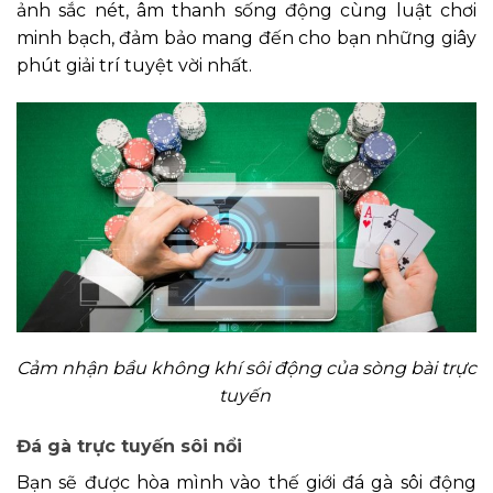
ảnh sắc nét, âm thanh sống động cùng luật chơi
minh bạch, đảm bảo mang đến cho bạn những giây
phút giải trí tuyệt vời nhất.
Cảm nhận bầu không khí sôi động của sòng bài trực
tuyến
Đá gà trực tuyến sôi nổi
Bạn sẽ được hòa mình vào thế giới đá gà sôi động