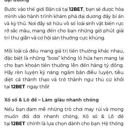
Bước vào thế giới Bắn cá tại
12BET
, bạn sẽ được hòa
mình vào hành trình khám phá đại dương đầy bí ẩn
và kỳ thú. Nơi đây sở hữu vô số loài sinh vật biển rực
rỡ sắc màu, mang đến cho bạn những giờ phút giải
trí thư giãn và cơ hội săn thưởng cực khủng.
Mỗi loài cá đều mang giá trị tiền thưởng khác nhau,
đặc biệt là những “boss” khổng lồ hứa hẹn mang lại
cho bạn khoản tiền thưởng lên đến hàng tỷ đồng.
Hãy rèn luyện kỹ năng ngắm bắn điêu luyện, tiêu
diệt cá thành thạo và trở thành ngư thủ cừ khôi
tại
12BET
ngay thôi!
Xổ số & Lô đề – Làm giàu nhanh chóng
Nếu bạn đam mê những trò chơi may rủi và mong
muốn đổi đời nhanh chóng, Xổ số & Lô đề
tại
12BET
chính là lựa chọn dành cho bạn. Hệ thống