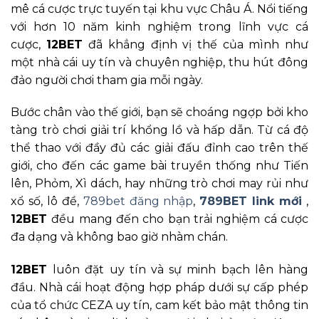
mê cá cược trực tuyến tại khu vực Châu Á. Nổi tiếng
với hơn 10 năm kinh nghiệm trong lĩnh vực cá
cược,
12BET
đã khẳng định vị thế của mình như
một nhà cái uy tín và chuyên nghiệp, thu hút đông
đảo người chơi tham gia mỗi ngày.
Bước chân vào thế giới, bạn sẽ choáng ngợp bởi kho
tàng trò chơi giải trí khổng lồ và hấp dẫn. Từ cá độ
thể thao với đầy đủ các giải đấu đỉnh cao trên thế
giới, cho đến các game bài truyền thống như Tiến
lên, Phỏm, Xì dách, hay những trò chơi may rủi như
xổ số, lô đề,
789bet đăng nhập
,
789BET link mới
,
12BET
đều mang đến cho bạn trải nghiệm cá cược
đa dạng và không bao giờ nhàm chán.
12BET
luôn đặt uy tín và sự minh bạch lên hàng
đầu. Nhà cái hoạt động hợp pháp dưới sự cấp phép
của tổ chức CEZA uy tín, cam kết bảo mật thông tin