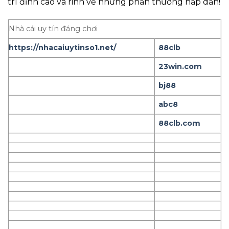
trí đỉnh cao và rinh về những phần thưởng hấp dẫn!
Nhà cái uy tín đáng chơi
https://nhacaiuytinso1.net/
88clb
23win.com
bj88
abc8
88clb.com