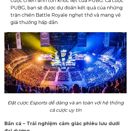
cuộc chiến sinh tồn khốc liệt của PUBG. Cá cược
PUBG, bạn sẽ được dự đoán kết quả của những
trận chiến Battle Royale nghẹt thở và mang về
giải thưởng hấp dẫn.
Đặt cược Esports dễ dàng và an toàn với hệ thống
cá cược uy tín
Bắn cá – Trải nghiệm cảm giác phiêu lưu dưới
đại dương