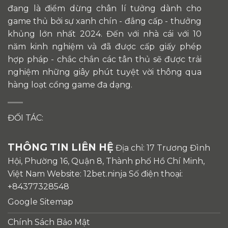
đang là điểm dừng chân lí tưởng dành cho
game thủ bởi sự xanh chín - đẳng cấp - thưởng
khủng lớn nhất 2024. Đến với nhà cái với 10
năm kinh nghiệm và đã được cấp giấy phép
hợp pháp - chắc chắn các tân thủ sẽ được trải
nghiệm những giây phút tuyệt vời thông qua
hàng loạt cổng game đa dạng.
ĐỐI TÁC:
THÔNG TIN LIÊN HỆ
Địa chỉ: 17 Trương Đình
Hội, Phường 16, Quận 8, Thành phố Hồ Chí Minh,
Việt Nam Website: 12bet.ninja Số điện thoại:
+84377328548
Google Sitemap
Chính Sách Bảo Mật