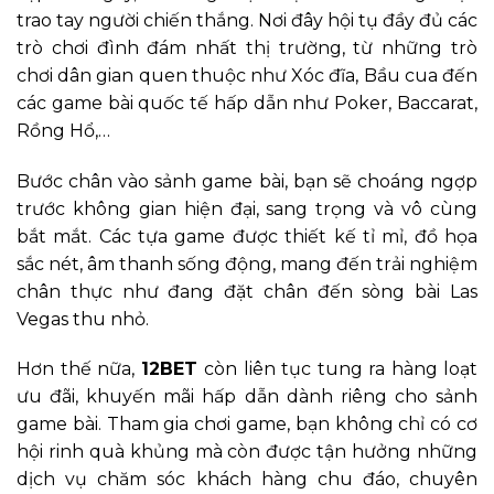
trao tay người chiến thắng. Nơi đây hội tụ đầy đủ các
trò chơi đình đám nhất thị trường, từ những trò
chơi dân gian quen thuộc như Xóc đĩa, Bầu cua đến
các game bài quốc tế hấp dẫn như Poker, Baccarat,
Rồng Hổ,…
Bước chân vào sảnh game bài, bạn sẽ choáng ngợp
trước không gian hiện đại, sang trọng và vô cùng
bắt mắt. Các tựa game được thiết kế tỉ mỉ, đồ họa
sắc nét, âm thanh sống động, mang đến trải nghiệm
chân thực như đang đặt chân đến sòng bài Las
Vegas thu nhỏ.
Hơn thế nữa,
12BET
còn liên tục tung ra hàng loạt
ưu đãi, khuyến mãi hấp dẫn dành riêng cho sảnh
game bài. Tham gia chơi game, bạn không chỉ có cơ
hội rinh quà khủng mà còn được tận hưởng những
dịch vụ chăm sóc khách hàng chu đáo, chuyên