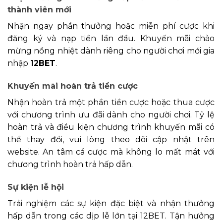
thành viên mới
Nhận ngay phần thưởng hoặc miễn phí cược khi
đăng ký và nạp tiền lần đầu. Khuyến mãi chào
mừng nồng nhiệt dành riêng cho người chơi mới gia
nhập
12BET
.
Khuyến mãi hoàn trả tiền cược
Nhận hoàn trả một phần tiền cược hoặc thua cược
với chương trình ưu đãi dành cho người chơi. Tỷ lệ
hoàn trả và điều kiện chương trình khuyến mãi có
thể thay đổi, vui lòng theo dõi cập nhật trên
website. An tâm cá cược mà không lo mất mát với
chương trình hoàn trả hấp dẫn.
Sự kiện lễ hội
Trải nghiệm các sự kiện đặc biệt và nhận thưởng
hấp dẫn trong các dịp lễ lớn tại 12BET. Tận hưởng