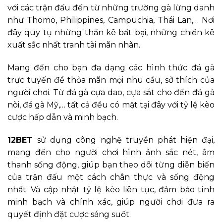
với các trận đấu đến từ những trường gà lừng danh
như Thomo, Philippines, Campuchia, Thái Lan,… Nơi
đây quy tụ những thần kê bất bại, những chiến kê
xuất sắc nhất tranh tài mãn nhãn.
Mang đến cho bạn đa dạng các hình thức đá gà
trực tuyến để thỏa mãn mọi nhu cầu, sở thích của
người chơi. Từ đá gà cựa dao, cựa sắt cho đến đá gà
nòi, đá gà Mỹ,… tất cả đều có mặt tại đây với tỷ lệ kèo
cược hấp dẫn và minh bạch.
12BET
sử dụng công nghệ truyền phát hiện đại,
mang đến cho người chơi hình ảnh sắc nét, âm
thanh sống động, giúp bạn theo dõi từng diễn biến
của trận đấu một cách chân thực và sống động
nhất. Và cập nhật tỷ lệ kèo liên tục, đảm bảo tính
minh bạch và chính xác, giúp người chơi đưa ra
quyết định đặt cược sáng suốt.