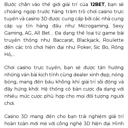
Bước chân vào thế giới giải trí của
12BET
, bạn sẽ
choáng ngợp trước hàng trăm trò chơi casino trực
tuyến và casino 3D được cung cấp bởi các nhà cung
cấp uy tín hàng đầu như Microgaming, Sexy
Gaming, AG, All Bet… Đa dạng thể loại từ game bài
truyền thống như Baccarat, Blackjack, Roulette
đến các trò chơi hiện đại như Poker, Sic Bo, Rồng
Hổ,…
Chơi casino trực tuyến, bạn sẽ được tận hưởng
những ván bài kịch tính cùng dealer xinh đẹp, nóng
bỏng, mang đến bầu không khí giải trí sôi động và
đầy hứng khởi. Hệ thống có bàn cược đa dạng với
nhiều mức cược phù hợp cho mọi đối tượng người
chơi.
Casino 3D mang đến cho bạn trải nghiệm giải trí
hoàn toàn mới mẻ với công nghệ 3D hiện đại. Hình