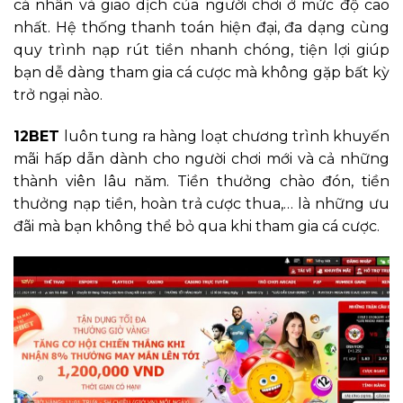
cá nhân và giao dịch của người chơi ở mức độ cao
nhất. Hệ thống thanh toán hiện đại, đa dạng cùng
quy trình nạp rút tiền nhanh chóng, tiện lợi giúp
bạn dễ dàng tham gia cá cược mà không gặp bất kỳ
trở ngại nào.
12BET
luôn tung ra hàng loạt chương trình khuyến
mãi hấp dẫn dành cho người chơi mới và cả những
thành viên lâu năm. Tiền thưởng chào đón, tiền
thưởng nạp tiền, hoàn trả cược thua,… là những ưu
đãi mà bạn không thể bỏ qua khi tham gia cá cược.