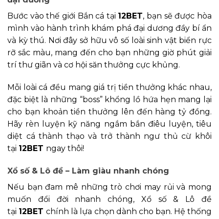
Bước vào thế giới Bắn cá tại
12BET
, bạn sẽ được hòa
mình vào hành trình khám phá đại dương đầy bí ẩn
và kỳ thú. Nơi đây sở hữu vô số loài sinh vật biển rực
rỡ sắc màu, mang đến cho bạn những giờ phút giải
trí thư giãn và cơ hội săn thưởng cực khủng.
Mỗi loài cá đều mang giá trị tiền thưởng khác nhau,
đặc biệt là những “boss” khổng lồ hứa hẹn mang lại
cho bạn khoản tiền thưởng lên đến hàng tỷ đồng.
Hãy rèn luyện kỹ năng ngắm bắn điêu luyện, tiêu
diệt cá thành thạo và trở thành ngư thủ cừ khôi
tại
12BET
ngay thôi!
Xổ số & Lô đề – Làm giàu nhanh chóng
Nếu bạn đam mê những trò chơi may rủi và mong
muốn đổi đời nhanh chóng, Xổ số & Lô đề
tại
12BET
chính là lựa chọn dành cho bạn. Hệ thống