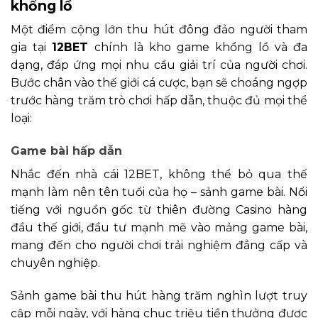
khổng lồ
Một điểm cộng lớn thu hút đông đảo người tham
gia tại
12BET
chính là kho game khổng lồ và đa
dạng, đáp ứng mọi nhu cầu giải trí của người chơi.
Bước chân vào thế giới cá cược, bạn sẽ choáng ngợp
trước hàng trăm trò chơi hấp dẫn, thuộc đủ mọi thể
loại:
Game bài hấp dẫn
Nhắc đến nhà cái 12BET, không thể bỏ qua thế
mạnh làm nên tên tuổi của họ – sảnh game bài. Nổi
tiếng với nguồn gốc từ thiên đường Casino hàng
đầu thế giới, đầu tư mạnh mẽ vào mảng game bài,
mang đến cho người chơi trải nghiệm đẳng cấp và
chuyên nghiệp.
Sảnh game bài thu hút hàng trăm nghìn lượt truy
cập mỗi ngày, với hàng chục triệu tiền thưởng được