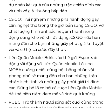
dự đoán kết quả của những trận chiến đỉnh cao
và rinh về giải thưởng hấp dẫn.
CS:GO: Trải nghiệm những pha hành động gay
cấn, nghẹt thở trong thế giới bắn súng CS:GO. Với
chất lượng hình ảnh sắc nét, âm thanh sống
động cùng kho vũ khí đa dạng, CS:GO hứa hẹn
mang đến cho bạn những giây phút giải trí tuyệt
vời và cơ hội cá cược đầy thú vị.
Liên Quân Mobile: Bước vào thế giới Esports di
động sôi động với Liên Quân Mobile. Lối chơi
MOBA cuồng nhiệt cùng hệ thống nhân vật
phong phú sẽ mang đến cho bạn những trận
chiến kịch tính và những giây phút giải trí đỉnh
cao. Đừng bỏ lỡ cơ hội cá cược Liên Quân Mobile
để thể hiện niềm đam mê và rinh quà khủng.
PUBG: Trở thành người sống sót cuối cùng trong