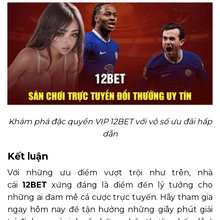
Khám phá đặc quyền VIP 12BET với vô số ưu đãi hấp
dẫn
Kết luận
Với những ưu điểm vượt trội như trên, nhà
cái
12BET
xứng đáng là điểm đến lý tưởng cho
những ai đam mê cá cược trực tuyến. Hãy tham gia
ngay hôm nay để tận hưởng những giây phút giải