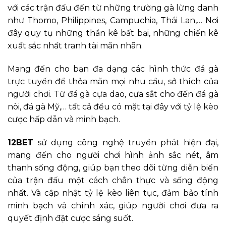
với các trận đấu đến từ những trường gà lừng danh
như Thomo, Philippines, Campuchia, Thái Lan,… Nơi
đây quy tụ những thần kê bất bại, những chiến kê
xuất sắc nhất tranh tài mãn nhãn.
Mang đến cho bạn đa dạng các hình thức đá gà
trực tuyến để thỏa mãn mọi nhu cầu, sở thích của
người chơi. Từ đá gà cựa dao, cựa sắt cho đến đá gà
nòi, đá gà Mỹ,… tất cả đều có mặt tại đây với tỷ lệ kèo
cược hấp dẫn và minh bạch.
12BET
sử dụng công nghệ truyền phát hiện đại,
mang đến cho người chơi hình ảnh sắc nét, âm
thanh sống động, giúp bạn theo dõi từng diễn biến
của trận đấu một cách chân thực và sống động
nhất. Và cập nhật tỷ lệ kèo liên tục, đảm bảo tính
minh bạch và chính xác, giúp người chơi đưa ra
quyết định đặt cược sáng suốt.