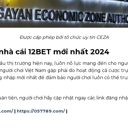
Được cấp phép bởi tổ chức uy tín CEZA
nhà cái 12BET mới nhất 2024
u thị trường hiện nay, luôn nỗ lực mang đến cho người 
người chơi Việt Nam gặp phải do hoạt động cá cược t
g nhập mới nhất để đảm bảo người chơi luôn có thể tru
ận tiện, người chơi hãy cập nhật ngay các link đăng nh
p.com/
|
https://057789.com/
|