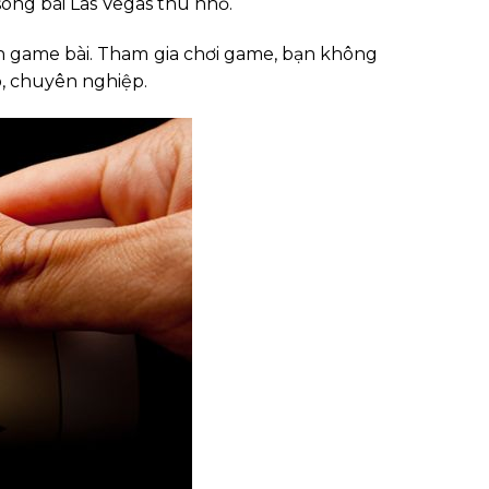
òng bài Las Vegas thu nhỏ.
nh game bài. Tham gia chơi game, bạn không
, chuyên nghiệp.