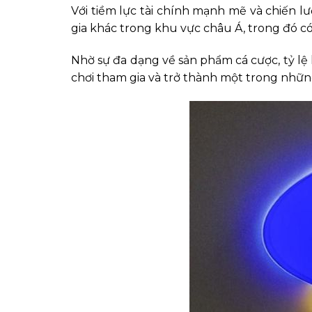
Với tiềm lực tài chính mạnh mẽ và chiến lư
gia khác trong khu vực châu Á, trong đó c
Nhờ sự đa dạng về sản phẩm cá cược, tỷ l
chơi tham gia và trở thành một trong những