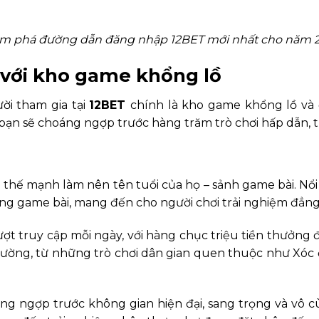
m phá đường dẫn đăng nhập 12BET mới nhất cho năm 
T với kho game khổng lồ
ời tham gia tại
12BET
chính là kho game khổng lồ và 
, bạn sẽ choáng ngợp trước hàng trăm trò chơi hấp dẫn, t
thế mạnh làm nên tên tuổi của họ – sảnh game bài. Nổi
ng game bài, mang đến cho người chơi trải nghiệm đẳng
t truy cập mỗi ngày, với hàng chục triệu tiền thưởng đư
trường, từ những trò chơi dân gian quen thuộc như Xóc
ng ngợp trước không gian hiện đại, sang trọng và vô cù