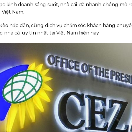
ợc kinh doanh sáng suốt, nhà cái
đã nhanh chóng mở rộ
ó Việt Nam.
ệ kèo hấp dẫn, cùng dịch vụ chăm sóc khách hàng chuyê
 nhà cái uy tín nhất tại Việt Nam hiện nay.