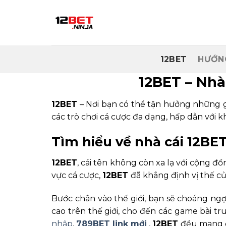
Skip
to
content
12BET
HƯỚN
12BET – Nhà 
12BET
– Nơi bạn có thể tận hưởng những gi
các trò chơi cá cược đa dạng, hấp dẫn với
Tìm hiểu về nhà cái 12BET:
12BET
, cái tên không còn xa lạ với cộng đ
vực cá cược,
12BET
đã khẳng định vị thế c
Bước chân vào thế giới, bạn sẽ choáng ngợp
cao trên thế giới, cho đến các game bài tr
nhập
,
789BET link mới
,
12BET
đều mang đ