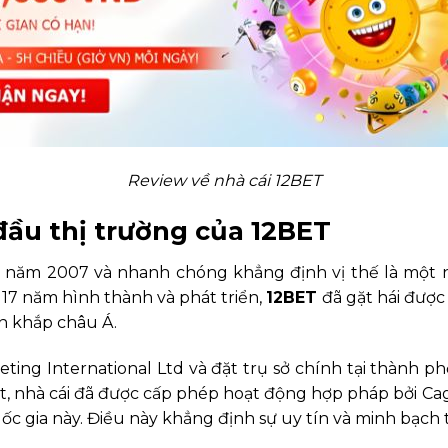
Review về nhà cái 12BET
đầu thị trường của 12BET
ừ năm 2007 và nhanh chóng khẳng định vị thế là một n
n 17 năm hình thành và phát triển,
12BET
đã gặt hái được
n khắp châu Á.
eting International Ltd và đặt trụ sở chính tại thành p
ắt, nhà cái đã được cấp phép hoạt động hợp pháp bởi Ca
ốc gia này. Điều này khẳng định sự uy tín và minh bạch