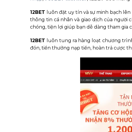
12BET
luôn đặt uy tín và sự minh bạch lê
thông tin cá nhân và giao dịch của người 
chóng, tiện lợi giúp bạn dễ dàng tham gia 
12BET
luôn tung ra hàng loạt chương trì
đón, tiền thưởng nạp tiền, hoàn trả cược t