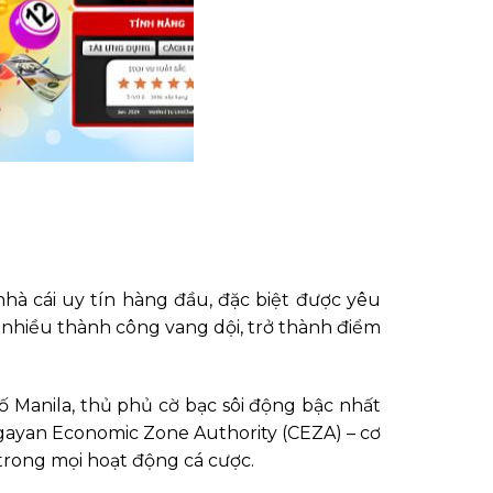
hà cái uy tín hàng đầu, đặc biệt được yêu
 nhiều thành công vang dội, trở thành điểm
hố Manila, thủ phủ cờ bạc sôi động bậc nhất
gayan Economic Zone Authority (CEZA) – cơ
 trong mọi hoạt động cá cược.