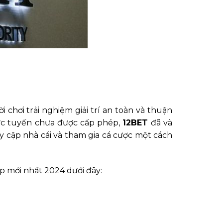
chơi trải nghiệm giải trí an toàn và thuận
rực tuyến chưa được cấp phép,
12BET
đã và
y cập nhà cái và tham gia cá cược một cách
ập mới nhất 2024 dưới đây: