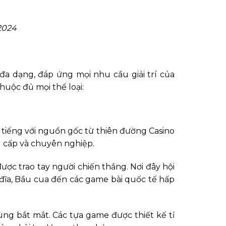
2024
đa dạng, đáp ứng mọi nhu cầu giải trí của
huộc đủ mọi thể loại:
 tiếng với nguồn gốc từ thiên đường Casino
 cấp và chuyên nghiệp.
ợc trao tay người chiến thắng. Nơi đây hội
 đĩa, Bầu cua đến các game bài quốc tế hấp
ng bắt mắt. Các tựa game được thiết kế tỉ