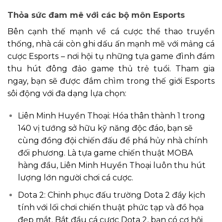
Thỏa sức đam mê với các bộ môn Esports
Bên cạnh thế mạnh về cá cược thể thao truyền
thống, nhà cái còn ghi dấu ấn mạnh mẽ với mảng cá
cược Esports – nơi hội tụ những tựa game đình đám
thu hút đông đảo game thủ trẻ tuổi. Tham gia
ngay, bạn sẽ được đắm chìm trong thế giới Esports
sôi động với đa dạng lựa chọn:
Liên Minh Huyền Thoại: Hóa thân thành 1 trong
140 vị tướng sở hữu kỹ năng độc đáo, bạn sẽ
cùng đồng đội chiến đấu để phá hủy nhà chính
đối phương. Là tựa game chiến thuật MOBA
hàng đầu, Liên Minh Huyền Thoại luôn thu hút
lượng lớn người chơi cá cược.
Dota 2: Chinh phục đấu trường Dota 2 đầy kịch
tính với lối chơi chiến thuật phức tạp và đồ họa
đẹp mắt. Bắt đầu cá cược Dota 2, bạn có cơ hội