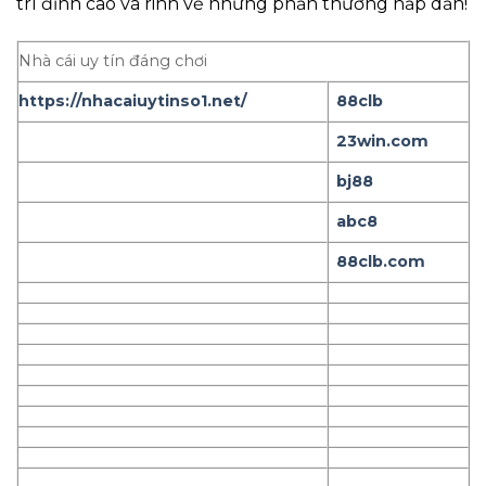
trí đỉnh cao và rinh về những phần thưởng hấp dẫn!
Nhà cái uy tín đáng chơi
https://nhacaiuytinso1.net/
88clb
23win.com
bj88
abc8
88clb.com