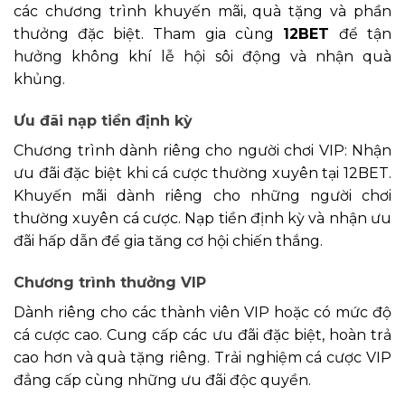
các chương trình khuyến mãi, quà tặng và phần
thưởng đặc biệt. Tham gia cùng
12BET
để tận
hưởng không khí lễ hội sôi động và nhận quà
khủng.
Ưu đãi nạp tiền định kỳ
Chương trình dành riêng cho người chơi VIP: Nhận
ưu đãi đặc biệt khi cá cược thường xuyên tại 12BET.
Khuyến mãi dành riêng cho những người chơi
thường xuyên cá cược. Nạp tiền định kỳ và nhận ưu
đãi hấp dẫn để gia tăng cơ hội chiến thắng.
Chương trình thưởng VIP
Dành riêng cho các thành viên VIP hoặc có mức độ
cá cược cao. Cung cấp các ưu đãi đặc biệt, hoàn trả
cao hơn và quà tặng riêng. Trải nghiệm cá cược VIP
đẳng cấp cùng những ưu đãi độc quyền.