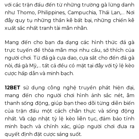
với các trận đấu đến từ những trường gà lừng danh
như Thomo, Philippines, Campuchia, Thái Lan,… Nơi
đây quy tụ những thần kê bất bại, những chiến kê
xuất sắc nhất tranh tài mãn nhãn.
Mang đến cho bạn đa dạng các hình thức đá gà
trực tuyến để thỏa mãn mọi nhu cầu, sở thích của
người chơi. Từ đá gà cựa dao, cựa sắt cho đến đá gà
nòi, đá gà Mỹ,… tất cả đều có mặt tại đây với tỷ lệ kèo
cược hấp dẫn và minh bạch.
12BET
sử dụng công nghệ truyền phát hiện đại,
mang đến cho người chơi hình ảnh sắc nét, âm
thanh sống động, giúp bạn theo dõi từng diễn biến
của trận đấu một cách chân thực và sống động
nhất. Và cập nhật tỷ lệ kèo liên tục, đảm bảo tính
minh bạch và chính xác, giúp người chơi đưa ra
quyết định đặt cược sáng suốt.