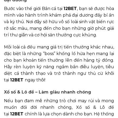
Bước vào thế giới Bắn cá tại
12BET
, bạn sẽ được hòa
mình vào hành trình khám phá đại dương đầy bí ẩn
và kỳ thú. Nơi đây sở hữu vô số loài sinh vật biển rực
rỡ sắc màu, mang đến cho bạn những giờ phút giải
trí thư giãn và cơ hội săn thưởng cực khủng.
Mỗi loài cá đều mang giá trị tiền thưởng khác nhau,
đặc biệt là những “boss” khổng lồ hứa hẹn mang lại
cho bạn khoản tiền thưởng lên đến hàng tỷ đồng.
Hãy rèn luyện kỹ năng ngắm bắn điêu luyện, tiêu
diệt cá thành thạo và trở thành ngư thủ cừ khôi
tại
12BET
ngay thôi!
Xổ số & Lô đề – Làm giàu nhanh chóng
Nếu bạn đam mê những trò chơi may rủi và mong
muốn đổi đời nhanh chóng, Xổ số & Lô đề
tại
12BET
chính là lựa chọn dành cho bạn. Hệ thống