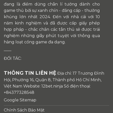
đang là điểm dừng chân lí tưởng dành cho
game thủ bởi sự xanh chín - đẳng cấp - thưởng
khủng lớn nhất 2024. Đến với nhà cái với 10
năm kinh nghiệm và đã được cấp giấy phép
hợp pháp - chắc chắn các tân thủ sẽ được trải
nghiệm những giây phút tuyệt vời thông qua
hàng loạt cổng game đa dạng.
ĐỐI TÁC:
THÔNG TIN LIÊN HỆ
Địa chỉ: 17 Trương Đình
Hội, Phường 16, Quận 8, Thành phố Hồ Chí Minh,
Việt Nam Website: 12bet.ninja Số điện thoại:
+84377328548
Google Sitemap
Chính Sách Bảo Mật