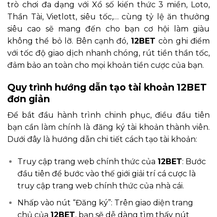
trò chơi đa dạng với Xổ số kiến thức 3 miền, Loto,
Thần Tài, Vietlott, siêu tốc,… cùng tỷ lệ ăn thưởng
siêu cao sẽ mang đến cho bạn cơ hội làm giàu
không thể bỏ lỡ. Bên cạnh đó,
12BET
còn ghi điểm
với tốc độ giao dịch nhanh chóng, rút tiền thần tốc,
đảm bảo an toàn cho mọi khoản tiền cược của bạn.
Quy trình hướng dẫn tạo tài khoản 12BET
đơn giản
Để bắt đầu hành trình chinh phục, điều đầu tiên
bạn cần làm chính là đăng ký tài khoản thành viên.
Dưới đây là hướng dẫn chi tiết cách tạo tài khoản:
Truy cập trang web chính thức của
12BET
: Bước
đầu tiên để bước vào thế giới giải trí cá cược là
truy cập trang web chính thức của nhà cái.
Nhấp vào nút “Đăng ký”: Trên giao diện trang
chủ của
12BET
, bạn sẽ dễ dàng tìm thấy nút