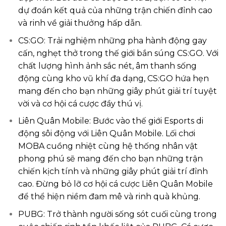
dự đoán kết quả của những trận chiến đỉnh cao
và rinh về giải thưởng hấp dẫn.
CS:GO: Trải nghiệm những pha hành động gay
cấn, nghẹt thở trong thế giới bắn súng CS:GO. Với
chất lượng hình ảnh sắc nét, âm thanh sống
động cùng kho vũ khí đa dạng, CS:GO hứa hẹn
mang đến cho bạn những giây phút giải trí tuyệt
vời và cơ hội cá cược đầy thú vị.
Liên Quân Mobile: Bước vào thế giới Esports di
động sôi động với Liên Quân Mobile. Lối chơi
MOBA cuồng nhiệt cùng hệ thống nhân vật
phong phú sẽ mang đến cho bạn những trận
chiến kịch tính và những giây phút giải trí đỉnh
cao. Đừng bỏ lỡ cơ hội cá cược Liên Quân Mobile
để thể hiện niềm đam mê và rinh quà khủng.
PUBG: Trở thành người sống sót cuối cùng trong