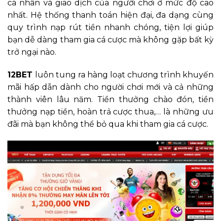
cá nhân và giao dịch của người chơi ở mức độ cao
nhất. Hệ thống thanh toán hiện đại, đa dạng cùng
quy trình nạp rút tiền nhanh chóng, tiện lợi giúp
bạn dễ dàng tham gia cá cược mà không gặp bất kỳ
trở ngại nào.
12BET
luôn tung ra hàng loạt chương trình khuyến
mãi hấp dẫn dành cho người chơi mới và cả những
thành viên lâu năm. Tiền thưởng chào đón, tiền
thưởng nạp tiền, hoàn trả cược thua,… là những ưu
đãi mà bạn không thể bỏ qua khi tham gia cá cược.