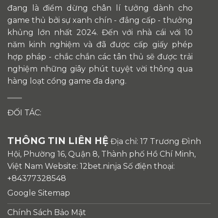
đang là điểm dừng chân lí tưởng dành cho
game thủ bởi sự xanh chín - đẳng cấp - thưởng
khủng lớn nhất 2024. Đến với nhà cái với 10
năm kinh nghiệm và đã được cấp giấy phép
hợp pháp - chắc chắn các tân thủ sẽ được trải
nghiệm những giây phút tuyệt vời thông qua
hàng loạt cổng game đa dạng.
ĐỐI TÁC:
THÔNG TIN LIÊN HỆ
Địa chỉ: 17 Trương Đình
Hội, Phường 16, Quận 8, Thành phố Hồ Chí Minh,
Việt Nam Website: 12bet.ninja Số điện thoại:
+84377328548
Google Sitemap
Chính Sách Bảo Mật