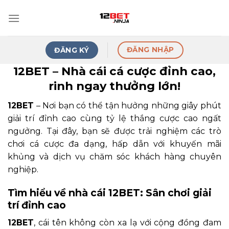
Skip
to
content
ĐĂNG NHẬP
ĐĂNG KÝ
12BET – Nhà cái cá cược đỉnh cao,
rinh ngay thưởng lớn!
12BET
– Nơi bạn có thể tận hưởng những giây phút
giải trí đỉnh cao cùng tỷ lệ thắng cược cao ngất
ngưởng. Tại đây, bạn sẽ được trải nghiệm các trò
chơi cá cược đa dạng, hấp dẫn với khuyến mãi
khủng và dịch vụ chăm sóc khách hàng chuyên
nghiệp.
Tìm hiểu về nhà cái 12BET: Sân chơi giải
trí đỉnh cao
12BET
, cái tên không còn xa lạ với cộng đồng đam