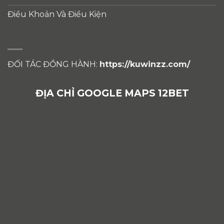
Điều Khoản Và Điều Kiện
ĐỐI TÁC ĐỒNG HÀNH:
https://kuwinzz.com/
ĐỊA CHỈ GOOGLE MAPS 12BET