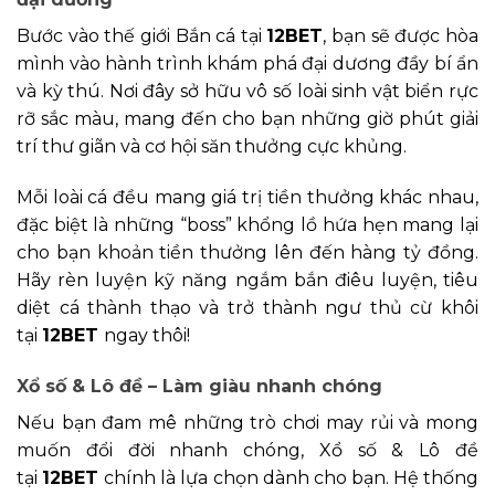
Bước vào thế giới Bắn cá tại
12BET
, bạn sẽ được hòa
mình vào hành trình khám phá đại dương đầy bí ẩn
và kỳ thú. Nơi đây sở hữu vô số loài sinh vật biển rực
rỡ sắc màu, mang đến cho bạn những giờ phút giải
trí thư giãn và cơ hội săn thưởng cực khủng.
Mỗi loài cá đều mang giá trị tiền thưởng khác nhau,
đặc biệt là những “boss” khổng lồ hứa hẹn mang lại
cho bạn khoản tiền thưởng lên đến hàng tỷ đồng.
Hãy rèn luyện kỹ năng ngắm bắn điêu luyện, tiêu
diệt cá thành thạo và trở thành ngư thủ cừ khôi
tại
12BET
ngay thôi!
Xổ số & Lô đề – Làm giàu nhanh chóng
Nếu bạn đam mê những trò chơi may rủi và mong
muốn đổi đời nhanh chóng, Xổ số & Lô đề
tại
12BET
chính là lựa chọn dành cho bạn. Hệ thống