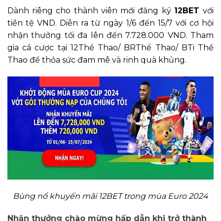
Dành riêng cho thành viên mới đăng ký
12BET
với
tiền tệ VND. Diễn ra từ ngày 1/6 đến 15/7 với cơ hội
nhận thưởng tối đa lên đến 7.728.000 VND. Tham
gia cá cược tại 12Thể Thao/ BRThể Thao/ BTi Thể
Thao để thỏa sức đam mê và rinh quà khủng.
Bùng nổ khuyến mãi 12BET trong mùa Euro 2024
Nhận thưởng chào mừng hấp dẫn khi trở thành