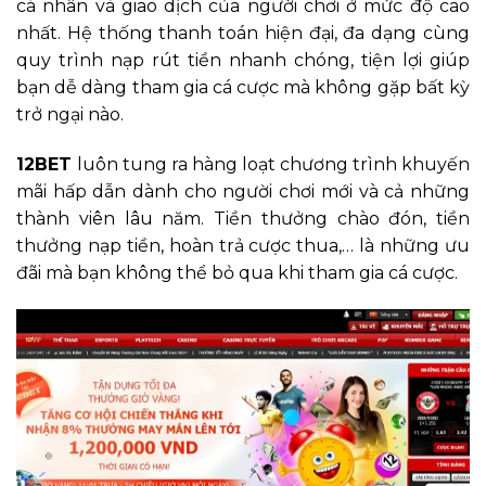
cá nhân và giao dịch của người chơi ở mức độ cao
nhất. Hệ thống thanh toán hiện đại, đa dạng cùng
quy trình nạp rút tiền nhanh chóng, tiện lợi giúp
bạn dễ dàng tham gia cá cược mà không gặp bất kỳ
trở ngại nào.
12BET
luôn tung ra hàng loạt chương trình khuyến
mãi hấp dẫn dành cho người chơi mới và cả những
thành viên lâu năm. Tiền thưởng chào đón, tiền
thưởng nạp tiền, hoàn trả cược thua,… là những ưu
đãi mà bạn không thể bỏ qua khi tham gia cá cược.