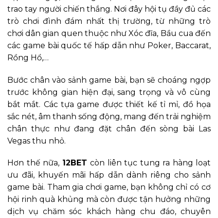
trao tay người chiến thắng. Nơi đây hội tụ đầy đủ các
trò chơi đình đám nhất thị trường, từ những trò
chơi dân gian quen thuộc như Xóc đĩa, Bầu cua đến
các game bài quốc tế hấp dẫn như Poker, Baccarat,
Rồng Hổ,…
Bước chân vào sảnh game bài, bạn sẽ choáng ngợp
trước không gian hiện đại, sang trọng và vô cùng
bắt mắt. Các tựa game được thiết kế tỉ mỉ, đồ họa
sắc nét, âm thanh sống động, mang đến trải nghiệm
chân thực như đang đặt chân đến sòng bài Las
Vegas thu nhỏ.
Hơn thế nữa,
12BET
còn liên tục tung ra hàng loạt
ưu đãi, khuyến mãi hấp dẫn dành riêng cho sảnh
game bài. Tham gia chơi game, bạn không chỉ có cơ
hội rinh quà khủng mà còn được tận hưởng những
dịch vụ chăm sóc khách hàng chu đáo, chuyên