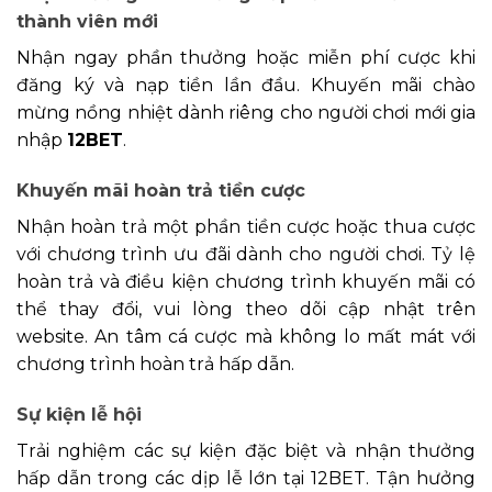
thành viên mới
Nhận ngay phần thưởng hoặc miễn phí cược khi
đăng ký và nạp tiền lần đầu. Khuyến mãi chào
mừng nồng nhiệt dành riêng cho người chơi mới gia
nhập
12BET
.
Khuyến mãi hoàn trả tiền cược
Nhận hoàn trả một phần tiền cược hoặc thua cược
với chương trình ưu đãi dành cho người chơi. Tỷ lệ
hoàn trả và điều kiện chương trình khuyến mãi có
thể thay đổi, vui lòng theo dõi cập nhật trên
website. An tâm cá cược mà không lo mất mát với
chương trình hoàn trả hấp dẫn.
Sự kiện lễ hội
Trải nghiệm các sự kiện đặc biệt và nhận thưởng
hấp dẫn trong các dịp lễ lớn tại 12BET. Tận hưởng