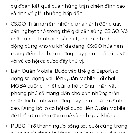
dự đoán kết quả của những trận chiến đỉnh cao
và rinh về giải thưởng hấp dẫn.
CS:GO: Trải nghiệm những pha hành động gay
cấn, nghẹt thở trong thế giới bắn súng CS:GO. Với
chất lượng hình ảnh sắc nét, âm thanh sống
động cùng kho vũ khí đa dạng, CS:GO hứa hẹn
mang đến cho bạn những giây phút giải trí tuyệt
vời và cơ hội cá cược đầy thú vị.
Liên Quân Mobile: Bước vào thế giới Esports di
động sôi động với Liên Quân Mobile. Lối chơi
MOBA cuồng nhiệt cùng hệ thống nhân vật
phong phú sẽ mang đến cho bạn những trận
chiến kịch tính và những giây phút giải trí đỉnh
cao. Đừng bỏ lỡ cơ hội cá cược Liên Quân Mobile
để thể hiện niềm đam mê và rinh quà khủng.
PUBG: Trở thành người sống sót cuối cùng trong