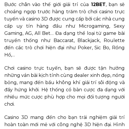
Bước chân vào thế giới giải trí của
12BET
, bạn sẽ
choáng ngợp trước hàng trăm trò chơi casino trực
tuyến và casino 3D được cung cấp bởi các nhà cung
cấp uy tín hàng đầu như Microgaming, Sexy
Gaming, AG, All Bet… Đa dạng thể loại từ game bài
truyền thống như Baccarat, Blackjack, Roulette
đến các trò chơi hiện đại như Poker, Sic Bo, Rồng
Hổ,…
Chơi casino trực tuyến, bạn sẽ được tận hưởng
những ván bài kịch tính cùng dealer xinh đẹp, nóng
bỏng, mang đến bầu không khí giải trí sôi động và
đầy hứng khởi. Hệ thống có bàn cược đa dạng với
nhiều mức cược phù hợp cho mọi đối tượng người
chơi.
Casino 3D mang đến cho bạn trải nghiệm giải trí
hoàn toàn mới mẻ với công nghệ 3D hiện đại. Hình