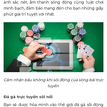
ảnh sắc nét, âm thanh sống động cùng luật chơi
minh bạch, đảm bảo mang đến cho bạn những giây
phút giải trí tuyệt vời nhất.
Cảm nhận bầu không khí sôi động của sòng bài trực
tuyến
Đá gà trực tuyến sôi nổi
Bạn sẽ được hòa mình vào thế giới đá gà sôi động