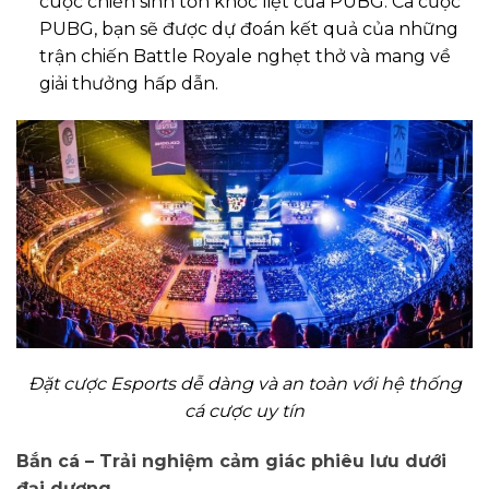
cuộc chiến sinh tồn khốc liệt của PUBG. Cá cược
PUBG, bạn sẽ được dự đoán kết quả của những
trận chiến Battle Royale nghẹt thở và mang về
giải thưởng hấp dẫn.
Đặt cược Esports dễ dàng và an toàn với hệ thống
cá cược uy tín
Bắn cá – Trải nghiệm cảm giác phiêu lưu dưới
đại dương