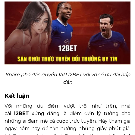
Khám phá đặc quyền VIP 12BET với vô số ưu đãi hấp
dẫn
Kết luận
Với những ưu điểm vượt trội như trên, nhà
cái
12BET
xứng đáng là điểm đến lý tưởng cho
những ai đam mê cá cược trực tuyến. Hãy tham gia
ngay hôm nay để tận hưởng những giây phút giải