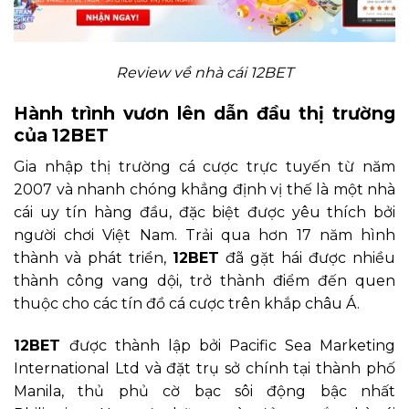
Review về nhà cái 12BET
Hành trình vươn lên dẫn đầu thị trường
của 12BET
Gia nhập thị trường cá cược trực tuyến từ năm
2007 và nhanh chóng khẳng định vị thế là một nhà
cái uy tín hàng đầu, đặc biệt được yêu thích bởi
người chơi Việt Nam. Trải qua hơn 17 năm hình
thành và phát triển,
12BET
đã gặt hái được nhiều
thành công vang dội, trở thành điểm đến quen
thuộc cho các tín đồ cá cược trên khắp châu Á.
12BET
được thành lập bởi Pacific Sea Marketing
International Ltd và đặt trụ sở chính tại thành phố
Manila, thủ phủ cờ bạc sôi động bậc nhất