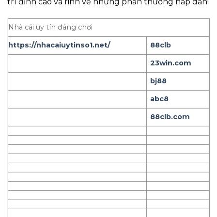
trí đỉnh cao và rinh về những phần thưởng hấp dẫn!
Nhà cái uy tín đáng chơi
https://nhacaiuytinso1.net/
88clb
23win.com
bj88
abc8
88clb.com