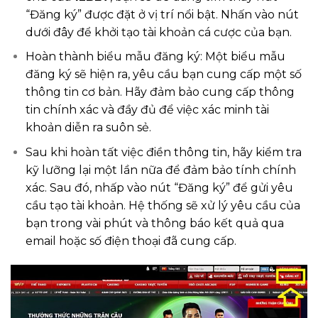
“Đăng ký” được đặt ở vị trí nổi bật. Nhấn vào nút
dưới đây để khởi tạo tài khoản cá cược của bạn.
Hoàn thành biểu mẫu đăng ký: Một biểu mẫu
đăng ký sẽ hiện ra, yêu cầu bạn cung cấp một số
thông tin cơ bản. Hãy đảm bảo cung cấp thông
tin chính xác và đầy đủ để việc xác minh tài
khoản diễn ra suôn sẻ.
Sau khi hoàn tất việc điền thông tin, hãy kiểm tra
kỹ lưỡng lại một lần nữa để đảm bảo tính chính
xác. Sau đó, nhấp vào nút “Đăng ký” để gửi yêu
cầu tạo tài khoản. Hệ thống sẽ xử lý yêu cầu của
bạn trong vài phút và thông báo kết quả qua
email hoặc số điện thoại đã cung cấp.