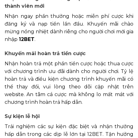
thành viên mới
Nhận ngay phần thưởng hoặc miễn phí cược khi
đăng ký và nạp tiền lần đầu. Khuyến mãi chào
mừng nồng nhiệt dành riêng cho người chơi mới gia
nhập
12BET
.
Khuyến mãi hoàn trả tiền cược
Nhận hoàn trả một phần tiền cược hoặc thua cược
với chương trình ưu đãi dành cho người chơi. Tỷ lệ
hoàn trả và điều kiện chương trình khuyến mãi có
thể thay đổi, vui lòng theo dõi cập nhật trên
website. An tâm cá cược mà không lo mất mát với
chương trình hoàn trả hấp dẫn.
Sự kiện lễ hội
Trải nghiệm các sự kiện đặc biệt và nhận thưởng
hấp dẫn trong các dịp lễ lớn tại 12BET. Tận hưởng