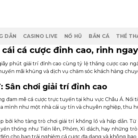
G DẪN
CASINO LIVE
NỔ HŨ
BẮN CÁ
THỂ TH
cái cá cược đỉnh cao, rinh nga
ây phút giải trí đỉnh cao cùng tỷ lệ thắng cược cao ngấ
 khuyến mãi khủng và dịch vụ chăm sóc khách hàng chuy
 Sân chơi giải trí đỉnh cao
ồng đam mê cá cược trực tuyến tại khu vực Châu Á. Nổi 
ủa mình như một nhà cái uy tín và chuyên nghiệp, thu h
 bởi kho tàng trò chơi giải trí khổng lồ và hấp dẫn. Từ 
uyền thống như Tiến lên, Phỏm, Xì dách, hay những trò 
ến cho bạn trải nghiệm cá cược đa dạng và không bao 