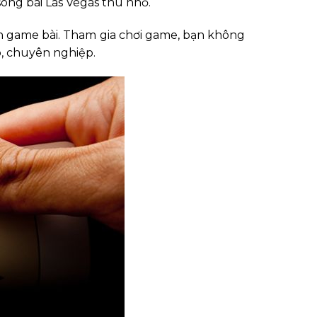
òng bài Las Vegas thu nhỏ.
nh game bài. Tham gia chơi game, bạn không
, chuyên nghiệp.