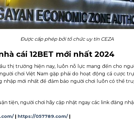
Được cấp phép bởi tổ chức uy tín CEZA
nhà cái 12BET mới nhất 2024
u thị trường hiện nay, luôn nỗ lực mang đến cho người 
người chơi Việt Nam gặp phải do hoạt động cá cược t
g nhập mới nhất để đảm bảo người chơi luôn có thể tru
ận tiện, người chơi hãy cập nhật ngay các link đăng nh
p.com/
|
https://057789.com/
|