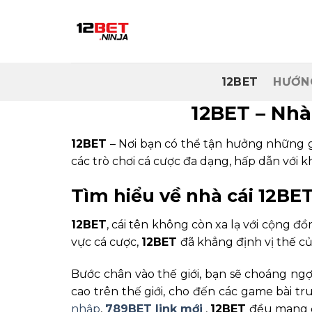
Skip
to
content
12BET
HƯỚN
12BET – Nhà 
12BET
– Nơi bạn có thể tận hưởng những gi
các trò chơi cá cược đa dạng, hấp dẫn với
Tìm hiểu về nhà cái 12BET:
12BET
, cái tên không còn xa lạ với cộng đ
vực cá cược,
12BET
đã khẳng định vị thế c
Bước chân vào thế giới, bạn sẽ choáng ngợp
cao trên thế giới, cho đến các game bài tr
nhập
,
789BET link mới
,
12BET
đều mang đ