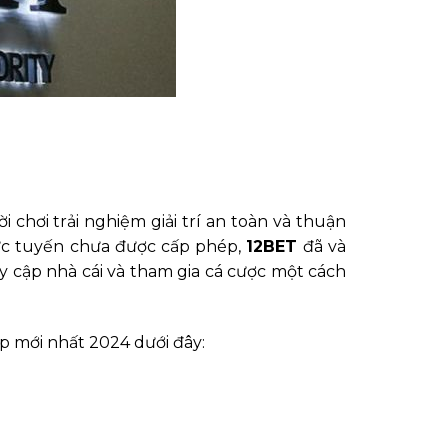
chơi trải nghiệm giải trí an toàn và thuận
rực tuyến chưa được cấp phép,
12BET
đã và
y cập nhà cái và tham gia cá cược một cách
ập mới nhất 2024 dưới đây: