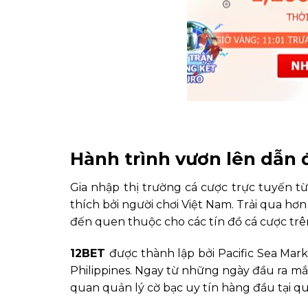
Hành trình vươn lên dẫn 
Gia nhập thị trường cá cược trực tuyến t
thích bởi người chơi Việt Nam. Trải qua hơ
đến quen thuộc cho các tín đồ cá cược trê
12BET
được thành lập bởi Pacific Sea Mark
Philippines. Ngay từ những ngày đầu ra m
quan quản lý cờ bạc uy tín hàng đầu tại qu