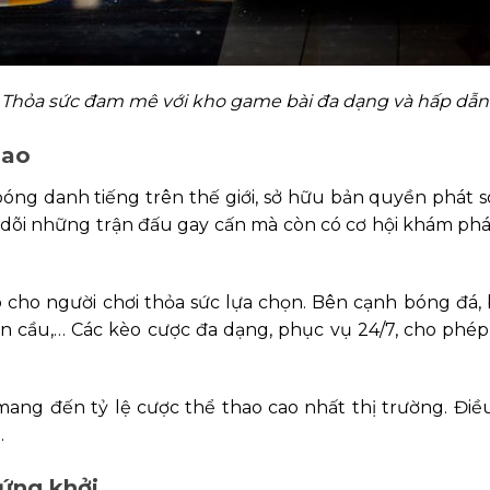
Thỏa sức đam mê với kho game bài đa dạng và hấp dẫn
hao
 bóng danh tiếng trên thế giới, sở hữu bản quyền phát 
 dõi những trận đấu gay cấn mà còn có cơ hội khám ph
cho người chơi thỏa sức lựa chọn. Bên cạnh bóng đá, 
ôn cầu,… Các kèo cược đa dạng, phục vụ 24/7, cho phép 
mang đến tỷ lệ cược thể thao cao nhất thị trường. Điều
.
 hứng khởi