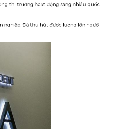
ng thị trường hoạt động sang nhiều quốc
n nghiệp. Đã thu hút được lượng lớn người