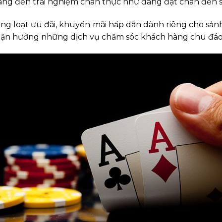
ang đến trải nghiệm chân thực như đang đặt chân đến s
hàng loạt ưu đãi, khuyến mãi hấp dẫn dành riêng cho sả
 tận hưởng những dịch vụ chăm sóc khách hàng chu đáo