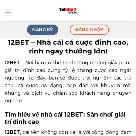
Skip
to
content
ĐĂNG NHẬP
ĐĂNG KÝ
12BET – Nhà cái cá cược đỉnh cao,
rinh ngay thưởng lớn!
12BET
– Nơi bạn có thể tận hưởng những giây phút
giải trí đỉnh cao cùng tỷ lệ thắng cược cao ngất
ngưởng. Tại đây, bạn sẽ được trải nghiệm các trò
chơi cá cược đa dạng, hấp dẫn với khuyến mãi
khủng và dịch vụ chăm sóc khách hàng chuyên
nghiệp.
Tìm hiểu về nhà cái 12BET: Sân chơi giải
trí đỉnh cao
12BET
, cái tên không còn xa lạ với cộng đồng đam