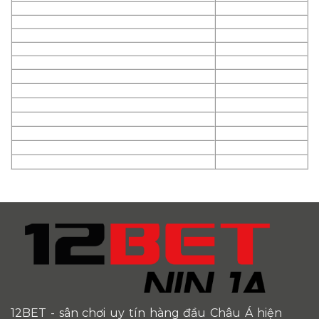
12BET
- sân chơi uy tín hàng đầu Châu Á hiện