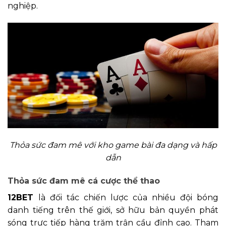
nghiệp.
Thỏa sức đam mê với kho game bài đa dạng và hấp
dẫn
Thỏa sức đam mê cá cược thể thao
12BET
là đối tác chiến lược của nhiều đội bóng
danh tiếng trên thế giới, sở hữu bản quyền phát
sóng trực tiếp hàng trăm trận cầu đỉnh cao. Tham