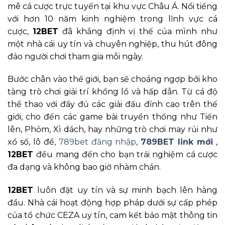
mê cá cược trực tuyến tại khu vực Châu Á. Nổi tiếng
với hơn 10 năm kinh nghiệm trong lĩnh vực cá
cược,
12BET
đã khẳng định vị thế của mình như
một nhà cái uy tín và chuyên nghiệp, thu hút đông
đảo người chơi tham gia mỗi ngày.
Bước chân vào thế giới, bạn sẽ choáng ngợp bởi kho
tàng trò chơi giải trí khổng lồ và hấp dẫn. Từ cá độ
thể thao với đầy đủ các giải đấu đỉnh cao trên thế
giới, cho đến các game bài truyền thống như Tiến
lên, Phỏm, Xì dách, hay những trò chơi may rủi như
xổ số, lô đề,
789bet đăng nhập
,
789BET link mới
,
12BET
đều mang đến cho bạn trải nghiệm cá cược
đa dạng và không bao giờ nhàm chán.
12BET
luôn đặt uy tín và sự minh bạch lên hàng
đầu. Nhà cái hoạt động hợp pháp dưới sự cấp phép
của tổ chức CEZA uy tín, cam kết bảo mật thông tin