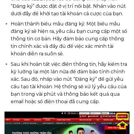
“Đăng ký” được đặt ở vị trí nổi bật. Nhấn vào nút
dưới đây để khởi tạo tài khoản cá cược của bạn.
Hoàn thành biểu mẫu đăng ký: Một biểu mẫu
đăng ký sẽ hiện ra, yêu cầu bạn cung cấp một số
thông tin cơ bản. Hãy đảm bảo cung cấp thông
tin chính xác và đầy đủ để việc xác minh tài
khoản diễn ra suôn sẻ.
Sau khi hoàn tất việc điền thông tin, hãy kiểm tra
kỹ lưỡng lại một lần nữa để đảm bảo tính chính
xác. Sau đó, nhấp vào nút “Đăng ký” để gửi yêu
cầu tạo tài khoản. Hệ thống sẽ xử lý yêu cầu của
bạn trong vài phút và thông báo kết quả qua
email hoặc số điện thoại đã cung cấp.