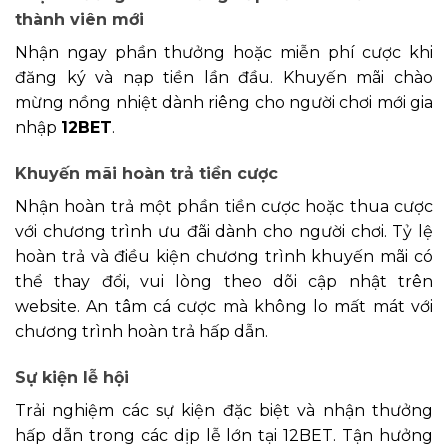
thành viên mới
Nhận ngay phần thưởng hoặc miễn phí cược khi
đăng ký và nạp tiền lần đầu. Khuyến mãi chào
mừng nồng nhiệt dành riêng cho người chơi mới gia
nhập
12BET
.
Khuyến mãi hoàn trả tiền cược
Nhận hoàn trả một phần tiền cược hoặc thua cược
với chương trình ưu đãi dành cho người chơi. Tỷ lệ
hoàn trả và điều kiện chương trình khuyến mãi có
thể thay đổi, vui lòng theo dõi cập nhật trên
website. An tâm cá cược mà không lo mất mát với
chương trình hoàn trả hấp dẫn.
Sự kiện lễ hội
Trải nghiệm các sự kiện đặc biệt và nhận thưởng
hấp dẫn trong các dịp lễ lớn tại 12BET. Tận hưởng