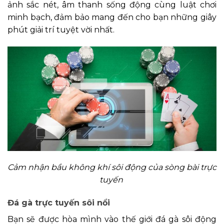
ảnh sắc nét, âm thanh sống động cùng luật chơi
minh bạch, đảm bảo mang đến cho bạn những giây
phút giải trí tuyệt vời nhất.
Cảm nhận bầu không khí sôi động của sòng bài trực
tuyến
Đá gà trực tuyến sôi nổi
Bạn sẽ được hòa mình vào thế giới đá gà sôi động