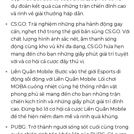
dự đoán kết quả của những trận chiến đỉnh cao
và rinh về giải thưởng hấp dẫn.
CS:GO: Trải nghiệm những pha hành động gay
cấn, nghẹt thở trong thế giới bắn súng CS:GO. Với
chất lượng hình ảnh sắc nét, âm thanh sống
động cùng kho vũ khí đa dạng, CS:GO hứa hẹn
mang đến cho bạn những giây phút giải trí tuyệt
vời và cơ hội cá cược đầy thú vị.
Liên Quân Mobile: Bước vào thế giới Esports di
động sôi động với Liên Quân Mobile. Lối chơi
MOBA cuồng nhiệt cùng hệ thống nhân vật
phong phú sẽ mang đến cho bạn những trận
chiến kịch tính và những giây phút giải trí đỉnh
cao. Đừng bỏ lỡ cơ hội cá cược Liên Quân Mobile
để thể hiện niềm đam mê và rinh quà khủng.
PUBG: Trở thành người sống sót cuối cùng trong