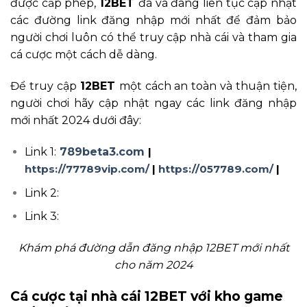
được cấp phép,
12BET
đã và đang liên tục cập nhật
các đường link đăng nhập mới nhất để đảm bảo
người chơi luôn có thể truy cập nhà cái và tham gia
cá cược một cách dễ dàng.
Để truy cập
12BET
một cách an toàn và thuận tiện,
người chơi hãy cập nhật ngay các link đăng nhập
mới nhất 2024 dưới đây:
Link 1:
789beta3.com
|
https://77789vip.com/
|
https://057789.com/
|
Link 2:
Link 3:
Khám phá đường dẫn đăng nhập 12BET mới nhất
cho năm 2024
Cá cược tại nhà cái 12BET với kho game