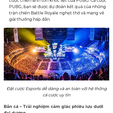
cuộc chiến sinh tồn khốc liệt của PUBG. Cá cược
PUBG, bạn sẽ được dự đoán kết quả của những
trận chiến Battle Royale nghẹt thở và mang về
giải thưởng hấp dẫn.
Đặt cược Esports dễ dàng và an toàn với hệ thống
cá cược uy tín
Bắn cá – Trải nghiệm cảm giác phiêu lưu dưới
đại dương