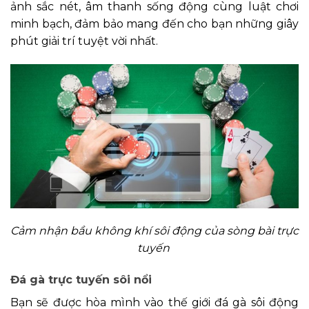
ảnh sắc nét, âm thanh sống động cùng luật chơi
minh bạch, đảm bảo mang đến cho bạn những giây
phút giải trí tuyệt vời nhất.
Cảm nhận bầu không khí sôi động của sòng bài trực
tuyến
Đá gà trực tuyến sôi nổi
Bạn sẽ được hòa mình vào thế giới đá gà sôi động