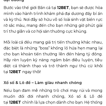
Bước vào thế giới Bắn cá tại
12BET
, bạn sẽ được hòa
mình vào hành trình khám phá đại dương đầy bí ẩn
và kỳ thú. Nơi đây sở hữu vô số loài sinh vật biển rực
rỡ sắc màu, mang đến cho bạn những giờ phút giải
trí thư giãn và cơ hội săn thưởng cực khủng.
Mỗi loài cá đều mang giá trị tiền thưởng khác nhau,
đặc biệt là những “boss” khổng lồ hứa hẹn mang lại
cho bạn khoản tiền thưởng lên đến hàng tỷ đồng.
Hãy rèn luyện kỹ năng ngắm bắn điêu luyện, tiêu
diệt cá thành thạo và trở thành ngư thủ cừ khôi
tại
12BET
ngay thôi!
Xổ số & Lô đề – Làm giàu nhanh chóng
Nếu bạn đam mê những trò chơi may rủi và mong
muốn đổi đời nhanh chóng, Xổ số & Lô đề
tại
12BET
chính là lựa chọn dành cho bạn. Hệ thống