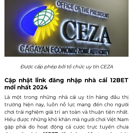
Được cấp phép bởi tổ chức uy tín CEZA
Cập nhật link đăng nhập nhà cái 12BET
mới nhất 2024
Là một trong những nhà cái uy tín hàng đầu thị
trường hiện nay, luôn nỗ lực mang đến cho người
chơi trải nghiệm giải trí an toàn và thuận tiện nhất.
Hiểu được những khó khăn mà người chơi Việt Nam
gặp phải do hoạt động cá cược trực tuyến chưa