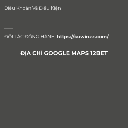
Điều Khoản Và Điều Kiện
ĐỐI TÁC ĐỒNG HÀNH:
https://kuwinzz.com/
ĐỊA CHỈ GOOGLE MAPS 12BET