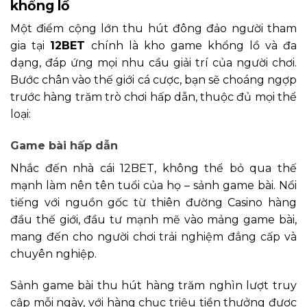
khổng lồ
Một điểm cộng lớn thu hút đông đảo người tham
gia tại
12BET
chính là kho game khổng lồ và đa
dạng, đáp ứng mọi nhu cầu giải trí của người chơi.
Bước chân vào thế giới cá cược, bạn sẽ choáng ngợp
trước hàng trăm trò chơi hấp dẫn, thuộc đủ mọi thể
loại:
Game bài hấp dẫn
Nhắc đến nhà cái 12BET, không thể bỏ qua thế
mạnh làm nên tên tuổi của họ – sảnh game bài. Nổi
tiếng với nguồn gốc từ thiên đường Casino hàng
đầu thế giới, đầu tư mạnh mẽ vào mảng game bài,
mang đến cho người chơi trải nghiệm đẳng cấp và
chuyên nghiệp.
Sảnh game bài thu hút hàng trăm nghìn lượt truy
cập mỗi ngày, với hàng chục triệu tiền thưởng được