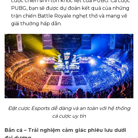
cuộc chiến sinh tồn khốc liệt của PUBG. Cá cược
PUBG, bạn sẽ được dự đoán kết quả của những
trận chiến Battle Royale nghẹt thở và mang về
giải thưởng hấp dẫn.
Đặt cược Esports dễ dàng và an toàn với hệ thống
cá cược uy tín
Bắn cá – Trải nghiệm cảm giác phiêu lưu dưới
đại dương