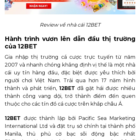
Review về nhà cái 12BET
Hành trình vươn lên dẫn đầu thị trường
của 12BET
Gia nhập thị trường cá cược trực tuyến từ năm
2007 và nhanh chóng khẳng định vị thế là một nhà
cái uy tín hàng đầu, đặc biệt được yêu thích bởi
người chơi Việt Nam. Trải qua hơn 17 năm hình
thành và phát triển,
12BET
đã gặt hái được nhiều
thành công vang dội, trở thành điểm đến quen
thuộc cho các tín đồ cá cược trên khắp châu Á.
12BET
được thành lập bởi Pacific Sea Marketing
International Ltd và đặt trụ sở chính tại thành phố
Manila, thủ phủ cờ bạc sôi động bậc nhất