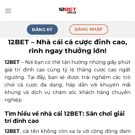
Skip
to
content
ĐĂNG NHẬP
ĐĂNG KÝ
12BET – Nhà cái cá cược đỉnh cao,
rinh ngay thưởng lớn!
12BET
– Nơi bạn có thể tận hưởng những giây phút
giải trí đỉnh cao cùng tỷ lệ thắng cược cao ngất
ngưởng. Tại đây, bạn sẽ được trải nghiệm các trò
chơi cá cược đa dạng, hấp dẫn với khuyến mãi
khủng và dịch vụ chăm sóc khách hàng chuyên
nghiệp.
Tìm hiểu về nhà cái 12BET: Sân chơi giải
trí đỉnh cao
12BET
, cái tên không còn xa lạ với cộng đồng đam