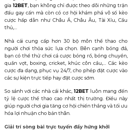
gia
12BET
, bạn không chỉ được theo dõi những trận
đấu gay cấn mà còn có cơ hội khám phá vô số kèo
cược hấp dẫn như Châu Á, Châu Âu, Tài Xỉu, Cầu
thủ,…
Nhà cái cung cấp hơn 30 bộ môn thể thao cho
người chơi thỏa sức lựa chọn. Bên cạnh bóng đá,
bạn có thể thử chơi cá cược bóng rổ, bóng chuyền,
quần vợt, boxing, cricket, khúc côn cầu,… Các kèo
cược đa dạng, phục vụ 24/7, cho phép đặt cược vào
các sự kiện trực tiếp hay đặt cược sớm.
So sánh với các nhà cái khác,
12BET
luôn mang đến
tỷ lệ cược thể thao cao nhất thị trường. Điều này
giúp người chơi gia tăng cơ hội chiến thắng và tối ưu
hóa lợi nhuận cho bản thân.
Giải trí sòng bài trực tuyến đầy hứng khởi