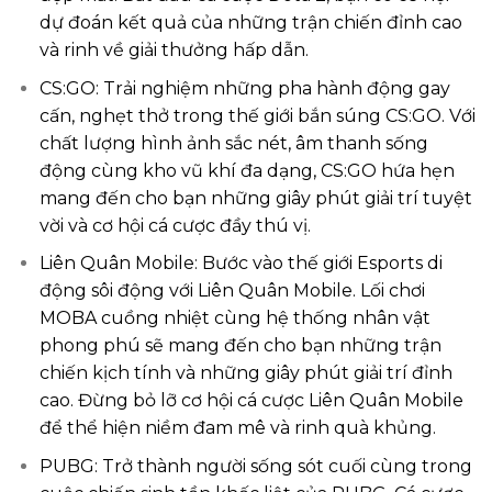
dự đoán kết quả của những trận chiến đỉnh cao
và rinh về giải thưởng hấp dẫn.
CS:GO: Trải nghiệm những pha hành động gay
cấn, nghẹt thở trong thế giới bắn súng CS:GO. Với
chất lượng hình ảnh sắc nét, âm thanh sống
động cùng kho vũ khí đa dạng, CS:GO hứa hẹn
mang đến cho bạn những giây phút giải trí tuyệt
vời và cơ hội cá cược đầy thú vị.
Liên Quân Mobile: Bước vào thế giới Esports di
động sôi động với Liên Quân Mobile. Lối chơi
MOBA cuồng nhiệt cùng hệ thống nhân vật
phong phú sẽ mang đến cho bạn những trận
chiến kịch tính và những giây phút giải trí đỉnh
cao. Đừng bỏ lỡ cơ hội cá cược Liên Quân Mobile
để thể hiện niềm đam mê và rinh quà khủng.
PUBG: Trở thành người sống sót cuối cùng trong