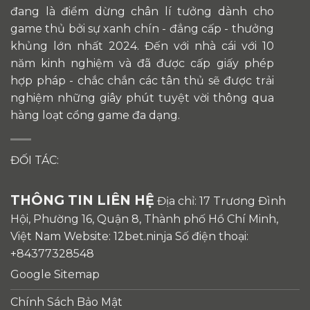
đang là điểm dừng chân lí tưởng dành cho
game thủ bởi sự xanh chín - đẳng cấp - thưởng
khủng lớn nhất 2024. Đến với nhà cái với 10
năm kinh nghiệm và đã được cấp giấy phép
hợp pháp - chắc chắn các tân thủ sẽ được trải
nghiệm những giây phút tuyệt vời thông qua
hàng loạt cổng game đa dạng.
ĐỐI TÁC:
THÔNG TIN LIÊN HỆ
Địa chỉ: 17 Trương Đình
Hội, Phường 16, Quận 8, Thành phố Hồ Chí Minh,
Việt Nam Website: 12bet.ninja Số điện thoại:
+84377328548
Google Sitemap
Chính Sách Bảo Mật