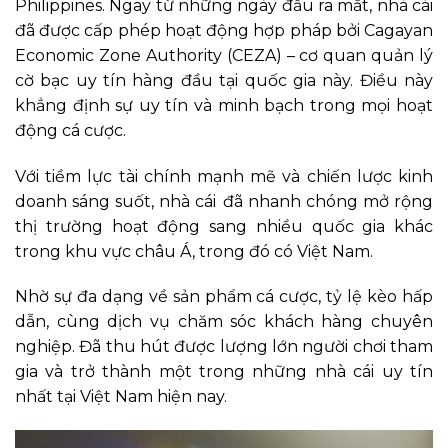
Philippines. Ngay từ những ngày đầu ra mắt, nhà cái
đã được cấp phép hoạt động hợp pháp bởi Cagayan
Economic Zone Authority (CEZA) – cơ quan quản lý
cờ bạc uy tín hàng đầu tại quốc gia này. Điều này
khẳng định sự uy tín và minh bạch trong mọi hoạt
động cá cược.
Với tiềm lực tài chính mạnh mẽ và chiến lược kinh
doanh sáng suốt, nhà cái
đã nhanh chóng mở rộng
thị trường hoạt động sang nhiều quốc gia khác
trong khu vực châu Á, trong đó có Việt Nam.
Nhờ sự đa dạng về sản phẩm cá cược, tỷ lệ kèo hấp
dẫn, cùng dịch vụ chăm sóc khách hàng chuyên
nghiệp. Đã thu hút được lượng lớn người chơi tham
gia và trở thành một trong những nhà cái uy tín
nhất tại Việt Nam hiện nay.