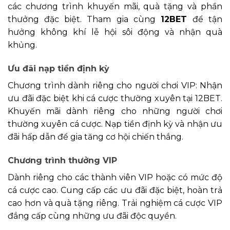
các chương trình khuyến mãi, quà tặng và phần
thưởng đặc biệt. Tham gia cùng
12BET
để tận
hưởng không khí lễ hội sôi động và nhận quà
khủng.
Ưu đãi nạp tiền định kỳ
Chương trình dành riêng cho người chơi VIP: Nhận
ưu đãi đặc biệt khi cá cược thường xuyên tại 12BET.
Khuyến mãi dành riêng cho những người chơi
thường xuyên cá cược. Nạp tiền định kỳ và nhận ưu
đãi hấp dẫn để gia tăng cơ hội chiến thắng.
Chương trình thưởng VIP
Dành riêng cho các thành viên VIP hoặc có mức độ
cá cược cao. Cung cấp các ưu đãi đặc biệt, hoàn trả
cao hơn và quà tặng riêng. Trải nghiệm cá cược VIP
đẳng cấp cùng những ưu đãi độc quyền.