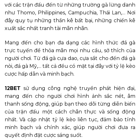
với các trận đấu đến từ những trường gà lừng danh
như Thomo, Philippines, Campuchia, Thái Lan,… Nơi
đây quy tụ những thần kê bất bại, những chiến kê
xuất sắc nhất tranh tài mãn nhãn.
Mang đến cho bạn đa dạng các hình thức đá gà
trực tuyến để thỏa mãn mọi nhu cầu, sở thích của
người chơi. Từ đá gà cựa dao, cựa sắt cho đến đá gà
nòi, đá gà Mỹ,… tất cả đều có mặt tại đây với tỷ lệ kèo
cược hấp dẫn và minh bạch.
12BET
sử dụng công nghệ truyền phát hiện đại,
mang đến cho người chơi hình ảnh sắc nét, âm
thanh sống động, giúp bạn theo dõi từng diễn biến
của trận đấu một cách chân thực và sống động
nhất. Và cập nhật tỷ lệ kèo liên tục, đảm bảo tính
minh bạch và chính xác, giúp người chơi đưa ra
quyết định đặt cược sáng suốt.