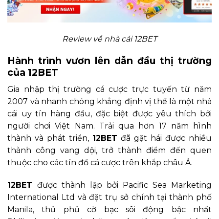
Review về nhà cái 12BET
Hành trình vươn lên dẫn đầu thị trường
của 12BET
Gia nhập thị trường cá cược trực tuyến từ năm
2007 và nhanh chóng khẳng định vị thế là một nhà
cái uy tín hàng đầu, đặc biệt được yêu thích bởi
người chơi Việt Nam. Trải qua hơn 17 năm hình
thành và phát triển,
12BET
đã gặt hái được nhiều
thành công vang dội, trở thành điểm đến quen
thuộc cho các tín đồ cá cược trên khắp châu Á.
12BET
được thành lập bởi Pacific Sea Marketing
International Ltd và đặt trụ sở chính tại thành phố
Manila, thủ phủ cờ bạc sôi động bậc nhất