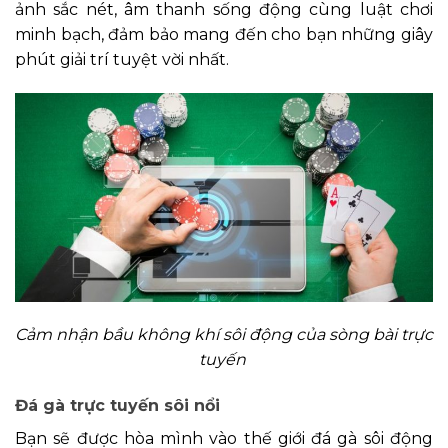
ảnh sắc nét, âm thanh sống động cùng luật chơi
minh bạch, đảm bảo mang đến cho bạn những giây
phút giải trí tuyệt vời nhất.
Cảm nhận bầu không khí sôi động của sòng bài trực
tuyến
Đá gà trực tuyến sôi nổi
Bạn sẽ được hòa mình vào thế giới đá gà sôi động