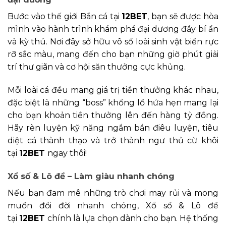
Bước vào thế giới Bắn cá tại
12BET
, bạn sẽ được hòa
mình vào hành trình khám phá đại dương đầy bí ẩn
và kỳ thú. Nơi đây sở hữu vô số loài sinh vật biển rực
rỡ sắc màu, mang đến cho bạn những giờ phút giải
trí thư giãn và cơ hội săn thưởng cực khủng.
Mỗi loài cá đều mang giá trị tiền thưởng khác nhau,
đặc biệt là những “boss” khổng lồ hứa hẹn mang lại
cho bạn khoản tiền thưởng lên đến hàng tỷ đồng.
Hãy rèn luyện kỹ năng ngắm bắn điêu luyện, tiêu
diệt cá thành thạo và trở thành ngư thủ cừ khôi
tại
12BET
ngay thôi!
Xổ số & Lô đề – Làm giàu nhanh chóng
Nếu bạn đam mê những trò chơi may rủi và mong
muốn đổi đời nhanh chóng, Xổ số & Lô đề
tại
12BET
chính là lựa chọn dành cho bạn. Hệ thống