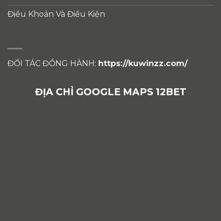
Điều Khoản Và Điều Kiện
ĐỐI TÁC ĐỒNG HÀNH:
https://kuwinzz.com/
ĐỊA CHỈ GOOGLE MAPS 12BET