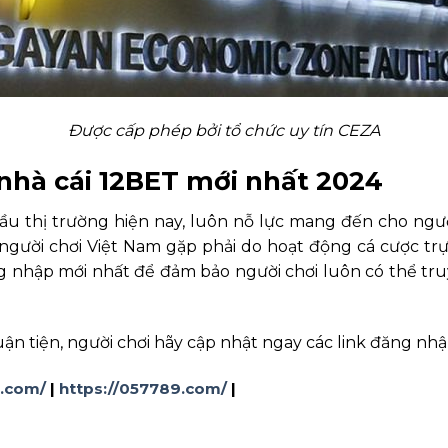
Được cấp phép bởi tổ chức uy tín CEZA
nhà cái 12BET mới nhất 2024
u thị trường hiện nay, luôn nỗ lực mang đến cho người 
người chơi Việt Nam gặp phải do hoạt động cá cược t
g nhập mới nhất để đảm bảo người chơi luôn có thể tru
ận tiện, người chơi hãy cập nhật ngay các link đăng nh
p.com/
|
https://057789.com/
|