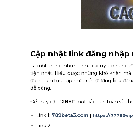
Cập nhật link đăng nhập 
Là một trong những nhà cái uy tín hàng đầ
tiện nhất. Hiểu được những khó khăn mà 
đang liên tục cập nhật các đường link đăn
dễ dàng.
Để truy cập
12BET
một cách an toàn và thu
Link 1:
789beta3.com
|
https://77789vi
Link 2: