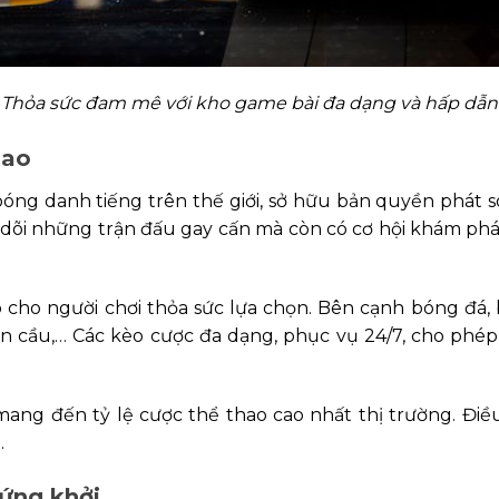
Thỏa sức đam mê với kho game bài đa dạng và hấp dẫn
hao
 bóng danh tiếng trên thế giới, sở hữu bản quyền phát 
 dõi những trận đấu gay cấn mà còn có cơ hội khám ph
cho người chơi thỏa sức lựa chọn. Bên cạnh bóng đá, 
ôn cầu,… Các kèo cược đa dạng, phục vụ 24/7, cho phép 
mang đến tỷ lệ cược thể thao cao nhất thị trường. Điều
.
 hứng khởi