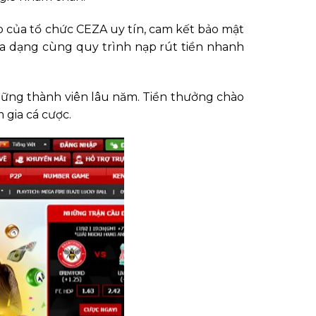
p của tổ chức CEZA uy tín, cam kết bảo mật
 đa dạng cùng quy trình nạp rút tiền nhanh
hững thành viên lâu năm. Tiền thưởng chào
 gia cá cược.