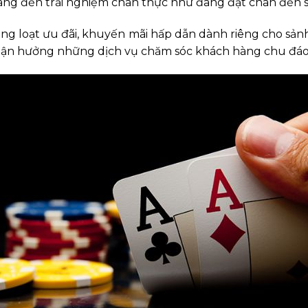
ang đến trải nghiệm chân thực như đang đặt chân đến s
hàng loạt ưu đãi, khuyến mãi hấp dẫn dành riêng cho sả
 tận hưởng những dịch vụ chăm sóc khách hàng chu đáo