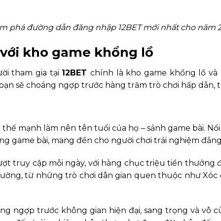
m phá đường dẫn đăng nhập 12BET mới nhất cho năm 
T với kho game khổng lồ
ời tham gia tại
12BET
chính là kho game khổng lồ và 
, bạn sẽ choáng ngợp trước hàng trăm trò chơi hấp dẫn, t
thế mạnh làm nên tên tuổi của họ – sảnh game bài. Nổi
ng game bài, mang đến cho người chơi trải nghiệm đẳng
t truy cập mỗi ngày, với hàng chục triệu tiền thưởng đư
trường, từ những trò chơi dân gian quen thuộc như Xóc
ng ngợp trước không gian hiện đại, sang trọng và vô cù