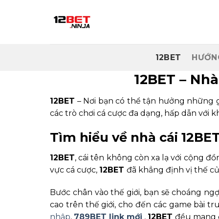
Skip
to
content
12BET
HƯỚN
12BET – Nhà 
12BET
– Nơi bạn có thể tận hưởng những gi
các trò chơi cá cược đa dạng, hấp dẫn với
Tìm hiểu về nhà cái 12BET:
12BET
, cái tên không còn xa lạ với cộng đ
vực cá cược,
12BET
đã khẳng định vị thế c
Bước chân vào thế giới, bạn sẽ choáng ngợp
cao trên thế giới, cho đến các game bài tr
nhập
,
789BET link mới
,
12BET
đều mang đ