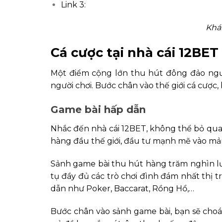
Link 3:
Khá
Cá cược tại nhà cái 12BE
Một điểm cộng lớn thu hút đông đảo ngư
người chơi. Bước chân vào thế giới cá cược
Game bài hấp dẫn
Nhắc đến nhà cái 12BET, không thể bỏ qua 
hàng đầu thế giới, đầu tư mạnh mẽ vào mả
Sảnh game bài thu hút hàng trăm nghìn lượ
tụ đầy đủ các trò chơi đình đám nhất thị 
dẫn như Poker, Baccarat, Rồng Hổ,…
Bước chân vào sảnh game bài, bạn sẽ choá