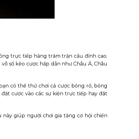
sóng trực tiếp hàng trăm trận cầu đỉnh cao.
á vô số kèo cược hấp dẫn như Châu Á, Châu
bạn có thể thử chơi cá cược bóng rổ, bóng
đặt cược vào các sự kiện trực tiếp hay đặt
 này giúp người chơi gia tăng cơ hội chiến