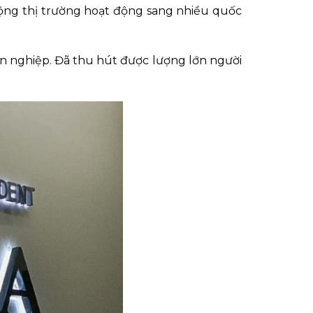
ng thị trường hoạt động sang nhiều quốc
n nghiệp. Đã thu hút được lượng lớn người