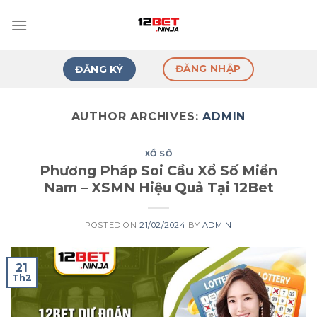
Skip
to
content
ĐĂNG NHẬP
ĐĂNG KÝ
AUTHOR ARCHIVES:
ADMIN
XỔ SỐ
Phương Pháp Soi Cầu Xổ Số Miền
Nam – XSMN Hiệu Quả Tại 12Bet
POSTED ON
21/02/2024
BY
ADMIN
21
Th2