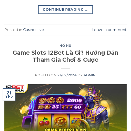
CONTINUE READING
→
Posted in
Casino Live
Leave a comment
NỔ HŨ
Game Slots 12Bet Là Gì? Hướng Dẫn
Tham Gia Chơi & Cược
POSTED ON
21/02/2024
BY
ADMIN
21
Th2